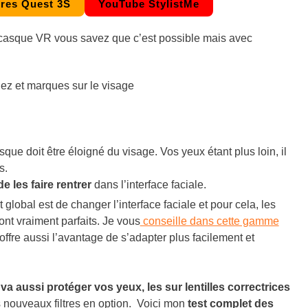
res Quest 3S
YouTube StylistMe
 casque VR vous savez que c’est possible mais avec
nez et marques sur le visage
que doit être éloigné du visage. Vos yeux étant plus loin, il
s.
e les faire rentrer
dans l’interface faciale.
 global est de changer l’interface faciale et pour cela, les
nt vraiment parfaits. Je vous
conseille dans cette gamme
 offre aussi l’avantage de s’adapter plus facilement et
a aussi protéger vos yeux, les sur lentilles correctrices
es nouveaux filtres en option. Voici mon
test complet des