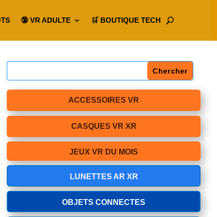
OTS
🔞 VR ADULTE
🛒 BOUTIQUE TECH
ACCESSOIRES VR
CASQUES VR XR
JEUX VR DU MOIS
LUNETTES AR XR
OBJETS CONNECTES