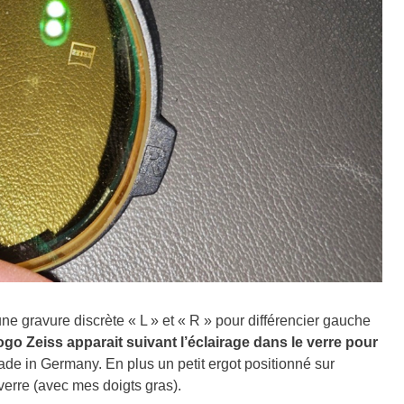
ne gravure discrète « L » et « R » pour différencier gauche
logo Zeiss apparait suivant l’éclairage dans le verre pour
de in Germany. En plus un petit ergot positionné sur
e verre (avec mes doigts gras).