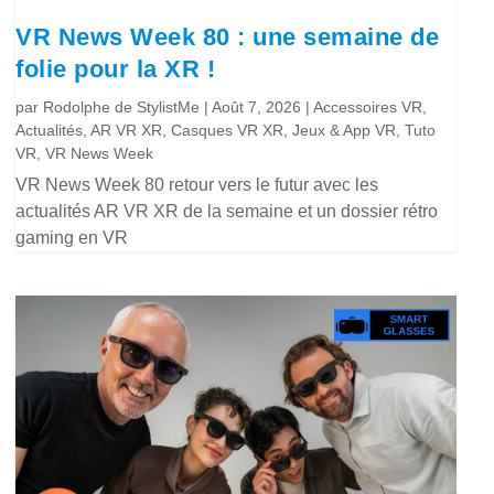
VR News Week 80 : une semaine de
folie pour la XR !
par
Rodolphe de StylistMe
|
Août 7, 2026
|
Accessoires VR
,
Actualités
,
AR VR XR
,
Casques VR XR
,
Jeux & App VR
,
Tuto
VR
,
VR News Week
VR News Week 80 retour vers le futur avec les
actualités AR VR XR de la semaine et un dossier rétro
gaming en VR