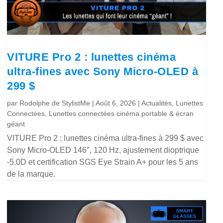
VITURE Pro 2 : lunettes cinéma
ultra-fines avec Sony Micro-OLED à
299 $
par
Rodolphe de StylistMe
|
Août 6, 2026
|
Actualités
,
Lunettes
Connectées
,
Lunettes connectées cinéma portable & écran
géant
VITURE Pro 2 : lunettes cinéma ultra-fines à 299 $ avec
Sony Micro-OLED 146″, 120 Hz, ajustement dioptrique
-5.0D et certification SGS Eye Strain A+ pour les 5 ans
de la marque.