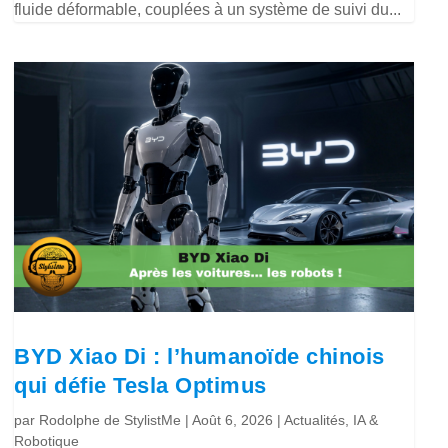
fluide déformable, couplées à un système de suivi du...
BYD Xiao Di : l’humanoïde chinois
qui défie Tesla Optimus
par
Rodolphe de StylistMe
|
Août 6, 2026
|
Actualités
,
IA &
Robotique