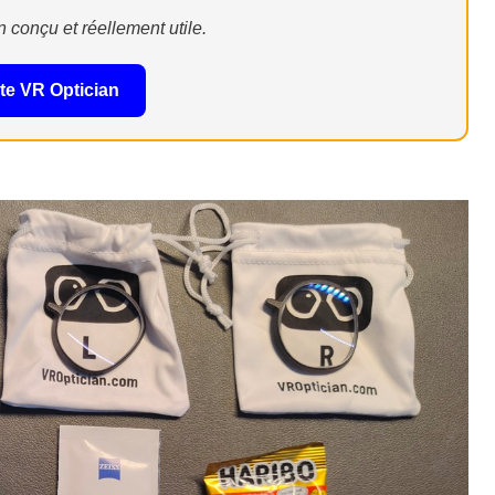
conçu et réellement utile.
site VR Optician