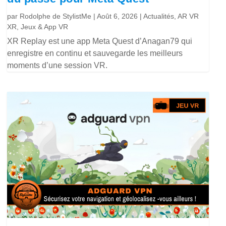
par
Rodolphe de StylistMe
|
Août 6, 2026
|
Actualités
,
AR VR
XR
,
Jeux & App VR
XR Replay est une app Meta Quest d’Anagan79 qui
enregistre en continu et sauvegarde les meilleurs
moments d’une session VR.