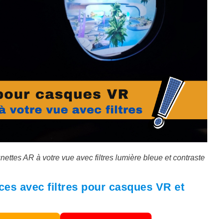
nettes AR à votre vue avec filtres lumière bleue et contraste
ices avec filtres pour casques VR et