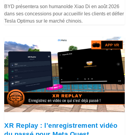
BYD présentera son humanoïde Xiao Di en août 2026
dans ses concessions pour accueillir les clients et défier
Tesla Optimus sur le marché chinois.
XR Replay : l’enregistrement vidéo
du passé pour Meta Quest