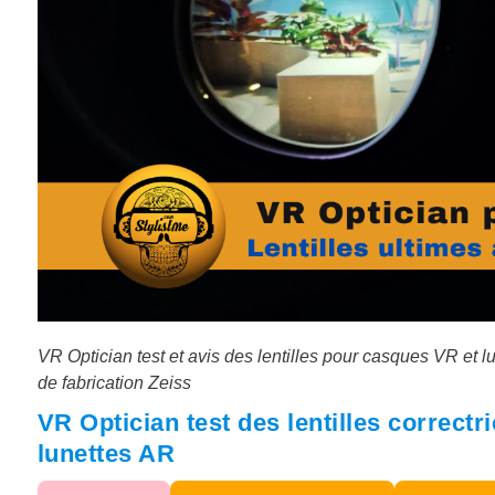
VR Optician test et avis des lentilles pour casques VR et lu
de fabrication Zeiss
VR Optician test des lentilles correctr
lunettes AR