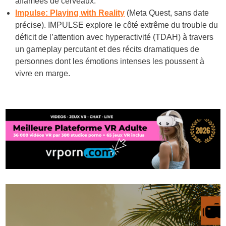
affamées de cerveaux.
Impulse: Playing with Reality
(Meta Quest, sans date
précise). IMPULSE explore le côté extrême du trouble du
déficit de l’attention avec hyperactivité (TDAH) à travers
un gameplay percutant et des récits dramatiques de
personnes dont les émotions intenses les poussent à
vivre en marge.