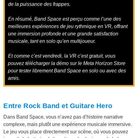
de la puissance des frappes.
En résumé, Band Space est perçu comme l’une des
meilleures expériences de jeu rythmique en VR, offrant
une immersion profonde et une grande satisfaction
musicale, tant en solo qu’en multijoueur.
Et comme c’est vendredi, la VR c’est gratuit, vous
pouvez télécharger la démo sur le Meta Horizon Store
pour tester librement Band Space en solo ou avec des
amis.
Entre Rock Band et Guitare Hero
Dans Band Space, vous n’avez pas d’histoire narrative
complexe, mais plutôt une expérience musicale immersive.
Le jeu vous place directement sur scène, où vous pouvez