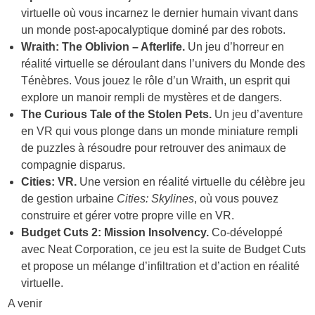
virtuelle où vous incarnez le dernier humain vivant dans
un monde post-apocalyptique dominé par des robots.
Wraith: The Oblivion – Afterlife.
Un jeu d’horreur en
réalité virtuelle se déroulant dans l’univers du Monde des
Ténèbres. Vous jouez le rôle d’un Wraith, un esprit qui
explore un manoir rempli de mystères et de dangers.
The Curious Tale of the Stolen Pets.
Un jeu d’aventure
en VR qui vous plonge dans un monde miniature rempli
de puzzles à résoudre pour retrouver des animaux de
compagnie disparus.
Cities: VR.
Une version en réalité virtuelle du célèbre jeu
de gestion urbaine
Cities: Skylines
, où vous pouvez
construire et gérer votre propre ville en VR.
Budget Cuts 2: Mission Insolvency.
Co-développé
avec Neat Corporation, ce jeu est la suite de Budget Cuts
et propose un mélange d’infiltration et d’action en réalité
virtuelle.
A venir