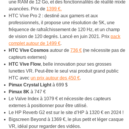
une RAM de 12 Go, et des fonctionnalités de réalité mixte
avancées. Prix de
1399 €.
HTC Vive Pro 2 : destiné aux gamers et aux
professionnels, il propose une résolution de 5K, une
fréquence de rafraîchissement de 120 Hz, et un champ
de vision de 120 degrés. Lancé en juin 2021. Prix
pack
complet autour de 1499 €
.
HTC Vive Cosmos
autour de
736 €
(ne nécessite pas de
capteurs externes)
HTC Vive Flow
, belle innovation pour ses grosses
lunettes VR. Peut-être le seul vrai produit grand public
HTC avec
un prix autour des 450 €
.
Pimax Crystal Light
à 699 $
Pimax 8K
à 747 €
Le Valve Index à 1079 € et nécessite des capteurs
externes à positionner pour être utilisé.
Le HP Reverb G2 est sur le site d’HP à 1320 € en 2024 !
Bigscreen Beyond à 1369 €, le plus petit et léger casque
VR, idéal pour regarder des vidéos.