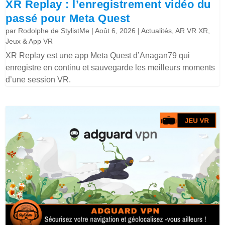
XR Replay : l’enregistrement vidéo du
passé pour Meta Quest
par
Rodolphe de StylistMe
|
Août 6, 2026
|
Actualités
,
AR VR XR
,
Jeux & App VR
XR Replay est une app Meta Quest d’Anagan79 qui
enregistre en continu et sauvegarde les meilleurs moments
d’une session VR.