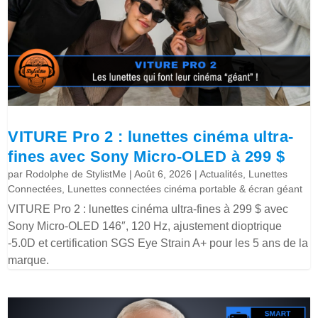
VITURE Pro 2 : lunettes cinéma ultra-
fines avec Sony Micro-OLED à 299 $
par
Rodolphe de StylistMe
|
Août 6, 2026
|
Actualités
,
Lunettes
Connectées
,
Lunettes connectées cinéma portable & écran géant
VITURE Pro 2 : lunettes cinéma ultra-fines à 299 $ avec
Sony Micro-OLED 146″, 120 Hz, ajustement dioptrique
-5.0D et certification SGS Eye Strain A+ pour les 5 ans de la
marque.