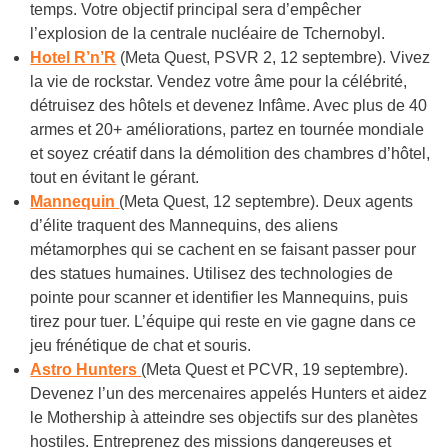
temps. Votre objectif principal sera d’empêcher
l’explosion de la centrale nucléaire de Tchernobyl.
Hotel R’n’R
(Meta Quest, PSVR 2, 12 septembre). Vivez
la vie de rockstar. Vendez votre âme pour la célébrité,
détruisez des hôtels et devenez Infâme. Avec plus de 40
armes et 20+ améliorations, partez en tournée mondiale
et soyez créatif dans la démolition des chambres d’hôtel,
tout en évitant le gérant.
Mannequin
(Meta Quest, 12 septembre). Deux agents
d’élite traquent des Mannequins, des aliens
métamorphes qui se cachent en se faisant passer pour
des statues humaines. Utilisez des technologies de
pointe pour scanner et identifier les Mannequins, puis
tirez pour tuer. L’équipe qui reste en vie gagne dans ce
jeu frénétique de chat et souris.
Astro Hunters
(Meta Quest et PCVR, 19 septembre).
Devenez l’un des mercenaires appelés Hunters et aidez
le Mothership à atteindre ses objectifs sur des planètes
hostiles. Entreprenez des missions dangereuses et