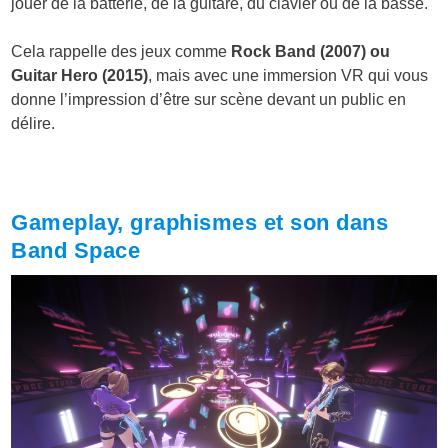
jouer de la batterie, de la guitare, du clavier ou de la basse.
Cela rappelle des jeux comme
Rock Band (2007) ou
Guitar Hero (2015)
, mais avec une immersion VR qui vous
donne l’impression d’être sur scène devant un public en
délire.
Gameplay, graphismes et son dans
Band Space