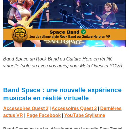
Band Space un Rock Band ou Guitare Hero en réalité
virtuelle (solo ou avec vos amis) pour Meta Quest et PCVR.
Band Space : une nouvelle expérience
musicale en réalité virtuelle
Accessoires Quest 2
|
Accessoires Quest 3
|
Dernières
actus VR
|
Page Facebook
|
YouTube Stylistme