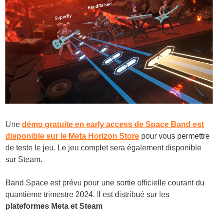
Une
démo gratuite en early access de Space Band est
disponible sur le Meta Horizon Store
pour vous permettre
de teste le jeu. Le jeu complet sera également disponible
sur Steam.
Band Space est prévu pour une sortie officielle courant du
quantième trimestre 2024. Il est distribué sur les
plateformes Meta et Steam