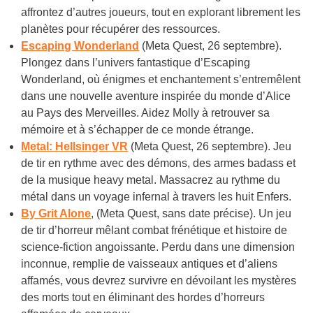
affrontez d’autres joueurs, tout en explorant librement les
planètes pour récupérer des ressources.
Escaping Wonderland
(Meta Quest, 26 septembre).
Plongez dans l’univers fantastique d’Escaping
Wonderland, où énigmes et enchantement s’entremêlent
dans une nouvelle aventure inspirée du monde d’Alice
au Pays des Merveilles. Aidez Molly à retrouver sa
mémoire et à s’échapper de ce monde étrange.
Metal: Hellsinger VR
(Meta Quest, 26 septembre). Jeu
de tir en rythme avec des démons, des armes badass et
de la musique heavy metal. Massacrez au rythme du
métal dans un voyage infernal à travers les huit Enfers.
By Grit Alone
, (Meta Quest, sans date précise). Un jeu
de tir d’horreur mêlant combat frénétique et histoire de
science-fiction angoissante. Perdu dans une dimension
inconnue, remplie de vaisseaux antiques et d’aliens
affamés, vous devrez survivre en dévoilant les mystères
des morts tout en éliminant des hordes d’horreurs