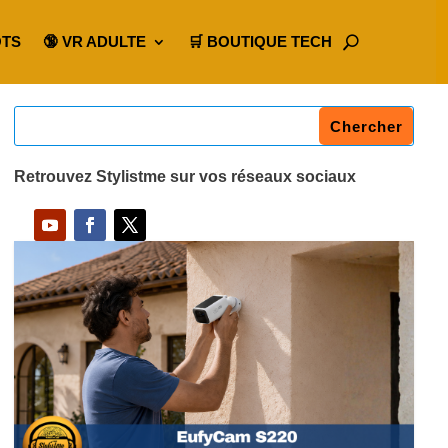
OTS
🔞 VR ADULTE
🛒 BOUTIQUE TECH
Retrouvez Stylistme sur vos réseaux sociaux