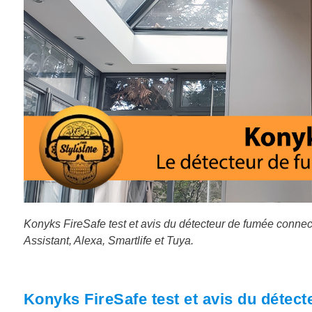
Konyks FireSafe test et avis du détecteur de fumée conne
Assistant, Alexa, Smartlife et Tuya.
Konyks FireSafe test et avis du détec