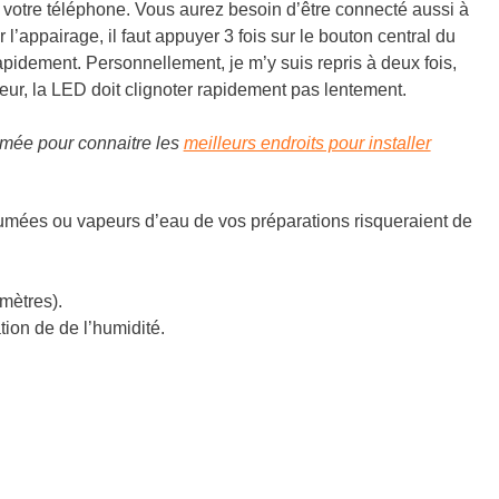
à votre téléphone. Vous aurez besoin d’être connecté aussi à
l’appairage, il faut appuyer 3 fois sur le bouton central du
apidement. Personnellement, je m’y suis repris à deux fois,
eur, la LED doit clignoter rapidement pas lentement.
umée pour connaitre les
meilleurs endroits pour installer
umées ou vapeurs d’eau de vos préparations risqueraient de
mètres).
ion de de l’humidité.