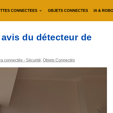
TTES CONNECTEES
OBJETS CONNECTES
IA & ROB
 avis du détecteur de
a connectée - Sécurité
,
Objets Connectés