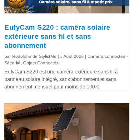
EufyCam S220 : caméra solaire
extérieure sans fil et sans
abonnement
par
Rodolphe de StylistMe
|
J Août 2026
|
Caméra connectée -
Sécurité
,
Objets Connectés
EufyCam S220 est une caméra extérieure sans fil à
panneau solaire intégré, sans abonnement et sans
abonnement mensuel pour moins de 100 €.