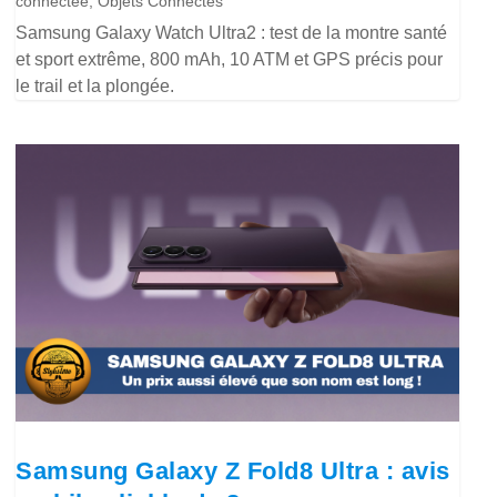
connectée
,
Objets Connectés
Samsung Galaxy Watch Ultra2 : test de la montre santé
et sport extrême, 800 mAh, 10 ATM et GPS précis pour
le trail et la plongée.
Samsung Galaxy Z Fold8 Ultra : avis