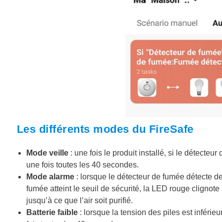
Les différents modes du FireSafe
Mode veille
: une fois le produit installé, si le détecte
une fois toutes les 40 secondes.
Mode alarme
: lorsque le détecteur de fumée détecte d
fumée atteint le seuil de sécurité, la LED rouge cligno
jusqu’à ce que l’air soit purifié.
Batterie faible
: lorsque la tension des piles est inférie