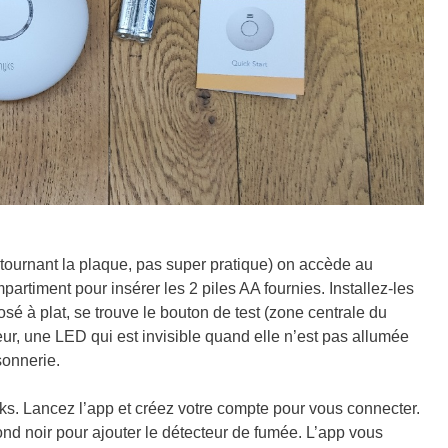
en tournant la plaque, pas super pratique) on accède au
artiment pour insérer les 2 piles AA fournies. Installez-les
posé à plat, se trouve le bouton de test (zone centrale du
ur, une LED qui est invisible quand elle n’est pas allumée
sonnerie.
ks. Lancez l’app et créez votre compte pour vous connecter.
rond noir pour ajouter le détecteur de fumée. L’app vous