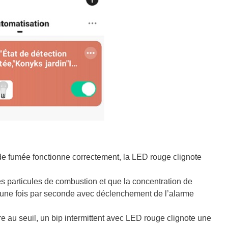
ur de fumée fonctionne correctement, la LED rouge clignote
es particules de combustion et que la concentration de
te une fois par seconde avec déclenchement de l’alarme
ure au seuil, un bip intermittent avec LED rouge clignote une