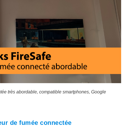
ctée très abordable, compatible smartphones, Google
teur de fumée connectée