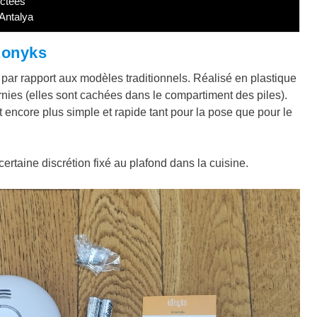
ectées
Antalya
Konyks
par rapport aux modèles traditionnels. Réalisé en plastique
ournies (elles sont cachées dans le compartiment des piles).
t encore plus simple et rapide tant pour la pose que pour le
certaine discrétion fixé au plafond dans la cuisine.