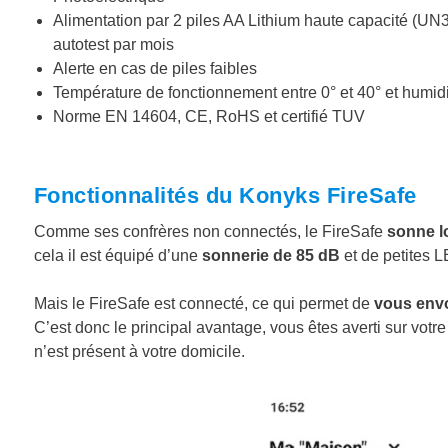
Alimentation par 2 piles AA Lithium haute capacité (UN
autotest par mois
Alerte en cas de piles faibles
Température de fonctionnement entre 0° et 40° et humid
Norme EN 14604, CE, RoHS et certifié TUV
Fonctionnalités du Konyks FireSafe
Comme ses confrères non connectés, le FireSafe
sonne lo
cela il est équipé d’une
sonnerie de 85 dB
et de petites L
Mais le FireSafe est connecté, ce qui permet de
vous envo
C’est donc le principal avantage, vous êtes averti sur vot
n’est présent à votre domicile.