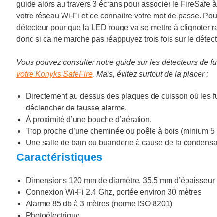
guide alors au travers 3 écrans pour associer le FireSafe 
votre réseau Wi-Fi et de connaitre votre mot de passe. Pour 
détecteur pour que la LED rouge va se mettre à clignoter r
donc si ca ne marche pas réappuyez trois fois sur le détect
Vous pouvez consulter notre guide sur les détecteurs de f
votre Konyks SafeFire
. Mais, évitez surtout de la placer :
Directement au dessus des plaques de cuisson où les f
déclencher de fausse alarme.
À proximité d’une bouche d’aération.
Trop proche d’une cheminée ou poêle à bois (minium 5 
Une salle de bain ou buanderie à cause de la condensat
Caractéristiques
Dimensions 120 mm de diamètre, 35,5 mm d’épaisseur
Connexion Wi-Fi 2.4 Ghz, portée environ 30 mètres
Alarme 85 db à 3 mètres (norme ISO 8201)
Photoélectrique