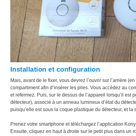
Installation et configuration
Mais, avant de le fixer, vous devrez l’ouvrir sur l’arrière (
compartiment afin d’insérer les piles. Vous accédez au comp
et refermez. Puis, sur le dessus de l’appareil lorsqu’il est 
détecteur), associé à un anneau lumineux d’état du détecte
puisqu’elle est sous la coque plastique du détecteur, et la 
Prenez votre smartphone et téléchargez l’application Kony
Ensuite, cliquez en haut à droite sur le petit plus dans un 