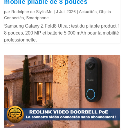
mobile pliable de 8 pouces
par
Rodolphe de StylistMe
|
J Juil 2026
|
Actualités
,
Objets
Connectés
,
Smartphone
Samsung Galaxy Z Fold8 Ultra : test du pliable productif
8 pouces, 200 MP et batterie 5 000 mAh pour la mobilité
professionnelle.