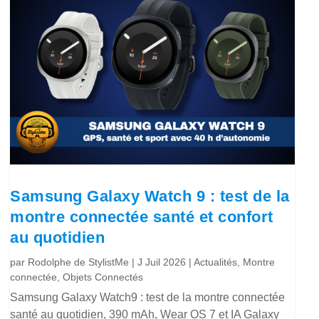
Samsung Galaxy Watch 9 : test de la
montre connectée santé et confort
au quotidien
par
Rodolphe de StylistMe
|
J Juil 2026
|
Actualités
,
Montre
connectée
,
Objets Connectés
Samsung Galaxy Watch9 : test de la montre connectée
santé au quotidien, 390 mAh, Wear OS 7 et IA Galaxy