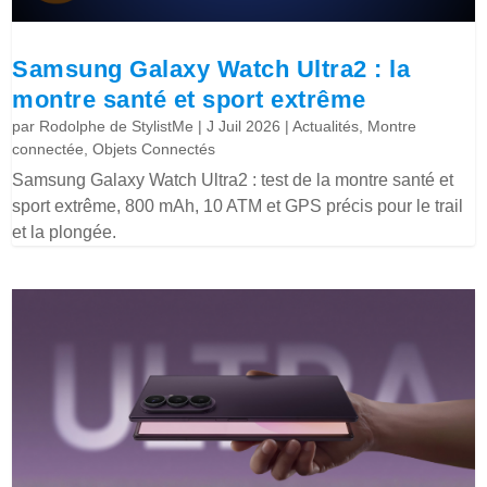
Samsung Galaxy Watch Ultra2 : la
montre santé et sport extrême
par
Rodolphe de StylistMe
|
J Juil 2026
|
Actualités
,
Montre
connectée
,
Objets Connectés
Samsung Galaxy Watch Ultra2 : test de la montre santé et
sport extrême, 800 mAh, 10 ATM et GPS précis pour le trail
et la plongée.