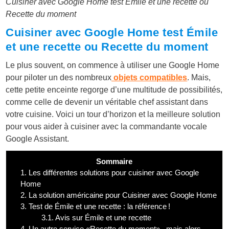
Cuisiner avec Google Home test Émile et une recette ou
Recette du moment
Cuisiner avec Google Home test Émile
et une recette ou Recette du moment
Le plus souvent, on commence à utiliser une Google Home
pour piloter un des nombreux
objets compatibles
. Mais,
cette petite enceinte regorge d’une multitude de possibilités,
comme celle de devenir un véritable chef assistant dans
votre cuisine. Voici un tour d’horizon et la meilleure solution
pour vous aider à cuisiner avec la commandante vocale
Google Assistant.
Sommaire
1.
Les différentes solutions pour cuisiner avec Google
Home
2.
La solution américaine pour Cuisiner avec Google Home
3.
Test de Émile et une recette : la référence !
3.1.
Avis sur Émile et une recette
4.
Un autre service «Recette du moment» , mais alors