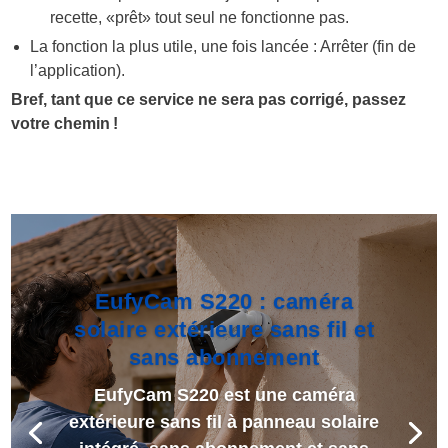
recette, «prêt» tout seul ne fonctionne pas.
La fonction la plus utile, une fois lancée : Arrêter (fin de
l’application).
Bref, tant que ce service ne sera pas corrigé, passez
votre chemin !
EufyCam S220 : caméra
solaire extérieure sans fil et
sans abonnement
EufyCam S220 est une caméra
extérieure sans fil à panneau solaire