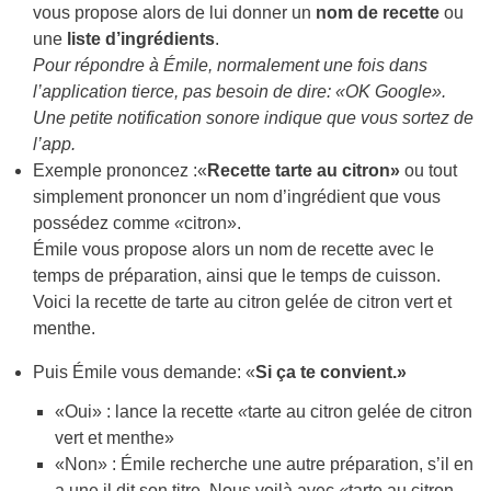
vous propose alors de lui donner un
nom de recette
ou
une
liste d’ingrédients
.
Pour répondre à Émile, normalement une fois dans
l’application tierce, pas besoin de dire: «OK Google».
Une petite notification sonore indique que vous sortez de
l’app.
Exemple prononcez :«
Recette tarte au citron»
ou tout
simplement prononcer un nom d’ingrédient que vous
possédez comme
«
citron».
Émile vous propose alors un nom de recette avec le
temps de préparation, ainsi que le temps de cuisson.
Voici la recette de tarte au citron gelée de citron vert et
menthe.
Puis Émile vous demande: «
Si ça te convient.»
«Oui»
: lance la recette
«
tarte au citron gelée de citron
vert et menthe»
«Non» : Émile recherche une autre préparation, s’il en
a une il dit son titre. Nous voilà avec
«
tarte au citron