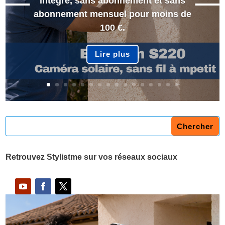
intégré, sans abonnement et sans
abonnement mensuel pour moins de
100 €.
Lire plus
Retrouvez Stylistme sur vos réseaux sociaux