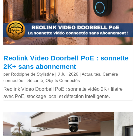
Reolink Video Doorbell PoE : sonnette
2K+ sans abonnement
par
Rodolphe de StylistMe
|
J Juil 2026
|
Actualités
,
Caméra
connectée - Sécurité
,
Objets Connectés
Reolink Video Doorbell PoE : sonnette vidéo 2K+ filaire
avec PoE, stockage local et détection intelligente.