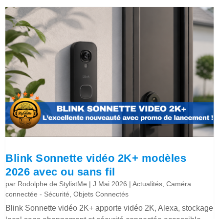
Blink Sonnette vidéo 2K+ modèles
2026 avec ou sans fil
par
Rodolphe de StylistMe
|
J Mai 2026
|
Actualités
,
Caméra
connectée - Sécurité
,
Objets Connectés
Blink Sonnette vidéo 2K+ apporte vidéo 2K, Alexa, stockage