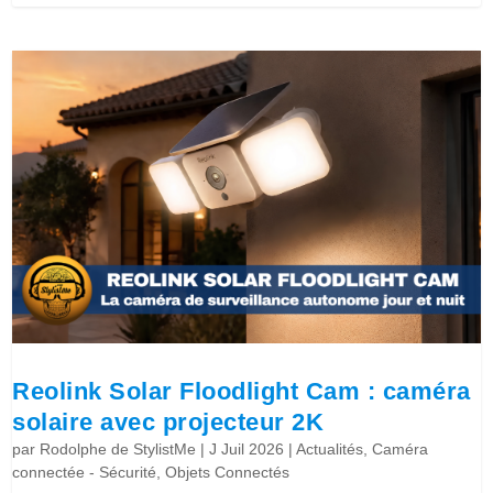
Reolink Solar Floodlight Cam : caméra
solaire avec projecteur 2K
par
Rodolphe de StylistMe
|
J Juil 2026
|
Actualités
,
Caméra
connectée - Sécurité
,
Objets Connectés