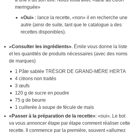
meringuée»
«Oui»
: lance la recette,
«
non» il en recherche une
autre (ainsi de suite, tant que le catalogue a des
recettes disponibles).
«
Consulter les ingrédients»
. Émile vous donne la liste
et les quantités de produits nécessaires (avec des noms
de marques)
1 Pâte sablée TRÉSOR DE GRAND-MÈRE HERTA
4 citrons non traités
3 œufs
120 g de sucre en poudre
75 g de beurre
1 cuillerée à soupe de fécule de maïs
«Passer à la préparation de la recette»
:
«
oui». Le bot
va vous annoncer étape par étape comment réaliser cette
recette. Il commence par la première, souvent
«
allumez