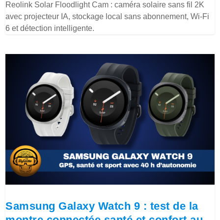
Reolink Solar Floodlight Cam : caméra solaire sans fil 2K
avec projecteur IA, stockage local sans abonnement, Wi-Fi
6 et détection intelligente.
Samsung Galaxy Watch 9 : test de la
montre connectée santé et confort au