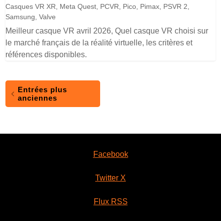
Casques VR XR
,
Meta Quest
,
PCVR
,
Pico
,
Pimax
,
PSVR 2
,
Samsung
,
Valve
Meilleur casque VR avril 2026, Quel casque VR choisi sur
le marché français de la réalité virtuelle, les critères et
références disponibles.
Entrées plus
anciennes
Facebook
Twitter X
Flux RSS