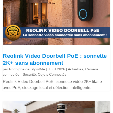
Reolink Video Doorbell PoE : sonnette
2K+ sans abonnement
par
Rodolphe de StylistMe
|
J Juil 2026
|
Actualités
,
Caméra
connectée - Sécurité
,
Objets Connectés
Reolink Video Doorbell PoE : sonnette vidéo 2K+ filaire
avec PoE, stockage local et détection intelligente.