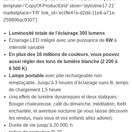
template=’CopyOf-ProductGrid’ store=’stylistme17-21′
marketplace=’FR’ link_id=’ec0fe47e-d2dd-11e8-a71e-
259806ac9307′]
Luminosité totale de l’éclairage 300 lumens
Éclairage LED intégré avec une puissance de
6W
à
intensité variable
En plus des 16 millions de couleurs, vous pouvez
aussi régler des tons de lumière blanche (2 200 à
6 500 K)
Lampe portable
avec pile rechargeable non
remplaçable. Jusqu’à 3 heures d’éclairage sans fil, temps
de chargement 1,5 heure
cinq effets de lumière dynamiques et deux statiques :
Bougie chaleureuse, café du dimanche, méditation, forêt
enchantée, et aventure nocturne (je vous laisse découvrir
les rendus, mais vous et vos enfants allez adorer).
Durée de vie jusqu’à 20 000 h