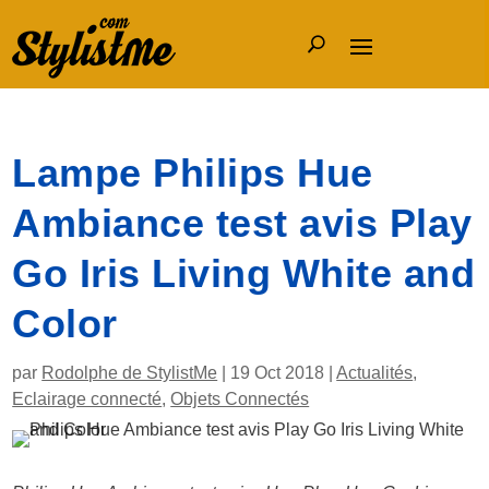
Lampe Philips Hue
Ambiance test avis Play
Go Iris Living White and
Color
par
Rodolphe de StylistMe
|
19 Oct 2018
|
Actualités
,
Eclairage connecté
,
Objets Connectés