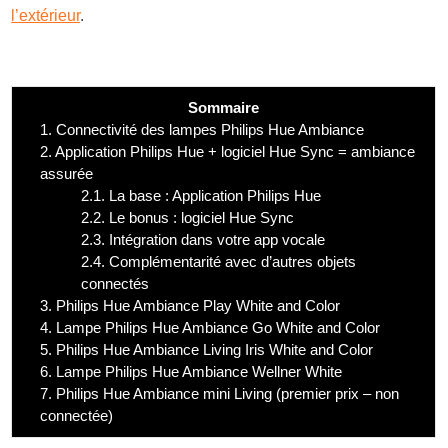
l’extérieur
.
Sommaire
1.
Connectivité des lampes Philips Hue Ambiance
2.
Application Philips Hue + logiciel Hue Sync = ambiance
assurée
2.1.
La base : Application Philips Hue
2.2.
Le bonus : logiciel Hue Sync
2.3.
Intégration dans votre app vocale
2.4.
Complémentarité avec d’autres objets
connectés
3.
Philips Hue Ambiance Play White and Color
4.
Lampe Philips Hue Ambiance Go White and Color
5.
Philips Hue Ambiance Living Iris White and Color
6.
Lampe Philips Hue Ambiance Wellner White
7.
Philips Hue Ambiance mini Living (premier prix – non
connectée)