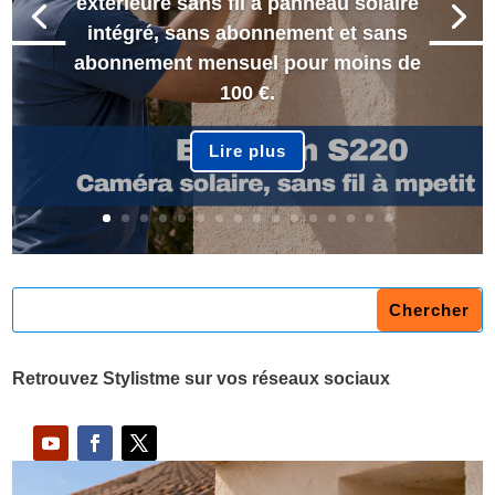
extérieure sans fil à panneau solaire
intégré, sans abonnement et sans
abonnement mensuel pour moins de
100 €.
Lire plus
Retrouvez Stylistme sur vos réseaux sociaux