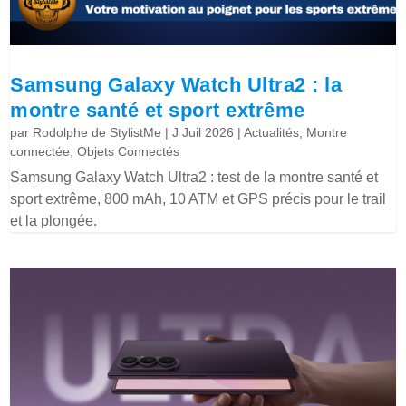
Samsung Galaxy Watch Ultra2 : la
montre santé et sport extrême
par
Rodolphe de StylistMe
|
J Juil 2026
|
Actualités
,
Montre
connectée
,
Objets Connectés
Samsung Galaxy Watch Ultra2 : test de la montre santé et
sport extrême, 800 mAh, 10 ATM et GPS précis pour le trail
et la plongée.