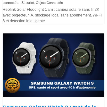
connectée - Sécurité
,
Objets Connectés
Reolink Solar Floodlight Cam : caméra solaire sans fil 2K
avec projecteur IA, stockage local sans abonnement, Wi-Fi
6 et détection intelligente.