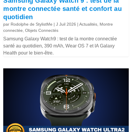
Samsung Galaxy Watch 9 : test de la
montre connectée santé et confort au
quotidien
par
Rodolphe de StylistMe
|
J Juil 2026
|
Actualités
,
Montre
connectée
,
Objets Connectés
Samsung Galaxy Watch9 : test de la montre connectée
santé au quotidien, 390 mAh, Wear OS 7 et IA Galaxy
Health pour le bien-être.