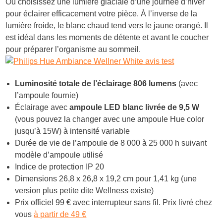
Ou choisissez une lumière glaciale d’une journée d’hiver
pour éclairer efficacement votre pièce. À l’inverse de la
lumière froide, le blanc chaud tend vers le jaune orangé. Il
est idéal dans les moments de détente et avant le coucher
pour préparer l’organisme au sommeil.
Luminosité totale de l’éclairage 806 lumens
(avec
l’ampoule fournie)
Éclairage avec
ampoule LED blanc livrée de 9,5 W
(vous pouvez la changer avec une ampoule Hue color
jusqu’à 15W) à intensité variable
Durée de vie de l’ampoule de 8 000 à 25 000 h suivant
modèle d’ampoule utilisé
Indice de protection IP 20
Dimensions 26,8 x 26,8 x 19,2 cm pour 1,41 kg (une
version plus petite dite Wellness existe)
Prix officiel 99 € avec interrupteur sans fil. Prix livré chez
vous
à partir de 49 €