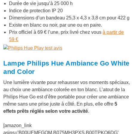
Durée de vie jusqu’à 25 000 h
Indice de protection IP 20
Dimensions d’un bandeau 25,3 x 4,3 x 3,8 cm pour 422 g
Existe en blanc ou noir, par une ou en paire.
Prix officiel à 69 € l’une, prix livré chez vous
à partir de
59 €
Lampe Philips Hue Ambiance Go White
and Color
Une lumière vivante pour rehausser vos moments spéciaux,
au choix une ambiance colorée en ton blanc. L’atout de la
Philips Hue Go est d’être portable pour créer une ambiance
même sans une prise juste à côté. En plus, elle offre
5
effets prêts réglés selon votre activité
.
[amazon_link
asins=’B00UEMFGQM,B075MH3PXS,B00TPKQ6DG’