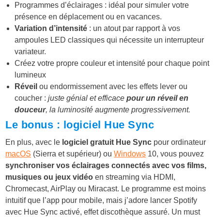
Programmes d’éclairages : idéal pour simuler votre
présence en déplacement ou en vacances.
Variation d’intensité
: un atout par rapport à vos
ampoules LED classiques qui nécessite un interrupteur
variateur.
Créez votre propre couleur et intensité pour chaque point
lumineux
Réveil
ou endormissement avec les effets lever ou
coucher :
juste génial et efficace
pour un réveil en
douceur
, la luminosité augmente progressivement.
Le bonus : logiciel Hue Sync
En plus, avec le
logiciel gratuit Hue Sync
pour ordinateur
macOS
(Sierra et supérieur) ou
Windows
10, vous pouvez
synchroniser vos éclairages connectés avec vos films,
musiques ou jeux vidéo
en streaming via HDMI,
Chromecast, AirPlay ou Miracast. Le programme est moins
intuitif que l’app pour mobile, mais j’adore lancer Spotify
avec Hue Sync activé, effet discothèque assuré. Un must