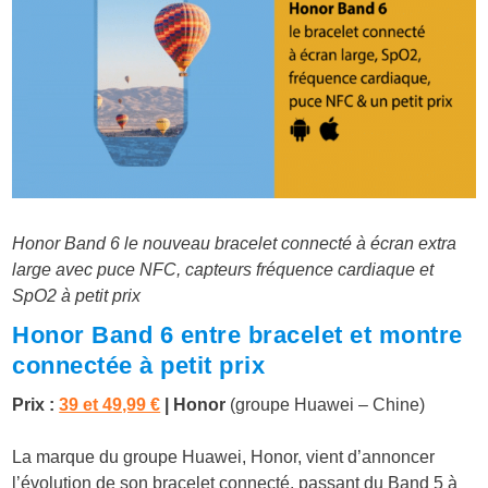
Honor Band 6 le nouveau bracelet connecté à écran extra
large avec puce NFC, capteurs fréquence cardiaque et
SpO2 à petit prix
Honor Band 6 entre bracelet et montre
connectée à petit prix
Prix :
39 et 49,99 €
| Honor
(groupe Huawei – Chine)
La marque du groupe Huawei, Honor, vient d’annoncer
l’évolution de son bracelet connecté, passant du Band 5 à