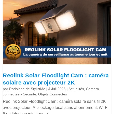
Reolink Solar Floodlight Cam : caméra
solaire avec projecteur 2K
par
Rodolphe de StylistMe
|
J Juil 2026
|
Actualités
,
Caméra
connectée - Sécurité
,
Objets Connectés
Reolink Solar Floodlight Cam : caméra solaire sans fil 2K
avec projecteur IA, stockage local sans abonnement, Wi-Fi
6 et détection intelligente.