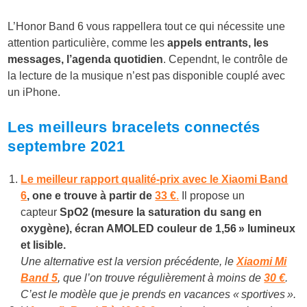
L’Honor Band 6 vous rappellera tout ce qui nécessite une
attention particulière, comme les
appels entrants, les
messages, l’agenda quotidien
. Cependnt, le contrôle de
la lecture de la musique n’est pas disponible couplé avec
un iPhone.
Les meilleurs bracelets connectés
septembre 2021
Le meilleur rapport qualité-prix avec le Xiaomi Band
6
, one e trouve à partir de
33
€
.
Il propose un
capteur
SpO2 (
mesure la saturation du sang en
oxygène)
, écran AMOLED couleur de 1,56 » lumineux
et lisible.
Une alternative est la version précédente, le
Xiaomi Mi
Band 5
, que l’on trouve régulièrement à moins de
30 €
.
C’est le modèle que je prends en vacances « sportives ».