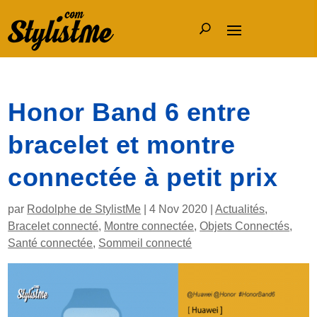
Honor Band 6 entre
bracelet et montre
connectée à petit prix
par
Rodolphe de StylistMe
|
4 Nov 2020
|
Actualités
,
Bracelet connecté
,
Montre connectée
,
Objets Connectés
,
Santé connectée
,
Sommeil connecté