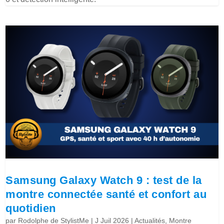
Samsung Galaxy Watch 9 : test de la
montre connectée santé et confort au
quotidien
par
Rodolphe de StylistMe
|
J Juil 2026
|
Actualités
,
Montre