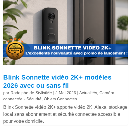
Blink Sonnette vidéo 2K+ modèles
2026 avec ou sans fil
par
Rodolphe de StylistMe
|
J Mai 2026
|
Actualités
,
Caméra
connectée - Sécurité
,
Objets Connectés
Blink Sonnette vidéo 2K+ apporte vidéo 2K, Alexa, stockage
local sans abonnement et sécurité connectée accessible
pour votre domicile.