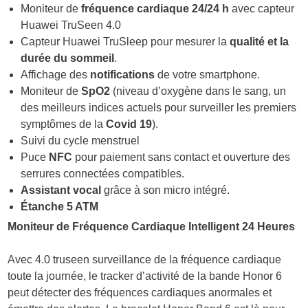
Moniteur de
fréquence cardiaque 24/24 h
avec capteur
Huawei TruSeen 4.0
Capteur Huawei TruSleep pour mesurer la
qualité et la
durée du sommeil
.
Affichage des
notifications
de votre smartphone.
Moniteur de
SpO2
(niveau d’oxygène dans le sang, un
des meilleurs indices actuels pour surveiller les premiers
symptômes de la
Covid 19
).
Suivi du cycle menstruel
Puce
NFC
pour paiement sans contact et ouverture des
serrures connectées compatibles.
Assistant vocal
grâce à son micro intégré.
Étanche 5 ATM
Moniteur de Fréquence Cardiaque Intelligent 24 Heures
Avec 4.0 truseen surveillance de la fréquence cardiaque
toute la journée, le tracker d’activité de la bande Honor 6
peut détecter des fréquences cardiaques anormales et