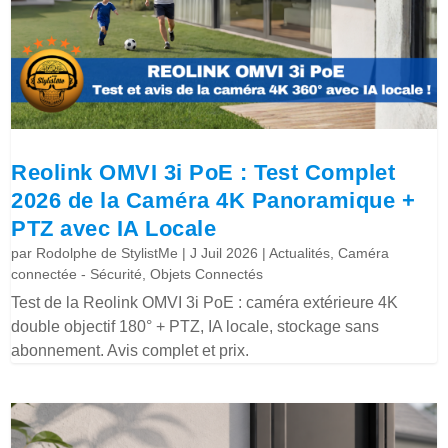
Reolink OMVI 3i PoE : Test Complet
2026 de la Caméra 4K Panoramique +
PTZ avec IA Locale
par
Rodolphe de StylistMe
|
J Juil 2026
|
Actualités
,
Caméra
connectée - Sécurité
,
Objets Connectés
Test de la Reolink OMVI 3i PoE : caméra extérieure 4K
double objectif 180° + PTZ, IA locale, stockage sans
abonnement. Avis complet et prix.