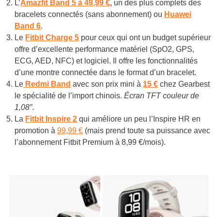
L’
Amazfit Band 5 à 49,99 €
, un des plus complets des
bracelets connectés (sans abonnement) ou
Huawei
Band 6
.
Le
Fitbit Charge 5
pour ceux qui ont un budget supérieur
offre d’excellente performance matériel (SpO2, GPS,
ECG, AED, NFC) et logiciel. Il offre les fonctionnalités
d’une montre connectée dans le format d’un bracelet.
Le
Redmi Band
avec son prix mini à
15 €
chez Gearbest
le spécialité de l’import chinois.
Écran TFT couleur de
1,08″.
La
Fitbit Inspire 2
qui améliore un peu l’Inspire HR en
promotion à
99,99 €
(mais prend toute sa puissance avec
l’abonnement Fitbit Premium à 8,99 €/mois).