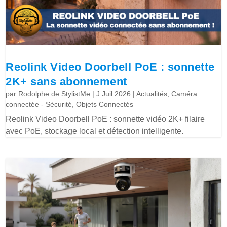
Reolink Video Doorbell PoE : sonnette
2K+ sans abonnement
par
Rodolphe de StylistMe
|
J Juil 2026
|
Actualités
,
Caméra
connectée - Sécurité
,
Objets Connectés
Reolink Video Doorbell PoE : sonnette vidéo 2K+ filaire
avec PoE, stockage local et détection intelligente.