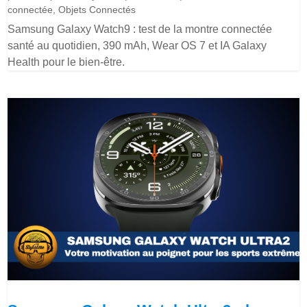
connectée
,
Objets Connectés
Samsung Galaxy Watch9 : test de la montre connectée
santé au quotidien, 390 mAh, Wear OS 7 et IA Galaxy
Health pour le bien-être.