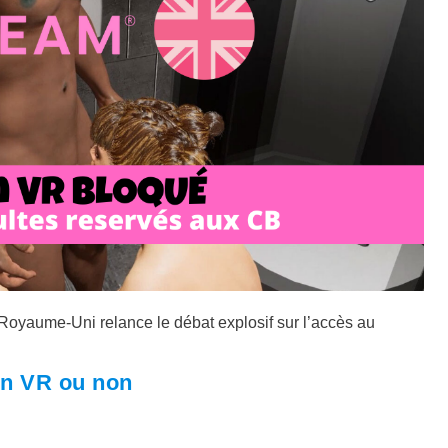
u Royaume-Uni relance le débat explosif sur l’accès au
en VR ou non