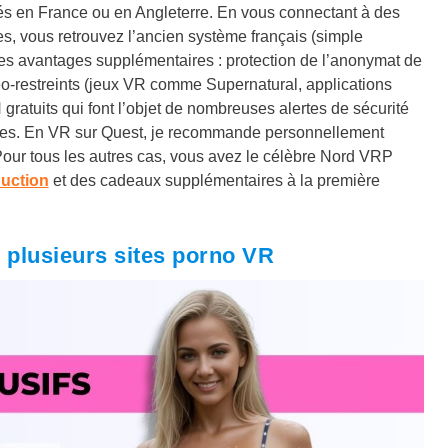
és en France ou en Angleterre. En vous connectant à des
es, vous retrouvez l’ancien système français (simple
des avantages supplémentaires : protection de l’anonymat de
o-restreints (jeux VR comme Supernatural, applications
atuits qui font l’objet de nombreuses alertes de sécurité
mptes. En VR sur Quest, je recommande personnellement
Pour tous les autres cas, vous avez le célèbre Nord VRP
uction
et des cadeaux supplémentaires à la première
 plusieurs sites porno VR