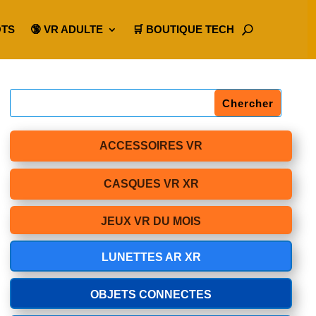
OTS
🔞 VR ADULTE
🛒 BOUTIQUE TECH
ACCESSOIRES VR
CASQUES VR XR
JEUX VR DU MOIS
LUNETTES AR XR
OBJETS CONNECTES