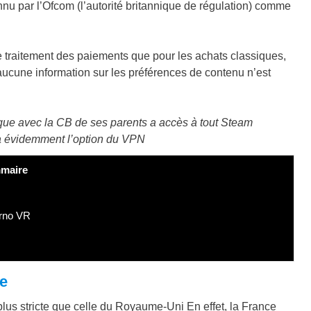
nnu par l’Ofcom (l’autorité britannique de régulation) comme
 traitement des paiements que pour les achats classiques,
aucune information sur les préférences de contenu n’est
ique avec la CB de ses parents a accès à tout Steam
y a évidemment l’option du VPN
maire
orno VR
ce
lus stricte que celle du Royaume-Uni En effet, la France