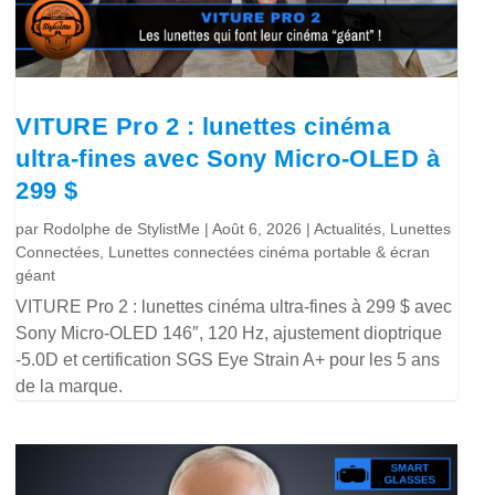
VITURE Pro 2 : lunettes cinéma
ultra-fines avec Sony Micro-OLED à
299 $
par
Rodolphe de StylistMe
|
Août 6, 2026
|
Actualités
,
Lunettes
Connectées
,
Lunettes connectées cinéma portable & écran
géant
VITURE Pro 2 : lunettes cinéma ultra-fines à 299 $ avec
Sony Micro-OLED 146″, 120 Hz, ajustement dioptrique
-5.0D et certification SGS Eye Strain A+ pour les 5 ans
de la marque.