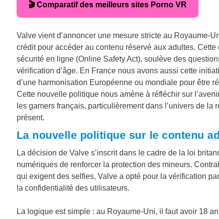
🎬 Comparatif des meilleurs sites Porno VR
Valve vient d’annoncer une mesure stricte au Royaume-Uni 
crédit pour accéder au contenu réservé aux adultes. Cette d
sécurité en ligne (Online Safety Act), soulève des question
vérification d’âge. En France nous avons aussi cette initiat
d’une harmonisation Européenne ou mondiale pour être rée
Cette nouvelle politique nous amène à réfléchir sur l’aven
les gamers français, particulièrement dans l’univers de la r
présent.
La nouvelle politique sur le contenu
La décision de Valve s’inscrit dans le cadre de la loi brita
numériques de renforcer la protection des mineurs. Contr
qui exigent des selfies, Valve a opté pour la vérification p
la confidentialité des utilisateurs.
La logique est simple : au Royaume-Uni, il faut avoir 18 ans