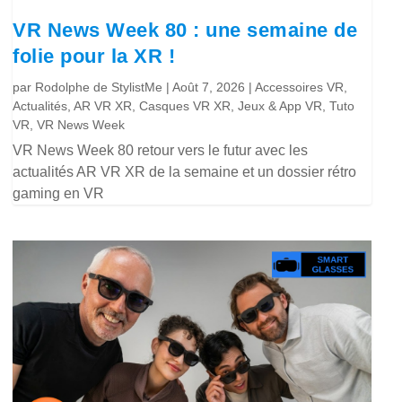
VR News Week 80 : une semaine de
folie pour la XR !
par
Rodolphe de StylistMe
|
Août 7, 2026
|
Accessoires VR
,
Actualités
,
AR VR XR
,
Casques VR XR
,
Jeux & App VR
,
Tuto
VR
,
VR News Week
VR News Week 80 retour vers le futur avec les
actualités AR VR XR de la semaine et un dossier rétro
gaming en VR