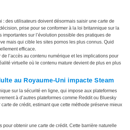
: des utilisateurs doivent désormais saisir une carte de
écision, prise pour se conformer à la loi britannique sur la
s importantes sur l’évolution possible des pratiques de
ive mais qui cible les sites pornos les plus connus. Quid
llement efficace.
ir de l’accès au contenu numérique et les implications pour
éalité virtuelle où le contenu mature devient de plus en plus
 adulte au Royaume-Uni impacte Steam
nnique sur la sécurité en ligne, qui impose aux plateformes
airement à d’autres plateformes comme Reddit ou Bluesky
ar carte de crédit, estimant que cette méthode préserve mieux
 pour obtenir une carte de crédit. Cette barrière naturelle