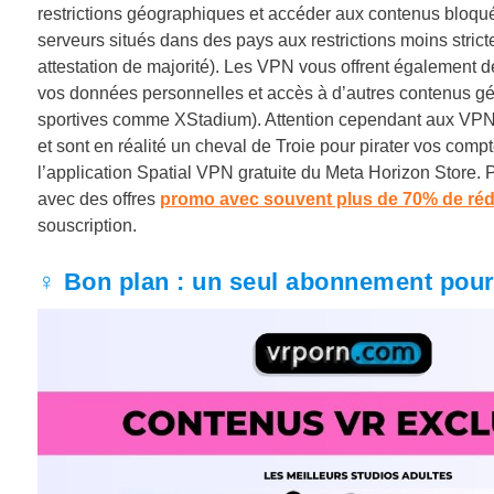
restrictions géographiques et accéder aux contenus bloqu
serveurs situés dans des pays aux restrictions moins strict
attestation de majorité). Les VPN vous offrent également 
vos données personnelles et accès à d’autres contenus gé
sportives comme XStadium). Attention cependant aux VPN gr
et sont en réalité un cheval de Troie pour pirater vos co
l’application Spatial VPN gratuite du Meta Horizon Store. 
avec des offres
promo avec souvent plus de 70% de réd
souscription.
♀️ Bon plan : un seul abonnement pour