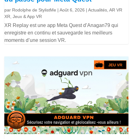
par
Rodolphe de StylistMe
|
Août 6, 2026
|
Actualités
,
AR VR
XR
,
Jeux & App VR
XR Replay est une app Meta Quest d’Anagan79 qui
enregistre en continu et sauvegarde les meilleurs
moments d’une session VR.