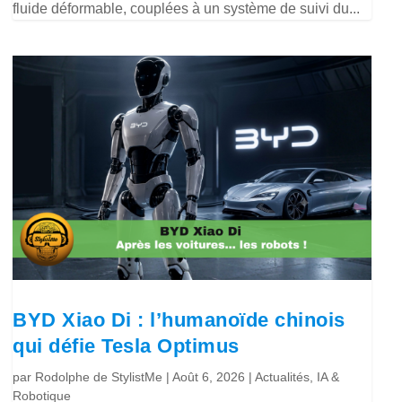
fluide déformable, couplées à un système de suivi du...
BYD Xiao Di : l’humanoïde chinois
qui défie Tesla Optimus
par
Rodolphe de StylistMe
|
Août 6, 2026
|
Actualités
,
IA &
Robotique