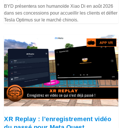
BYD présentera son humanoïde Xiao Di en août 2026
dans ses concessions pour accueillir les clients et défier
Tesla Optimus sur le marché chinois.
XR Replay : l’enregistrement vidéo
du passé pour Meta Quest