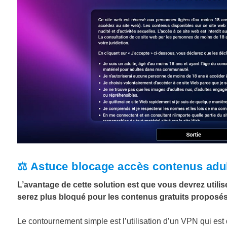
⚖️
Astuce blocage accès contenus adul
L’avantage de cette solution est que vous devrez utilis
serez plus bloqué pour les contenus gratuits proposés
Le contournement simple est l’utilisation d’un VPN qui es