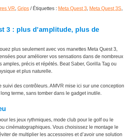
ires VR
,
Grips
Étiquettes :
Meta Quest 3
,
Meta Quest 3S
,
: plus d’amplitude, plus de
 jouez plus seulement avec vos manettes Meta Quest 3,
 pensées pour améliorer vos sensations dans de nombreux
amples, précis et répétés. Beat Saber, Gorilla Tag ou
sique et plus naturelle.
t le suivi des contrôleurs. AMVR mise ici sur une conception
t à long terme, sans tomber dans le gadget inutile.
eu
 pour les jeux rythmiques, mode club pour le golf ou le
 ou cinématographiques. Vous choisissez le montage le
viter de multiplier les accessoires et d’avoir une solution