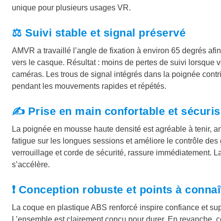
€
unique pour plusieurs usages VR.
.
⚖️ Suivi stable et signal préservé
AMVR a travaillé l’angle de fixation à environ 65 degrés afin
vers le casque. Résultat : moins de pertes de suivi lorsqu
caméras. Les trous de signal intégrés dans la poignée contr
pendant les mouvements rapides et répétés.
✍️ Prise en main confortable et sécuri
La poignée en mousse haute densité est agréable à tenir, an
fatigue sur les longues sessions et améliore le contrôle des 
verrouillage et corde de sécurité, rassure immédiatement. 
s’accélère.
❗ Conception robuste et points à connaî
La coque en plastique ABS renforcé inspire confiance et sup
L’ensemble est clairement conçu pour durer. En revanche, ce