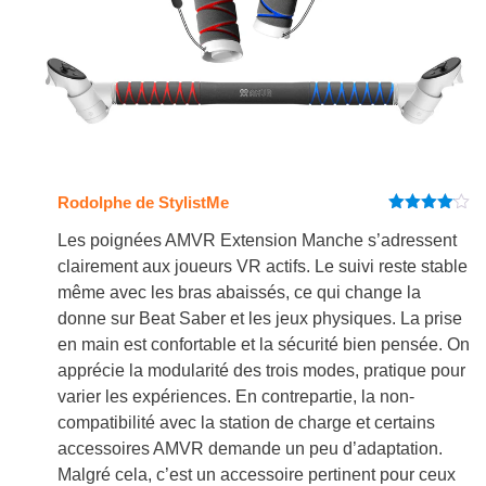
Rodolphe de StylistMe
Note
4
sur 5
Les poignées AMVR Extension Manche s’adressent
clairement aux joueurs VR actifs. Le suivi reste stable
même avec les bras abaissés, ce qui change la
donne sur Beat Saber et les jeux physiques. La prise
en main est confortable et la sécurité bien pensée. On
apprécie la modularité des trois modes, pratique pour
varier les expériences. En contrepartie, la non-
compatibilité avec la station de charge et certains
accessoires AMVR demande un peu d’adaptation.
Malgré cela, c’est un accessoire pertinent pour ceux