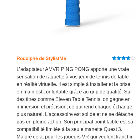
Rodolphe de StylistMe
Note
4
sur 5
L’adaptateur AMVR PING PONG apporte une vraie
sensation de raquette à vos jeux de tennis de table
en réalité virtuelle. Il est simple à installer et la prise
en main est confortable grâce au grip de qualité. Sur
des titres comme Eleven Table Tennis, on gagne en
immersion et précision, ce qui rend chaque échange
plus naturel. L’accessoire est solide et ne se détache
pas en pleine action. Son principal point faible est sa
compatibilité limitée à la seule manette Quest 3.
Malgré cela, pour les joueurs VR qui veulent franchir