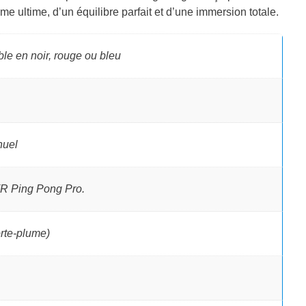
e ultime, d’un équilibre parfait et d’une immersion totale.
le en noir, rouge ou bleu
nuel
VR Ping Pong Pro.
rte-plume)