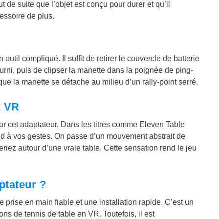
de suite que l’objet est conçu pour durer et qu’il
essoire de plus.
til compliqué. Il suffit de retirer le couvercle de batterie
ourni, puis de clipser la manette dans la poignée de ping-
 que la manette se détache au milieu d’un rally-point serré.
x VR
 par cet adaptateur. Dans les titres comme Eleven Table
nd à vos gestes. On passe d’un mouvement abstrait de
eriez autour d’une vraie table. Cette sensation rend le jeu
ptateur ?
prise en main fiable et une installation rapide. C’est un
s de tennis de table en VR. Toutefois, il est