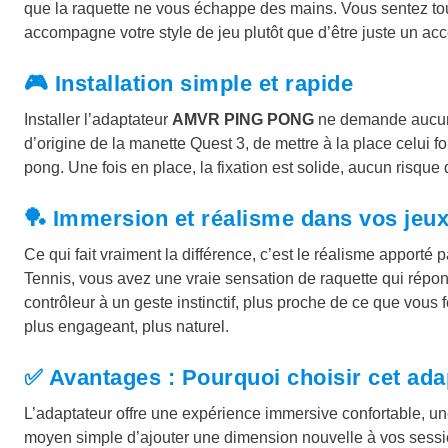
€
que la raquette ne vous échappe des mains. Vous sentez tout 
accompagne votre style de jeu plutôt que d’être juste un acc
.
🎮 Installation simple et rapide
Installer l’adaptateur
AMVR PING PONG
ne demande aucun ou
d’origine de la manette Quest 3, de mettre à la place celui f
pong. Une fois en place, la fixation est solide, aucun risque
🏓 Immersion et réalisme dans vos jeu
Ce qui fait vraiment la différence, c’est le réalisme apporté
Tennis, vous avez une vraie sensation de raquette qui répo
contrôleur à un geste instinctif, plus proche de ce que vous f
plus engageant, plus naturel.
✅ Avantages : Pourquoi choisir cet ada
L’adaptateur offre une expérience immersive confortable, une 
moyen simple d’ajouter une dimension nouvelle à vos session