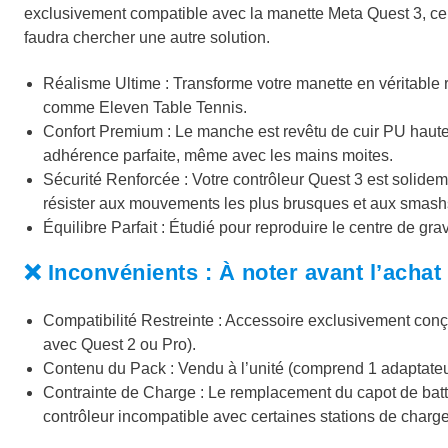
exclusivement compatible avec la manette Meta Quest 3, ce q
faudra chercher une autre solution.
Réalisme Ultime :
Transforme votre manette en véritable 
comme
Eleven Table Tennis
.
Confort Premium :
Le manche est revêtu de
cuir PU haute
adhérence parfaite, même avec les mains moites.
Sécurité Renforcée :
Votre contrôleur Quest 3 est
solidem
résister aux mouvements les plus brusques et aux smashs
Équilibre Parfait :
Étudié pour reproduire le centre de gravi
❌ Inconvénients : À noter avant l’achat
Compatibilité Restreinte :
Accessoire exclusivement conç
avec Quest 2 ou Pro).
Contenu du Pack :
Vendu à l’unité (comprend 1 adaptateu
Contrainte de Charge :
Le remplacement du capot de batter
contrôleur
incompatible avec certaines stations de charg