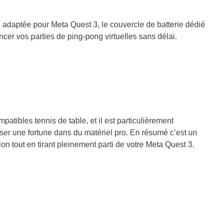
e adaptée pour Meta Quest 3, le couvercle de batterie dédié
encer vos parties de ping-pong virtuelles sans délai.
atibles tennis de table, et il est particulièrement
ser une fortune dans du matériel pro. En résumé c’est un
n tout en tirant pleinement parti de votre Meta Quest 3.