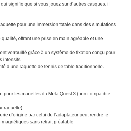
ui signifie que si vous jouez sur d’autres casques, il
raquette pour une immersion totale dans des simulations
 qualité
, offrant une prise en main agréable et une
ent verrouillé
grâce à un système de fixation conçu pour
 intensifs.
té d’une raquette de tennis de table traditionnelle.
u pour les manettes du
Meta Quest 3
(non compatible
r raquette).
ie d’origine par celui de l’adaptateur peut rendre le
e
magnétiques sans retrait préalable.