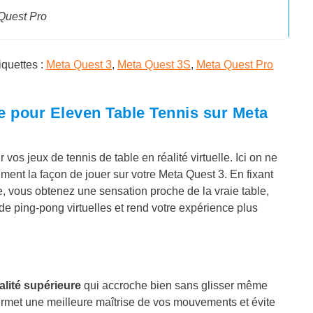
Quest Pro
iquettes :
Meta Quest 3
,
Meta Quest 3S
,
Meta Quest Pro
 pour Eleven Table Tennis sur Meta
 vos jeux de tennis de table en réalité virtuelle. Ici on ne
ment la façon de jouer sur votre Meta Quest 3. En fixant
, vous obtenez une sensation proche de la vraie table,
de ping-pong virtuelles et rend votre expérience plus
alité supérieure
qui accroche bien sans glisser même
permet une meilleure maîtrise de vos mouvements et évite