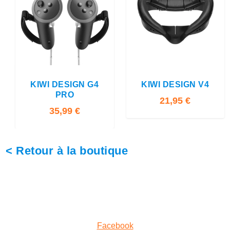
3.00
4.00
KIWI DESIGN G4
KIWI DESIGN V4
PRO
21,95
€
35,99
€
< Retour à la boutique
Facebook