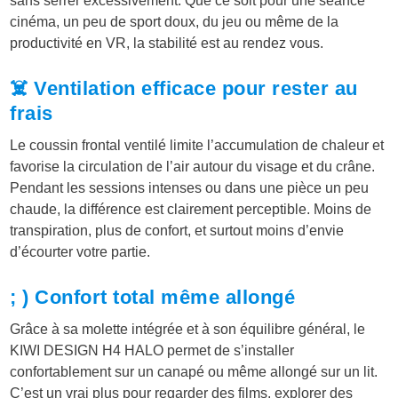
sans serrer excessivement. Que ce soit pour une séance
cinéma, un peu de sport doux, du jeu ou même de la
productivité en VR, la stabilité est au rendez vous.
☠️ Ventilation efficace pour rester au
frais
Le coussin frontal ventilé limite l’accumulation de chaleur et
favorise la circulation de l’air autour du visage et du crâne.
Pendant les sessions intenses ou dans une pièce un peu
chaude, la différence est clairement perceptible. Moins de
transpiration, plus de confort, et surtout moins d’envie
d’écourter votre partie.
; ) Confort total même allongé
Grâce à sa molette intégrée et à son équilibre général, le
KIWI DESIGN H4 HALO permet de s’installer
confortablement sur un canapé ou même allongé sur un lit.
C’est un vrai plus pour regarder des films, explorer des