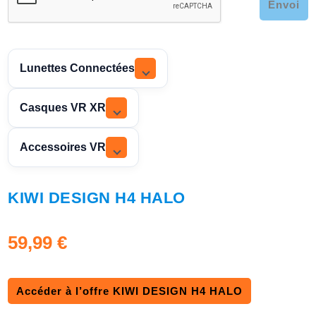
Envoi
Lunettes Connectées
Casques VR XR
Accessoires VR
KIWI DESIGN H4 HALO
59,99
€
Accéder à l’offre KIWI DESIGN H4 HALO