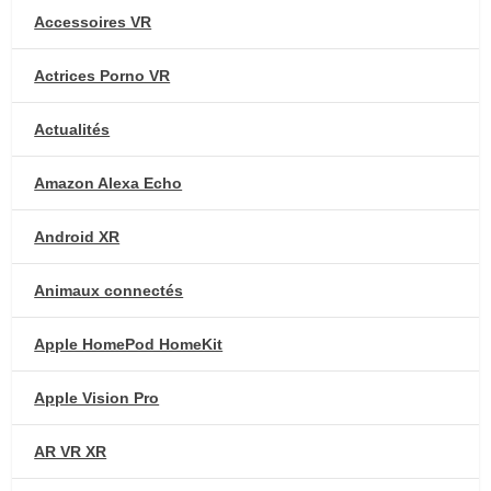
Accessoires VR
Actrices Porno VR
Actualités
Amazon Alexa Echo
Android XR
Animaux connectés
Apple HomePod HomeKit
Apple Vision Pro
AR VR XR