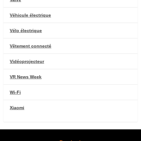
Véhicule électrique
Vélo électrique
Vêtement connecté
Vidéoprojecteur
VR News Week
Wi-Fi
Xiaomi