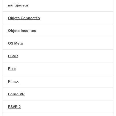
multijoueur
Objets Connectés
Objets Insolites
OS Meta
PCVR
Pico
Pimax
Porno VR
PSVR 2