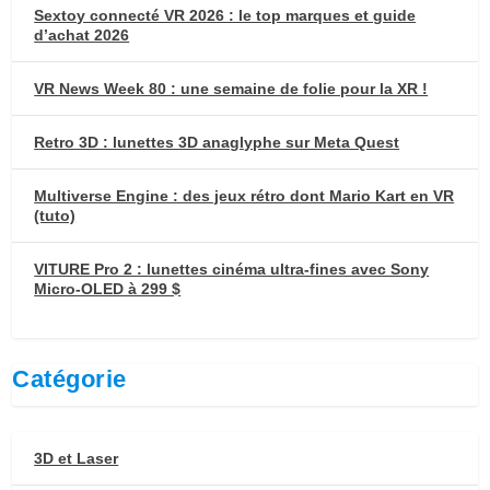
Sextoy connecté VR 2026 : le top marques et guide
d’achat 2026
VR News Week 80 : une semaine de folie pour la XR !
Retro 3D : lunettes 3D anaglyphe sur Meta Quest
Multiverse Engine : des jeux rétro dont Mario Kart en VR
(tuto)
VITURE Pro 2 : lunettes cinéma ultra-fines avec Sony
Micro-OLED à 299 $
Catégorie
3D et Laser