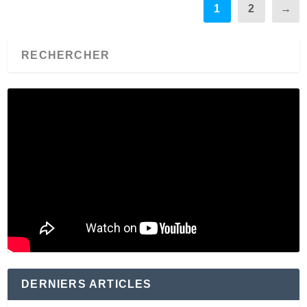
1
2
→
DERNIERS ARTICLES