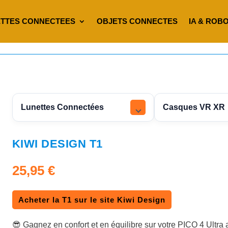
TTES CONNECTEES
OBJETS CONNECTES
IA & ROB
Lunettes Connectées
Casques VR XR
KIWI DESIGN T1
25,95
€
Acheter la T1 sur le site Kiwi Design
😎 Gagnez en confort et en équilibre sur votre PICO 4 Ultr