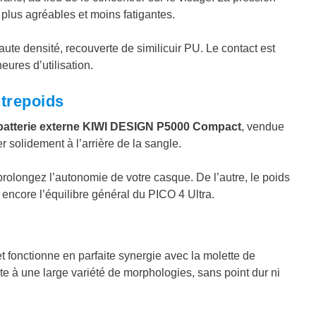
 plus agréables et moins fatigantes.
ute densité, recouverte de similicuir PU. Le contact est
ures d’utilisation.
ntrepoids
batterie externe KIWI DESIGN P5000 Compact
, vendue
solidement à l’arrière de la sangle.
rolongez l’autonomie de votre casque. De l’autre, le poids
 encore l’équilibre général du PICO 4 Ultra.
et fonctionne en parfaite synergie avec la molette de
te à une large variété de morphologies, sans point dur ni