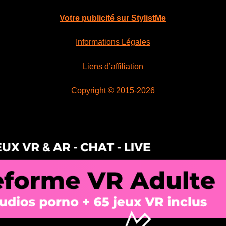
Votre publicité sur StylistMe
Informations Légales
Liens d’affiliation
Copyright © 2015-2026