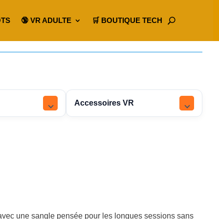
OTS
🔞 VR ADULTE
🛒 BOUTIQUE TECH
Accessoires VR
a avec une sangle pensée pour les longues sessions sans