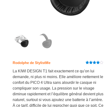
Rodolphe de StylistMe
Note
4
sur 5
La KIWI DESIGN T1 fait exactement ce qu’on lui
demande, ni plus ni moins. Elle améliore nettement le
confort du PICO 4 Ultra sans alourdir le casque ni
compliquer son usage. La pression sur le visage
diminue rapidement et l’équilibre général devient plus
naturel, surtout si vous ajoutez une batterie à l’arrière.
À ce tarif, difficile de lui reprocher quoi que ce soit. Ce