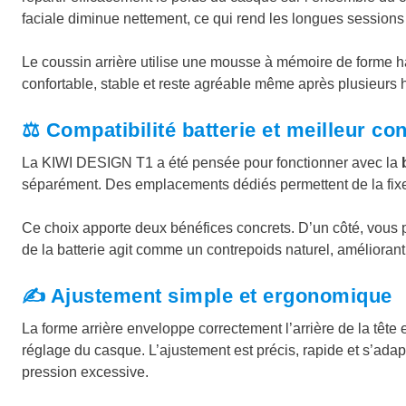
faciale diminue nettement, ce qui rend les longues sessions
Le coussin arrière utilise une mousse à mémoire de forme ha
confortable, stable et reste agréable même après plusieurs he
⚖️ Compatibilité batterie et meilleur co
La KIWI DESIGN T1 a été pensée pour fonctionner avec la
séparément. Des emplacements dédiés permettent de la fixer 
Ce choix apporte deux bénéfices concrets. D’un côté, vous p
de la batterie agit comme un contrepoids naturel, améliorant
✍️ Ajustement simple et ergonomique
La forme arrière enveloppe correctement l’arrière de la tête 
réglage du casque. L’ajustement est précis, rapide et s’adap
pression excessive.