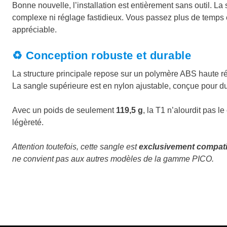
Bonne nouvelle, l’installation est entièrement sans outil. 
complexe ni réglage fastidieux. Vous passez plus de temps e
appréciable.
♻️ Conception robuste et durable
La structure principale repose sur un polymère ABS haute ré
La sangle supérieure est en nylon ajustable, conçue pour d
Avec un poids de seulement
119,5 g
, la T1 n’alourdit pas l
légèreté.
Attention toutefois, cette sangle est
exclusivement compati
ne convient pas aux autres modèles de la gamme PICO.