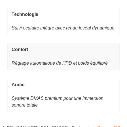
t
t
a
Technologie
i
:
Suivi oculaire intégré avec rendu fovéal dynamique
t
1
4
Confort
:
5
Réglage automatique de l'IPD et poids équilibré
1
9
6
,
Audio
3
0
Système DMAS premium pour une immersion
6
0
sonore totale
,
0
€