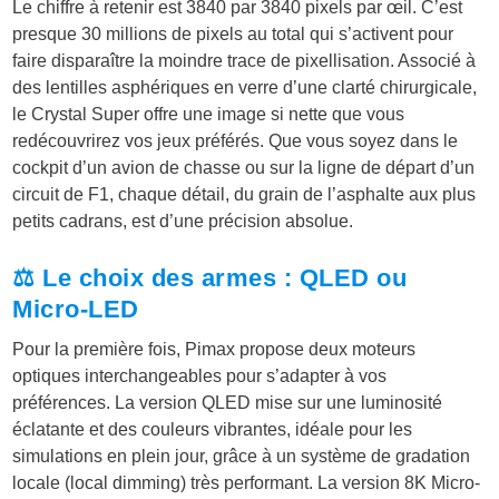
Le chiffre à retenir est 3840 par 3840 pixels par œil. C’est
presque 30 millions de pixels au total qui s’activent pour
faire disparaître la moindre trace de pixellisation. Associé à
des lentilles asphériques en verre d’une clarté chirurgicale,
le Crystal Super offre une image si nette que vous
redécouvrirez vos jeux préférés. Que vous soyez dans le
cockpit d’un avion de chasse ou sur la ligne de départ d’un
circuit de F1, chaque détail, du grain de l’asphalte aux plus
petits cadrans, est d’une précision absolue.
⚖️ Le choix des armes : QLED ou
Micro-LED
Pour la première fois, Pimax propose deux moteurs
optiques interchangeables pour s’adapter à vos
préférences. La version QLED mise sur une luminosité
éclatante et des couleurs vibrantes, idéale pour les
simulations en plein jour, grâce à un système de gradation
locale (local dimming) très performant. La version 8K Micro-