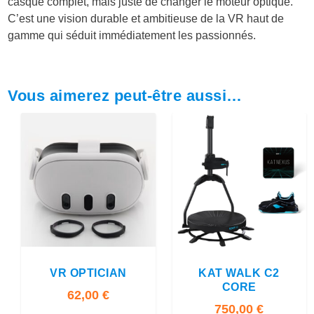
casque complet, mais juste de changer le moteur optique.
C’est une vision durable et ambitieuse de la VR haut de
gamme qui séduit immédiatement les passionnés.
Vous aimerez peut-être aussi…
5.00
5.00
VR OPTICIAN
KAT WALK C2
CORE
62,00
€
750,00
€