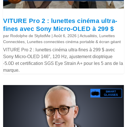
VITURE Pro 2 : lunettes cinéma ultra-
fines avec Sony Micro-OLED à 299 $
par
Rodolphe de StylistMe
|
Août 6, 2026
|
Actualités
,
Lunettes
Connectées
,
Lunettes connectées cinéma portable & écran géant
VITURE Pro 2 : lunettes cinéma ultra-fines à 299 $ avec
Sony Micro-OLED 146″, 120 Hz, ajustement dioptrique
-5.0D et certification SGS Eye Strain A+ pour les 5 ans de la
marque.