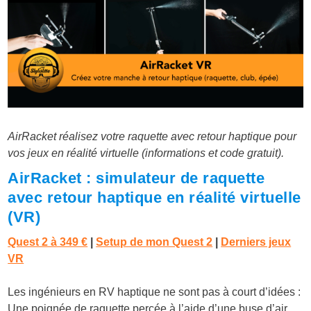
AirRacket réalisez votre raquette avec retour haptique pour
vos jeux en réalité virtuelle (informations et code gratuit).
AirRacket : simulateur de raquette
avec retour haptique en réalité virtuelle
(VR)
Quest 2 à 349 €
|
Setup de mon Quest 2
|
Derniers jeux
VR
Les ingénieurs en RV haptique ne sont pas à court d’idées :
Une poignée de raquette percée à l’aide d’une buse d’air