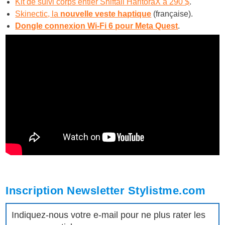
Kit de suivi corps entier Shiftall HaritoraX à 290 $
.
Skinectic, la
nouvelle veste haptique
(française).
Dongle connexion Wi-Fi 6 pour Meta Quest
.
Inscription Newsletter Stylistme.com
Indiquez-nous votre e-mail pour ne plus rater les