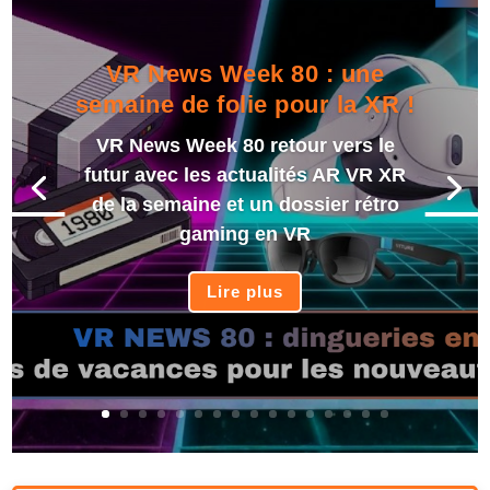
VR News Week 80 : une
semaine de folie pour la XR !
VR News Week 80 retour vers le
futur avec les actualités AR VR XR
de la semaine et un dossier rétro
gaming en VR
Lire plus