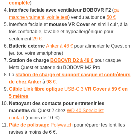
complète
)
Interface faciale avec ventilateur BOBOVR F2
(
ça
marche vraiment, voir le test
) vendu autour de
50 €
Interface faciale et
mousse VR Cover
en simili cuir, à la
fois confortable, lavable et hypoallergénique pour
seulement
29 €.
Batterie externe
Anker à 46 €
pour alimenter le Quest en
jeu (ou votre smartphone)
Station de charge
BOBOVR D2 à 49 €
pour casque
Meta Quest et batterie du BOBOVR M2 Pro
La
station de charge et support casque et contrôleurs
de chez Anker
à
98 €.
Câble Link
fibre optique
USB-C 3
VR Cover
à
59 € en
5 mètres
Nettoyant des contacts pour entretenir les
manettes
du Quest 2 chez
WD 40 Specialist
contact
(moins de 10 €)
Pâte de polissage
Polywatch
pour réparer les lentilles
rayées à moins de 6 €.