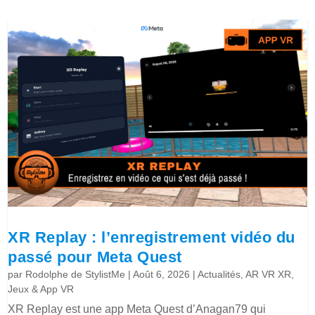
XR Replay : l’enregistrement vidéo du
passé pour Meta Quest
par
Rodolphe de StylistMe
|
Août 6, 2026
|
Actualités
,
AR VR XR
,
Jeux & App VR
XR Replay est une app Meta Quest d’Anagan79 qui