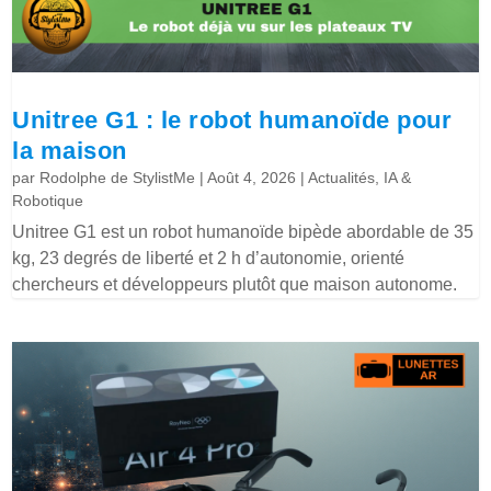
Unitree G1 : le robot humanoïde pour
la maison
par
Rodolphe de StylistMe
|
Août 4, 2026
|
Actualités
,
IA &
Robotique
Unitree G1 est un robot humanoïde bipède abordable de 35
kg, 23 degrés de liberté et 2 h d’autonomie, orienté
chercheurs et développeurs plutôt que maison autonome.