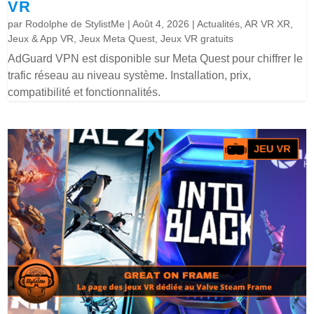
VR
par
Rodolphe de StylistMe
|
Août 4, 2026
|
Actualités
,
AR VR XR
,
Jeux & App VR
,
Jeux Meta Quest
,
Jeux VR gratuits
AdGuard VPN est disponible sur Meta Quest pour chiffrer le
trafic réseau au niveau système. Installation, prix,
compatibilité et fonctionnalités.