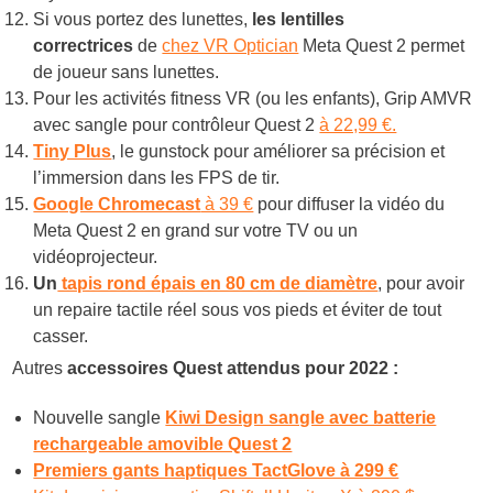
Si vous portez des lunettes,
les lentilles
correctrices
de
chez VR Optician
Meta Quest 2 permet
de joueur sans lunettes.
Pour les activités fitness VR (ou les enfants), Grip AMVR
avec sangle pour contrôleur Quest 2
à 22,99 €.
Tiny Plus
, le gunstock pour améliorer sa précision et
l’immersion dans les FPS de tir.
Google Chromecast
à 39 €
pour diffuser la vidéo du
Meta Quest 2 en grand sur votre TV ou un
vidéoprojecteur.
Un
tapis rond épais en 80 cm de diamètre
, pour avoir
un repaire tactile réel sous vos pieds et éviter de tout
casser.
Autres
accessoires Quest attendus pour 2022 :
Nouvelle sangle
Kiwi Design sangle avec batterie
rechargeable amovible Quest 2
Premiers gants haptiques TactGlove à 299 €