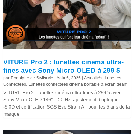
VITURE Pro 2 : lunettes cinéma ultra-
fines avec Sony Micro-OLED à 299 $
par
Rodolphe de StylistMe
|
Août 6, 2026
|
Actualités
,
Lunettes
Connectées
,
Lunettes connectées cinéma portable & écran géant
VITURE Pro 2 : lunettes cinéma ultra-fines à 299 $ avec
Sony Micro-OLED 146″, 120 Hz, ajustement dioptrique
-5.0D et certification SGS Eye Strain A+ pour les 5 ans de la
marque.