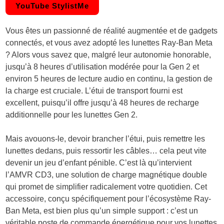
YouTube StylistMe
Vous êtes un passionné de réalité augmentée et de gadgets
connectés, et vous avez adopté les lunettes Ray-Ban Meta
? Alors vous savez que, malgré leur autonomie honorable,
jusqu’à 8 heures d’utilisation modérée pour la Gen 2 et
environ 5 heures de lecture audio en continu, la gestion de
la charge est cruciale. L’étui de transport fourni est
excellent, puisqu’il offre jusqu’à 48 heures de recharge
additionnelle pour les lunettes Gen 2.
Mais avouons-le, devoir brancher l’étui, puis remettre les
lunettes dedans, puis ressortir les câbles… cela peut vite
devenir un jeu d’enfant pénible. C’est là qu’intervient
l’AMVR CD3, une solution de charge magnétique double
qui promet de simplifier radicalement votre quotidien. Cet
accessoire, conçu spécifiquement pour l’écosystème Ray-
Ban Meta, est bien plus qu’un simple support : c’est un
véritable poste de commande énergétique pour vos lunettes