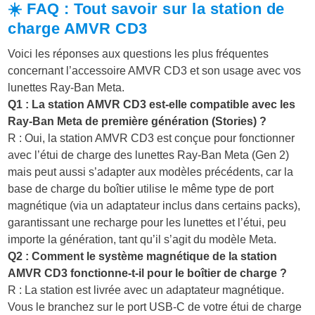
☀️ FAQ : Tout savoir sur la station de
charge AMVR CD3
Voici les réponses aux questions les plus fréquentes
concernant l’accessoire AMVR CD3 et son usage avec vos
lunettes Ray-Ban Meta.
Q1 : La station AMVR CD3 est-elle compatible avec les
Ray-Ban Meta de première génération (Stories) ?
R : Oui, la station AMVR CD3 est conçue pour fonctionner
avec l’étui de charge des lunettes Ray-Ban Meta (Gen 2)
mais peut aussi s’adapter aux modèles précédents, car la
base de charge du boîtier utilise le même type de port
magnétique (via un adaptateur inclus dans certains packs),
garantissant une recharge pour les lunettes et l’étui, peu
importe la génération, tant qu’il s’agit du modèle Meta.
Q2 : Comment le système magnétique de la station
AMVR CD3 fonctionne-t-il pour le boîtier de charge ?
R : La station est livrée avec un adaptateur magnétique.
Vous le branchez sur le port USB-C de votre étui de charge