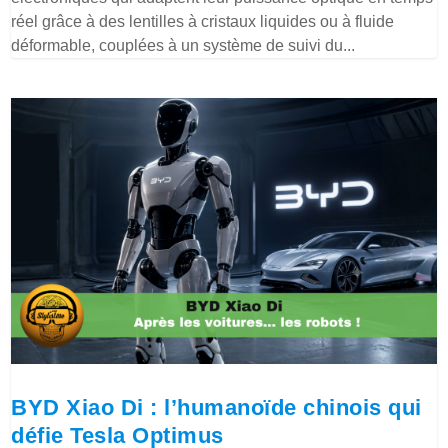
réel grâce à des lentilles à cristaux liquides ou à fluide
déformable, couplées à un système de suivi du...
BYD Xiao Di : l’humanoïde chinois qui
défie Tesla Optimus