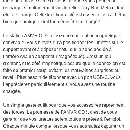
table de chevet ! Cette base astucieuse vous permet de
recharger simultanément vos lunettes Ray-Ban Meta et leur
étui de charge. Cette fonctionnalité est essentielle, car l’étui,
bien que pratique, doit lui-même être rechargé !
La station AMVR CD3 utilise une conception magnétique
conviviale. Vous n’avez qu’à positionner les lunettes sur le
support avant et à déposer l’étui sur la zone dédiée à
l’arrière (via un adaptateur magnétique). C’est un jeu
d’enfant, et le côté magnétique assure que la connexion est
faite du premier coup, évitant les mauvaises surprises au
réveil. Plus besoin de tâtonner avec un port USB-C. Vous
l’apprécierez particulièrement si vous avez une routine
chargée.
Un simple geste suffit pour que vos accessoires reprennent
des forces. La promesse de l’AMVR CD3, c’est de vous
garantir que vos lunettes soient toujours prêtes à l’emploi.
Chaque minute compte lorsque vous souhaitez capturer un