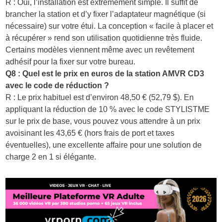
R : Oui, l’installation est extrêmement simple. Il suffit de
brancher la station et d’y fixer l’adaptateur magnétique (si
nécessaire) sur votre étui. La conception « facile à placer et
à récupérer » rend son utilisation quotidienne très fluide.
Certains modèles viennent même avec un revêtement
adhésif pour la fixer sur votre bureau.
Q8 : Quel est le prix en euros de la station AMVR CD3
avec le code de réduction ?
R : Le prix habituel est d’environ 48,50 € (52,79 $). En
appliquant la réduction de 10 % avec le code STYLISTME
sur le prix de base, vous pouvez vous attendre à un prix
avoisinant les 43,65 € (hors frais de port et taxes
éventuelles), une excellente affaire pour une solution de
charge 2 en 1 si élégante.