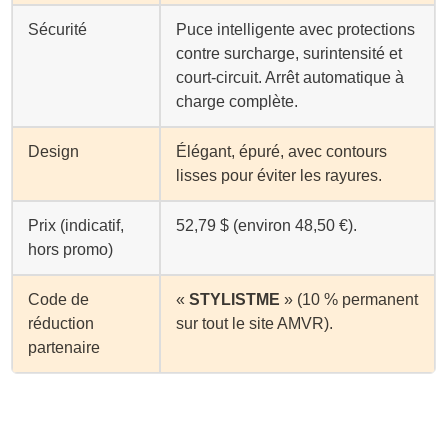
Sécurité
Puce intelligente avec protections
contre surcharge, surintensité et
court-circuit. Arrêt automatique à
charge complète.
Design
Élégant, épuré, avec contours
lisses pour éviter les rayures.
Prix (indicatif,
52,79 $ (environ 48,50 €).
hors promo)
Code de
«
STYLISTME
» (10 % permanent
réduction
sur tout le site AMVR).
partenaire