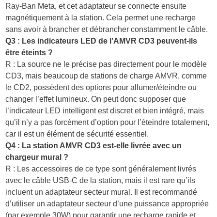
Ray-Ban Meta, et cet adaptateur se connecte ensuite
magnétiquement à la station. Cela permet une recharge
sans avoir à brancher et débrancher constamment le câble.
Q3 : Les indicateurs LED de l’AMVR CD3 peuvent-ils
être éteints ?
R : La source ne le précise pas directement pour le modèle
CD3, mais beaucoup de stations de charge AMVR, comme
le CD2, possèdent des options pour allumer/éteindre ou
changer l’effet lumineux. On peut donc supposer que
l’indicateur LED intelligent est discret et bien intégré, mais
qu’il n’y a pas forcément d’option pour l’éteindre totalement,
car il est un élément de sécurité essentiel.
Q4 : La station AMVR CD3 est-elle livrée avec un
chargeur mural ?
R : Les accessoires de ce type sont généralement livrés
avec le câble USB-C de la station, mais il est rare qu’ils
incluent un adaptateur secteur mural. Il est recommandé
d’utiliser un adaptateur secteur d’une puissance appropriée
(par exemple 30W) pour garantir une recharge rapide et