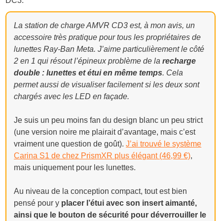
DC3.
La station de charge AMVR CD3 est, à mon avis, un
accessoire très pratique pour tous les propriétaires de
lunettes Ray-Ban Meta. J’aime particulièrement le côté
2 en 1 qui résout l’épineux problème de la
recharge
double : lunettes et étui en même temps
. Cela
permet aussi de visualiser facilement si les deux sont
chargés avec les LED en façade.
Je suis un peu moins fan du design blanc un peu strict
(une version noire me plairait d’avantage, mais c’est
vraiment une question de goût).
J’ai trouvé le système
Carina S1 de chez PrismXR plus élégant (46,99 €)
,
mais uniquement pour les lunettes.
Au niveau de la conception compact, tout est bien
pensé pour y
placer l’étui avec son insert aimanté,
ainsi que le bouton de sécurité pour déverrouiller le