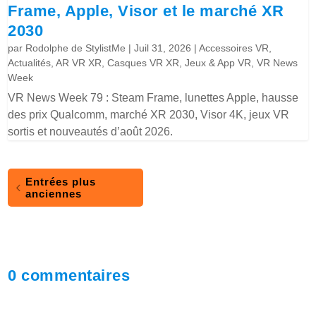
Frame, Apple, Visor et le marché XR
2030
par
Rodolphe de StylistMe
|
Juil 31, 2026
|
Accessoires VR
,
Actualités
,
AR VR XR
,
Casques VR XR
,
Jeux & App VR
,
VR News
Week
VR News Week 79 : Steam Frame, lunettes Apple, hausse
des prix Qualcomm, marché XR 2030, Visor 4K, jeux VR
sortis et nouveautés d’août 2026.
Entrées plus
anciennes
0 commentaires