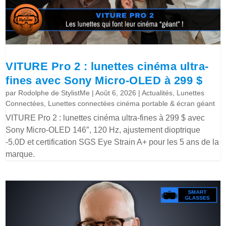
VITURE Pro 2 : lunettes cinéma ultra-
fines avec Sony Micro-OLED à 299 $
par
Rodolphe de StylistMe
|
Août 6, 2026
|
Actualités
,
Lunettes
Connectées
,
Lunettes connectées cinéma portable & écran géant
VITURE Pro 2 : lunettes cinéma ultra-fines à 299 $ avec
Sony Micro-OLED 146″, 120 Hz, ajustement dioptrique
-5.0D et certification SGS Eye Strain A+ pour les 5 ans de la
marque.