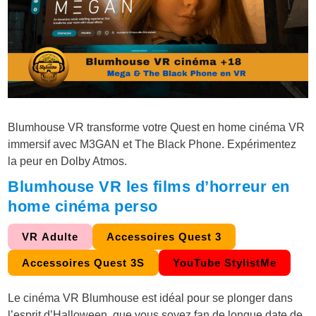
Blumhouse VR transforme votre Quest en home cinéma VR
immersif avec M3GAN et The Black Phone. Expérimentez
la peur en Dolby Atmos.
Blumhouse VR les films d’horreur en
home cinéma perso
VR Adulte
Accessoires Quest 3
Accessoires Quest 3S
YouTube StylistMe
Le cinéma VR Blumhouse
est idéal pour se plonger dans
l’esprit d’Halloween, que vous soyez fan de longue date de