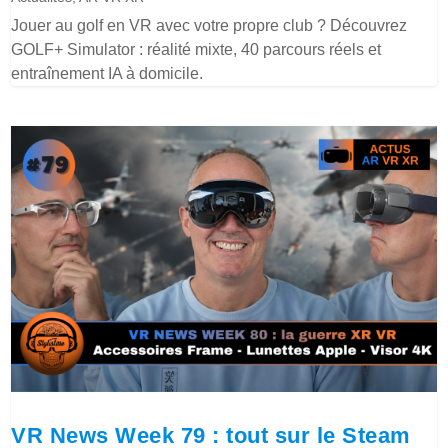
Jouer au golf en VR avec votre propre club ? Découvrez
GOLF+ Simulator : réalité mixte, 40 parcours réels et
entraînement IA à domicile.
VR News Week 79 : tout sur le Steam