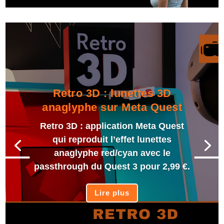
Retro 3D : lunettes 3D
anaglyphe sur Meta Quest
Retro 3D : application Meta Quest
qui reproduit l’effet lunettes
anaglyphe red/cyan avec le
passthrough du Quest 3 pour 2,99 €.
Lire plus