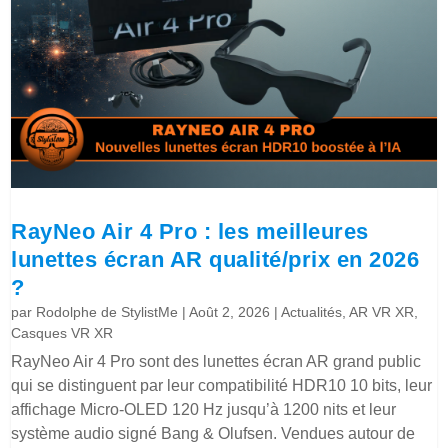
RayNeo Air 4 Pro : les meilleures
lunettes écran AR qualité/prix en 2026
?
par
Rodolphe de StylistMe
|
Août 2, 2026
|
Actualités
,
AR VR XR
,
Casques VR XR
RayNeo Air 4 Pro sont des lunettes écran AR grand public
qui se distinguent par leur compatibilité HDR10 10 bits, leur
affichage Micro-OLED 120 Hz jusqu’à 1200 nits et leur
système audio signé Bang & Olufsen. Vendues autour de