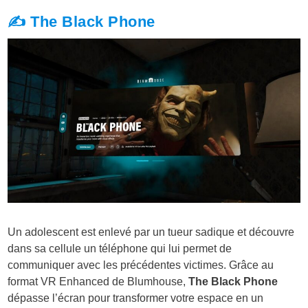
✍️ The Black Phone
Un adolescent est enlevé par un tueur sadique et découvre
dans sa cellule un téléphone qui lui permet de
communiquer avec les précédentes victimes. Grâce au
format VR Enhanced de Blumhouse,
The Black Phone
dépasse l’écran pour transformer votre espace en un