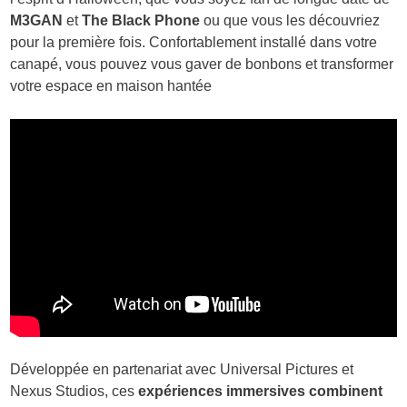
M3GAN
et
The Black Phone
ou que vous les découvriez
pour la première fois. Confortablement installé dans votre
canapé, vous pouvez vous gaver de bonbons et transformer
votre espace en maison hantée
Développée en partenariat avec Universal Pictures et
Nexus Studios, ces
expériences immersives combinent