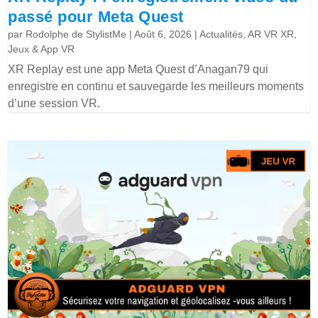
passé pour Meta Quest
par
Rodolphe de StylistMe
|
Août 6, 2026
|
Actualités
,
AR VR XR
,
Jeux & App VR
XR Replay est une app Meta Quest d’Anagan79 qui
enregistre en continu et sauvegarde les meilleurs moments
d’une session VR.