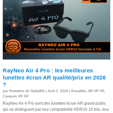
RayNeo Air 4 Pro : les meilleures
lunettes écran AR qualité/prix en 2026
?
par
Rodolphe de StylistMe
|
Août 2, 2026
|
Actualités
,
AR VR XR
,
Casques VR XR
RayNeo Air 4 Pro sont des lunettes écran AR grand public
qui se distinguent par leur compatibilité HDR10 10 bits, leur