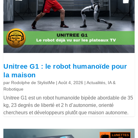
Unitree G1 : le robot humanoïde pour
la maison
par
Rodolphe de StylistMe
|
Août 4, 2026
|
Actualités
,
IA &
Robotique
Unitree G1 est un robot humanoïde bipède abordable de 35
kg, 23 degrés de liberté et 2 h d’autonomie, orienté
chercheurs et développeurs plutôt que maison autonome.