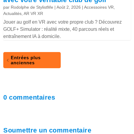
par
Rodolphe de StylistMe
|
Août 2, 2026
|
Accessoires VR
,
Actualités
,
AR VR XR
Jouer au golf en VR avec votre propre club ? Découvrez
GOLF+ Simulator : réalité mixte, 40 parcours réels et
entraînement IA à domicile.
Entrées plus
anciennes
0 commentaires
Soumettre un commentaire