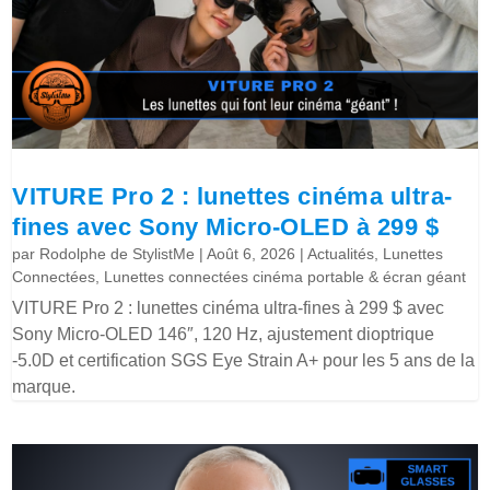
VITURE Pro 2 : lunettes cinéma ultra-
fines avec Sony Micro-OLED à 299 $
par
Rodolphe de StylistMe
|
Août 6, 2026
|
Actualités
,
Lunettes
Connectées
,
Lunettes connectées cinéma portable & écran géant
VITURE Pro 2 : lunettes cinéma ultra-fines à 299 $ avec
Sony Micro-OLED 146″, 120 Hz, ajustement dioptrique
-5.0D et certification SGS Eye Strain A+ pour les 5 ans de la
marque.