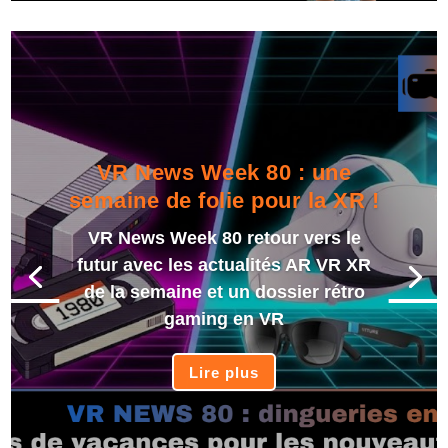
VR News Week 80 : une
semaine de folie pour la XR !
VR News Week 80 retour vers le
futur avec les actualités AR VR XR
de la semaine et un dossier rétro
gaming en VR
Lire plus