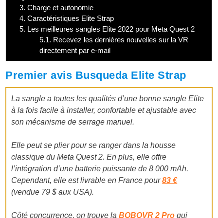
3.
Charge et autonomie
4.
Caractéristiques Elite Strap
5.
Les meilleures sangles Elite 2022 pour Meta Quest 2
5.1.
Recevez les dernières nouvelles sur la VR
directement par e-mail
Premier avis Busqueda Elite Strap
La sangle a toutes les qualités d’une bonne sangle Elite
à la fois facile à installer, confortable et ajustable avec
son mécanisme de serrage manuel.
Elle peut se plier pour se ranger dans la housse
classique du Meta Quest 2. En plus, elle offre
l’intégration d’une batterie puissante de 8 000 mAh.
Cependant, elle est livrable en France pour
83 €
(vendue 79 $ aux USA).
Côté concurrence, on trouve la
BOBOVR 2 Pro
qui