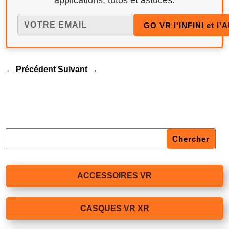
applications, tutos et astuces.
←
Précédent
Suivant
→
ACCESSOIRES VR
CASQUES VR XR