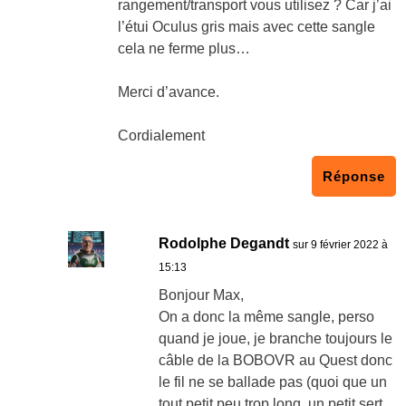
rangement/transport vous utilisez ? Car j’ai
l’étui Oculus gris mais avec cette sangle
cela ne ferme plus…
Merci d’avance.
Cordialement
Réponse
Rodolphe Degandt
sur 9 février 2022 à
15:13
Bonjour Max,
On a donc la même sangle, perso
quand je joue, je branche toujours le
câble de la BOBOVR au Quest donc
le fil ne se ballade pas (quoi que un
tout petit peu trop long, un petit sert