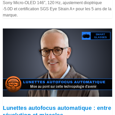
Sony Micro-OLED 146″, 120 Hz, ajustement dioptrique
-5.0D et certification SGS Eye Strain A+ pour les 5 ans de la
marque.
Lunettes autofocus automatique : entre