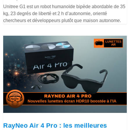
Unitree G1 est un robot humanoïde bipède abordable de 35
kg, 23 degrés de liberté et 2 h d’autonomie, orienté
chercheurs et développeurs plutôt que maison autonome.
RayNeo Air 4 Pro : les meilleures