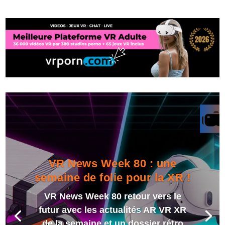
VR News Week 80 : une
semaine de folie pour la XR !
VR News Week 80 retour vers le
futur avec les actualités AR VR XR
de la semaine et un dossier rétro