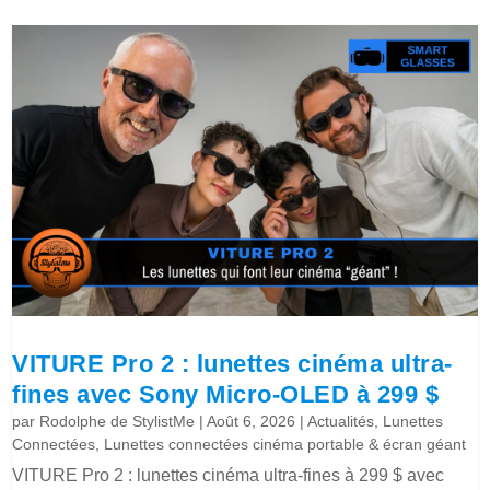
VITURE Pro 2 : lunettes cinéma ultra-
fines avec Sony Micro-OLED à 299 $
par
Rodolphe de StylistMe
|
Août 6, 2026
|
Actualités
,
Lunettes
Connectées
,
Lunettes connectées cinéma portable & écran géant
VITURE Pro 2 : lunettes cinéma ultra-fines à 299 $ avec