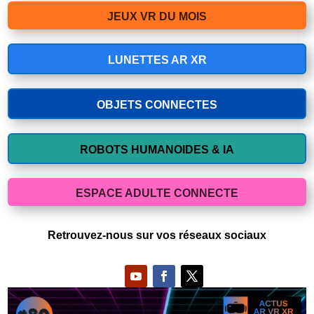
JEUX VR DU MOIS
LUNETTES AR XR
OBJETS CONNECTES
ROBOTS HUMANOIDES & IA
ESPACE ADULTE CONNECTE
Retrouvez-nous sur vos réseaux sociaux