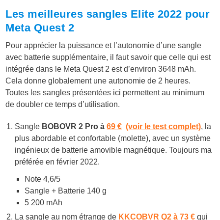
Les meilleures sangles Elite 2022 pour
Meta Quest 2
Pour apprécier la puissance et l’autonomie d’une sangle
avec batterie supplémentaire, il faut savoir que celle qui est
intégrée dans le Meta Quest 2 est d’environ 3648 mAh.
Cela donne globalement une autonomie de 2 heures.
Toutes les sangles présentées ici permettent au minimum
de doubler ce temps d’utilisation.
Sangle
BOBOVR 2 Pro à
69 €
(voir le test complet)
, la
plus abordable et confortable (molette), avec un système
ingénieux de batterie amovible magnétique. Toujours ma
préférée en février 2022.
Note 4,6/5
Sangle + Batterie 140 g
5 200 mAh
La sangle au nom étrange de
KKCOBVR Q2 à 73 €
qui