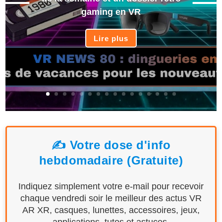
gaming en VR
Lire plus
✍️ Votre dose d'info
hebdomadaire (Gratuite)
Indiquez simplement votre e-mail pour recevoir
chaque vendredi soir le meilleur des actus VR
AR XR, casques, lunettes, accessoires, jeux,