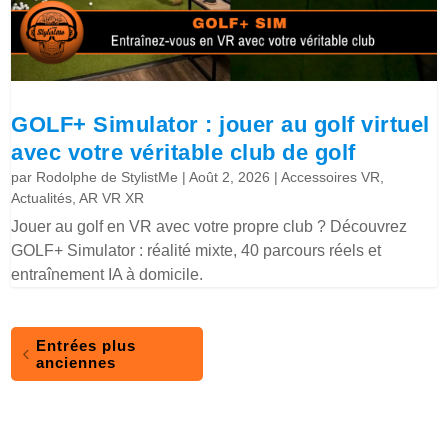
GOLF+ Simulator : jouer au golf virtuel
avec votre véritable club de golf
par
Rodolphe de StylistMe
|
Août 2, 2026
|
Accessoires VR
,
Actualités
,
AR VR XR
Jouer au golf en VR avec votre propre club ? Découvrez
GOLF+ Simulator : réalité mixte, 40 parcours réels et
entraînement IA à domicile.
Entrées plus
anciennes