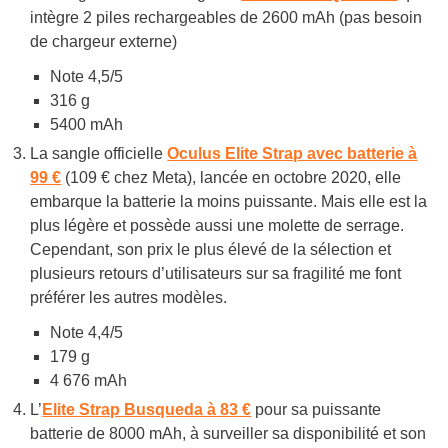
intègre 2 piles rechargeables de 2600 mAh (pas besoin
de chargeur externe)
Note 4,5/5
316 g
5400 mAh
La sangle officielle
Oculus Elite Strap avec batterie à
99 €
(109 € chez Meta), lancée en octobre 2020, elle
embarque la batterie la moins puissante. Mais elle est la
plus légère et possède aussi une molette de serrage.
Cependant, son prix le plus élevé de la sélection et
plusieurs retours d’utilisateurs sur sa fragilité me font
préférer les autres modèles.
Note 4,4/5
179 g
4 676 mAh
L’
Elite Strap Busqueda à 83 €
pour sa puissante
batterie de 8000 mAh, à surveiller sa disponibilité et son