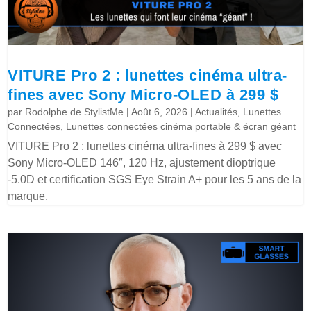
VITURE Pro 2 : lunettes cinéma ultra-
fines avec Sony Micro-OLED à 299 $
par
Rodolphe de StylistMe
|
Août 6, 2026
|
Actualités
,
Lunettes
Connectées
,
Lunettes connectées cinéma portable & écran géant
VITURE Pro 2 : lunettes cinéma ultra-fines à 299 $ avec
Sony Micro-OLED 146″, 120 Hz, ajustement dioptrique
-5.0D et certification SGS Eye Strain A+ pour les 5 ans de la
marque.