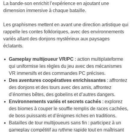
La bande-son enrichit l’expérience en ajoutant une
dimension immersive à chaque bataille.
Les graphismes mettent en avant une direction artistique qui
rappelle les contes folkloriques, avec des environnements
variés allant des donjons mystérieux aux paysages
éclatants.
Gameplay multijoueur VR/PC
: action multiplateforme
qui uniformise les règles du jeu avec des mécanismes
VR immersifs et des commandes PC précises.
Des aventures coopératives enrichissantes
: affrontez
des donjons et des tours avec des amis, affrontez
d’énormes bêtes, des gobelins et d’autres dangers.
Environnements variés et secrets cachés
: explorez
des biomes à couper le souffle remplis de races cachées,
de boss puissants et d’énigmes riches en traditions.
Batailles de tour multijoueurs sans fin : participez à un
gameplay compétitif au rythme rapide tout en maîtrisant