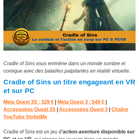
Cradle of Sins vous emmène dans un monde sombre et
comique avec des batailles palpitantes en réalité virtuelle.
Cradle of Sins un titre engageant en VR
et sur PC
Meta Quest 3S : 329 €
|
Meta Quest 3 : 549 €
|
Accessoires Quest 3S
|
Accessoires Quest 3
|
Chaîne
YouTube StylistMe
Cradle of Sins est un jeu d
’action-aventure disponible sur