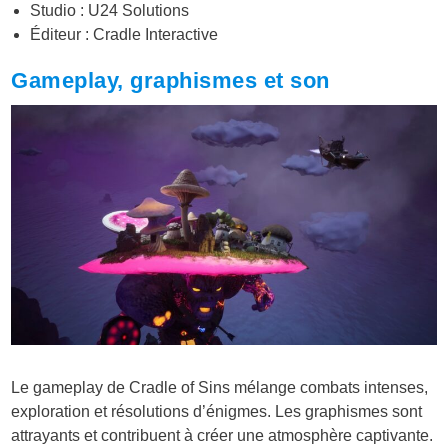
Studio : U24 Solutions
Éditeur : Cradle Interactive
Gameplay, graphismes et son
Le gameplay de Cradle of Sins mélange combats intenses,
exploration et résolutions d’énigmes. Les graphismes sont
attrayants et contribuent à créer une atmosphère captivante.