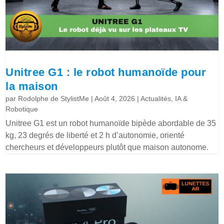
Unitree G1 : le robot humanoïde pour
la maison
par
Rodolphe de StylistMe
|
Août 4, 2026
|
Actualités
,
IA &
Robotique
Unitree G1 est un robot humanoïde bipède abordable de 35
kg, 23 degrés de liberté et 2 h d’autonomie, orienté
chercheurs et développeurs plutôt que maison autonome.