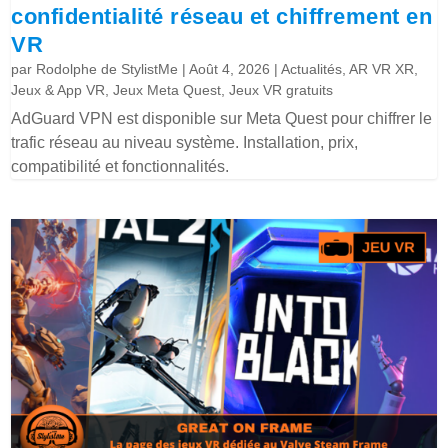
confidentialité réseau et chiffrement en
VR
par
Rodolphe de StylistMe
|
Août 4, 2026
|
Actualités
,
AR VR XR
,
Jeux & App VR
,
Jeux Meta Quest
,
Jeux VR gratuits
AdGuard VPN est disponible sur Meta Quest pour chiffrer le
trafic réseau au niveau système. Installation, prix,
compatibilité et fonctionnalités.