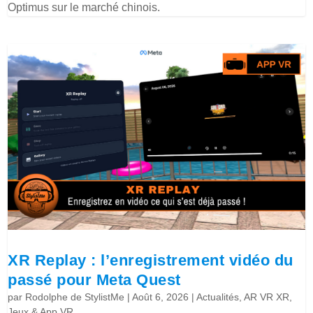
Optimus sur le marché chinois.
XR Replay : l’enregistrement vidéo du
passé pour Meta Quest
par
Rodolphe de StylistMe
|
Août 6, 2026
|
Actualités
,
AR VR XR
,
Jeux & App VR