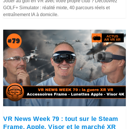
Jouer au golf en VR avec votre propre club ? Découvrez
GOLF+ Simulator : réalité mixte, 40 parcours réels et
entraînement IA à domicile.
VR News Week 79 : tout sur le Steam
Frame, Apple, Visor et le marché XR