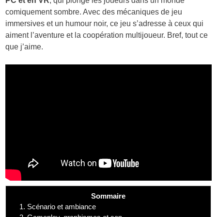
PC et en VR
, qui plonge les joueurs dans un monde
comiquement sombre. Avec des mécaniques de jeu
immersives et un humour noir, ce jeu s’adresse à ceux qui
aiment l’aventure et la coopération multijoueur. Bref, tout ce
que j’aime.
Sommaire
1.
Scénario et ambiance