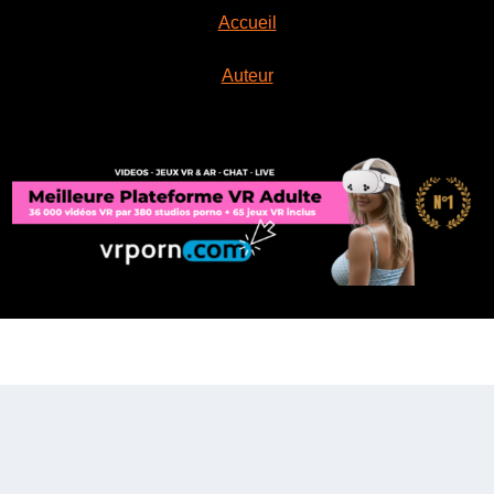
Accueil
Auteur