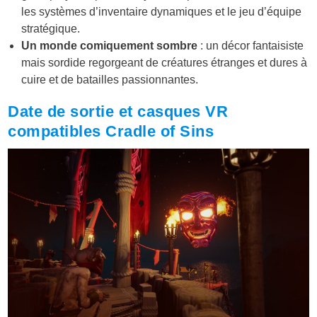
les systèmes d’inventaire dynamiques et le jeu d’équipe
stratégique.
Un monde comiquement sombre
: un décor fantaisiste
mais sordide regorgeant de créatures étranges et dures à
cuire et de batailles passionnantes.
Date de sortie et casques VR
compatibles Cradle of Sins