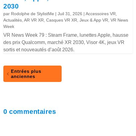
2030
par
Rodolphe de StylistMe
|
Juil 31, 2026
|
Accessoires VR
,
Actualités
,
AR VR XR
,
Casques VR XR
,
Jeux & App VR
,
VR News
Week
VR News Week 79 : Steam Frame, lunettes Apple, hausse
des prix Qualcomm, marché XR 2030, Visor 4K, jeux VR
sortis et nouveautés d’août 2026.
Entrées plus
anciennes
0 commentaires