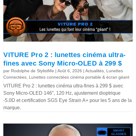
VITURE Pro 2 : lunettes cinéma ultra-
fines avec Sony Micro-OLED à 299 $
par
Rodolphe de StylistMe
|
Août 6, 2026
|
Actualités
,
Lunettes
Connectées
,
Lunettes connectées cinéma portable & écran géant
VITURE Pro 2 : lunettes cinéma ultra-fines à 299 $ avec
Sony Micro-OLED 146″, 120 Hz, ajustement dioptrique
-5.0D et certification SGS Eye Strain A+ pour les 5 ans de la
marque.