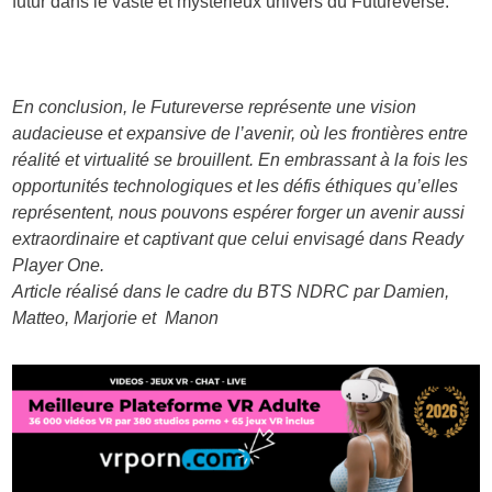
futur dans le vaste et mystérieux univers du Futureverse.
En conclusion, le Futureverse représente une vision
audacieuse et expansive de l’avenir, où les frontières entre
réalité et virtualité se brouillent. En embrassant à la fois les
opportunités technologiques et les défis éthiques qu’elles
représentent, nous pouvons espérer forger un avenir aussi
extraordinaire et captivant que celui envisagé dans Ready
Player One.
Article réalisé dans le cadre du BTS NDRC par Damien,
Matteo, Marjorie et Manon