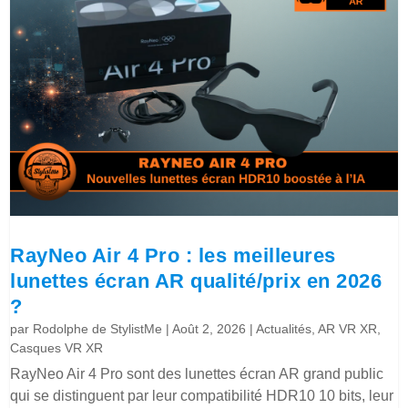
RayNeo Air 4 Pro : les meilleures
lunettes écran AR qualité/prix en 2026
?
par
Rodolphe de StylistMe
|
Août 2, 2026
|
Actualités
,
AR VR XR
,
Casques VR XR
RayNeo Air 4 Pro sont des lunettes écran AR grand public
qui se distinguent par leur compatibilité HDR10 10 bits, leur