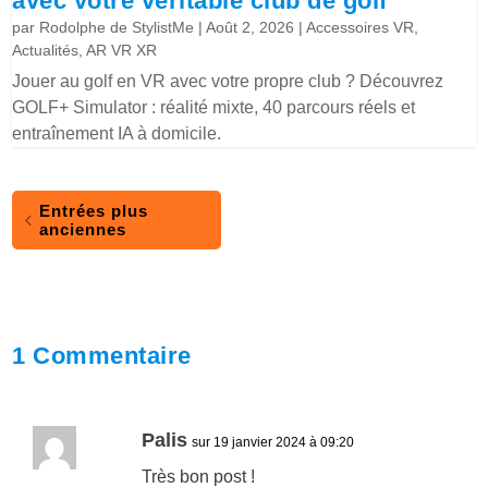
avec votre véritable club de golf
par
Rodolphe de StylistMe
|
Août 2, 2026
|
Accessoires VR
,
Actualités
,
AR VR XR
Jouer au golf en VR avec votre propre club ? Découvrez
GOLF+ Simulator : réalité mixte, 40 parcours réels et
entraînement IA à domicile.
Entrées plus
anciennes
1 Commentaire
Palis
sur 19 janvier 2024 à 09:20
Très bon post !