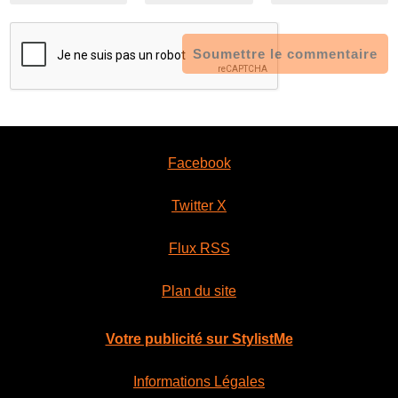
Soumettre le commentaire
Facebook
Twitter X
Flux RSS
Plan du site
Votre publicité sur StylistMe
Informations Légales