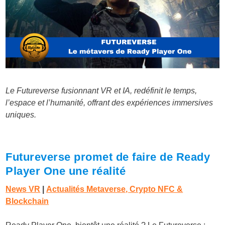
Le Futureverse fusionnant VR et IA, redéfinit le temps,
l’espace et l’humanité, offrant des expériences immersives
uniques.
Futureverse promet de faire de Ready
Player One une réalité
News VR
|
Actualités Metaverse, Crypto NFC &
Blockchain