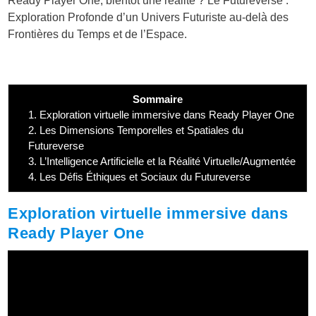
Ready Player One, bientôt une réalité ? Le Futureverse :
Exploration Profonde d’un Univers Futuriste au-delà des
Frontières du Temps et de l’Espace.
Sommaire
1.
Exploration virtuelle immersive dans Ready Player One
2.
Les Dimensions Temporelles et Spatiales du
Futureverse
3.
L’Intelligence Artificielle et la Réalité Virtuelle/Augmentée
4.
Les Défis Éthiques et Sociaux du Futureverse
Exploration virtuelle immersive dans
Ready Player One