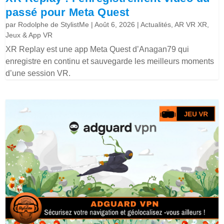
passé pour Meta Quest
par
Rodolphe de StylistMe
|
Août 6, 2026
|
Actualités
,
AR VR XR
,
Jeux & App VR
XR Replay est une app Meta Quest d’Anagan79 qui
enregistre en continu et sauvegarde les meilleurs moments
d’une session VR.