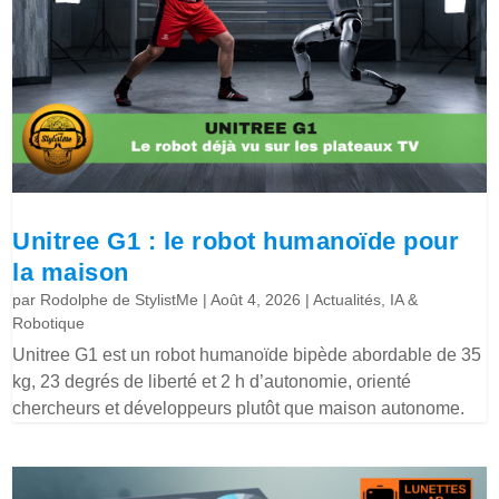
Unitree G1 : le robot humanoïde pour
la maison
par
Rodolphe de StylistMe
|
Août 4, 2026
|
Actualités
,
IA &
Robotique
Unitree G1 est un robot humanoïde bipède abordable de 35
kg, 23 degrés de liberté et 2 h d’autonomie, orienté
chercheurs et développeurs plutôt que maison autonome.