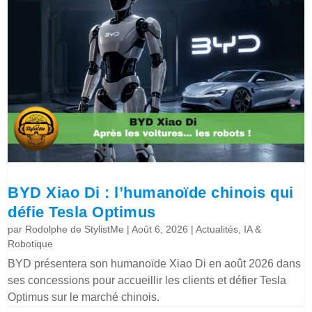
BYD Xiao Di : l’humanoïde chinois qui
défie Tesla Optimus
par
Rodolphe de StylistMe
|
Août 6, 2026
|
Actualités
,
IA &
Robotique
BYD présentera son humanoïde Xiao Di en août 2026 dans
ses concessions pour accueillir les clients et défier Tesla
Optimus sur le marché chinois.