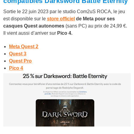
compatibles Darksword Battle Eternity
Sortie le 22 juin 2023 par le studio Com2uS ROCA, le jeu
est disponible sur le
store officiel
de Meta pour ses
casques Quest autonomes
(sans PC) au prix de 24,99 €.
Il vient aussi d’arriver sur
Pico 4.
Meta Quest 2
Quest 3
Quest Pro
Pico 4