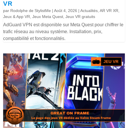
VR
par
Rodolphe de StylistMe
|
Août 4, 2026
|
Actualités
,
AR VR XR
,
Jeux & App VR
,
Jeux Meta Quest
,
Jeux VR gratuits
AdGuard VPN est disponible sur Meta Quest pour chiffrer le
trafic réseau au niveau système. Installation, prix,
compatibilité et fonctionnalités.