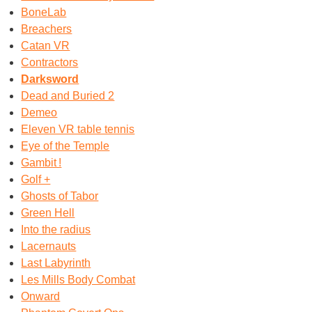
BoneLab
Breachers
Catan VR
Contractors
Darksword
Dead and Buried 2
Demeo
Eleven VR table tennis
Eye of the Temple
Gambit !
Golf +
Ghosts of Tabor
Green Hell
Into the radius
Lacernauts
Last Labyrinth
Les Mills Body Combat
Onward