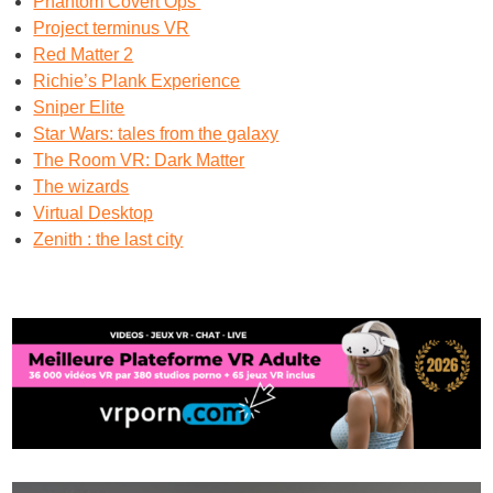
Phantom Covert Ops
Project terminus VR
Red Matter 2
Richie’s Plank Experience
Sniper Elite
Star Wars: tales from the galaxy
The Room VR: Dark Matter
The wizards
Virtual Desktop
Zenith : the last city