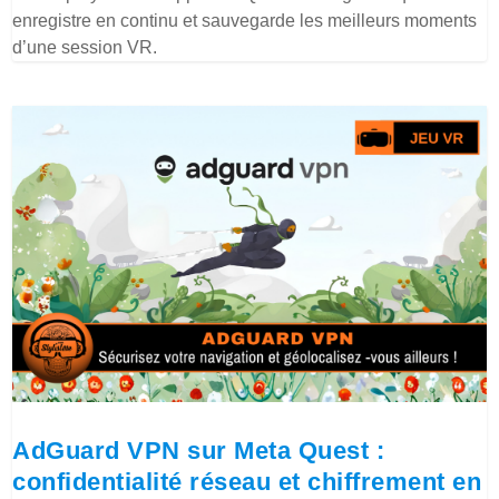
enregistre en continu et sauvegarde les meilleurs moments
d’une session VR.
AdGuard VPN sur Meta Quest :
confidentialité réseau et chiffrement en