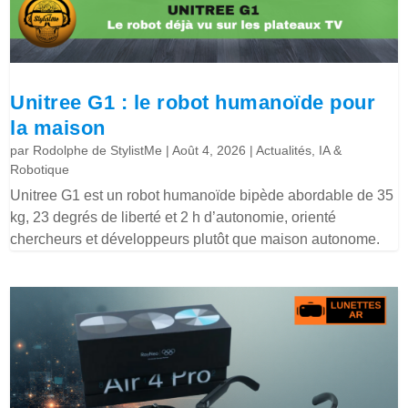
Unitree G1 : le robot humanoïde pour
la maison
par
Rodolphe de StylistMe
|
Août 4, 2026
|
Actualités
,
IA &
Robotique
Unitree G1 est un robot humanoïde bipède abordable de 35
kg, 23 degrés de liberté et 2 h d’autonomie, orienté
chercheurs et développeurs plutôt que maison autonome.