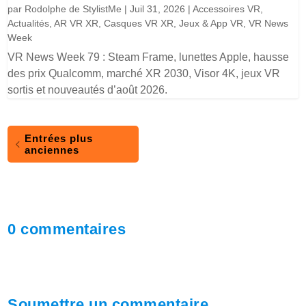
par
Rodolphe de StylistMe
|
Juil 31, 2026
|
Accessoires VR
,
Actualités
,
AR VR XR
,
Casques VR XR
,
Jeux & App VR
,
VR News
Week
VR News Week 79 : Steam Frame, lunettes Apple, hausse
des prix Qualcomm, marché XR 2030, Visor 4K, jeux VR
sortis et nouveautés d’août 2026.
Entrées plus
anciennes
0 commentaires
Soumettre un commentaire