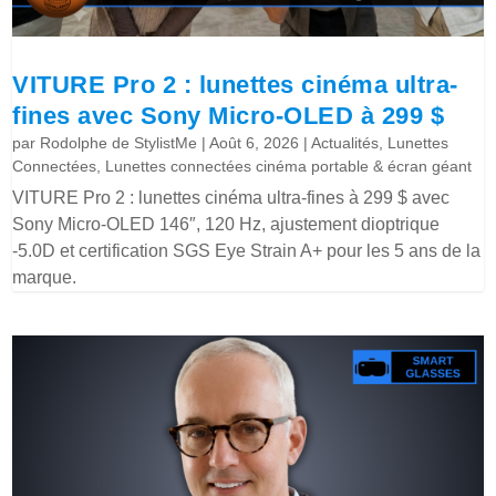
VITURE Pro 2 : lunettes cinéma ultra-
fines avec Sony Micro-OLED à 299 $
par
Rodolphe de StylistMe
|
Août 6, 2026
|
Actualités
,
Lunettes
Connectées
,
Lunettes connectées cinéma portable & écran géant
VITURE Pro 2 : lunettes cinéma ultra-fines à 299 $ avec
Sony Micro-OLED 146″, 120 Hz, ajustement dioptrique
-5.0D et certification SGS Eye Strain A+ pour les 5 ans de la
marque.