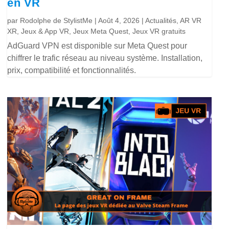
en VR
par
Rodolphe de StylistMe
|
Août 4, 2026
|
Actualités
,
AR VR
XR
,
Jeux & App VR
,
Jeux Meta Quest
,
Jeux VR gratuits
AdGuard VPN est disponible sur Meta Quest pour
chiffrer le trafic réseau au niveau système. Installation,
prix, compatibilité et fonctionnalités.