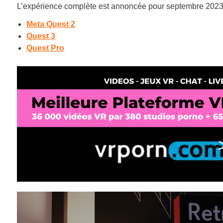
L’expérience complète est annoncée pour septembre 2023
Meta Quest 2
Quest 3
Quest Pro