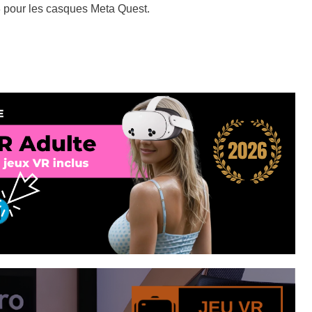
 pour les casques Meta Quest.