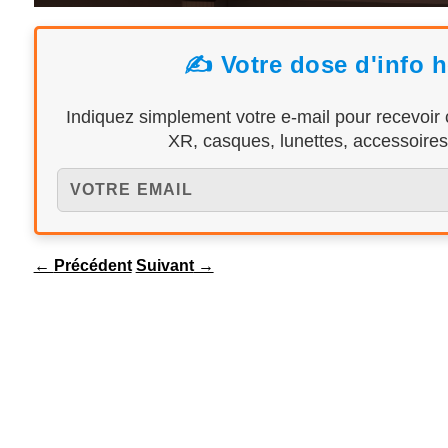
✍️ Votre dose d'info 
Indiquez simplement votre e-mail pour recevoir
XR, casques, lunettes, accessoires,
←
Précédent
Suivant
→