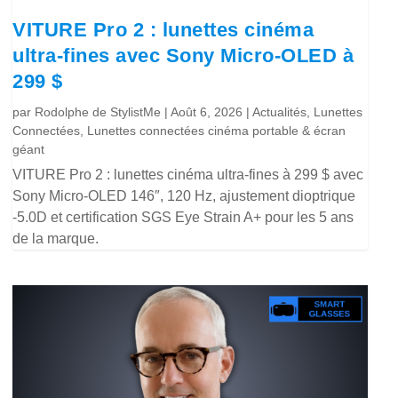
VITURE Pro 2 : lunettes cinéma
ultra-fines avec Sony Micro-OLED à
299 $
par
Rodolphe de StylistMe
|
Août 6, 2026
|
Actualités
,
Lunettes
Connectées
,
Lunettes connectées cinéma portable & écran
géant
VITURE Pro 2 : lunettes cinéma ultra-fines à 299 $ avec
Sony Micro-OLED 146″, 120 Hz, ajustement dioptrique
-5.0D et certification SGS Eye Strain A+ pour les 5 ans
de la marque.