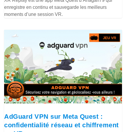
XR Replay est une app Meta Quest d’Anagan79 qui
enregistre en continu et sauvegarde les meilleurs
moments d’une session VR.
AdGuard VPN sur Meta Quest :
confidentialité réseau et chiffrement