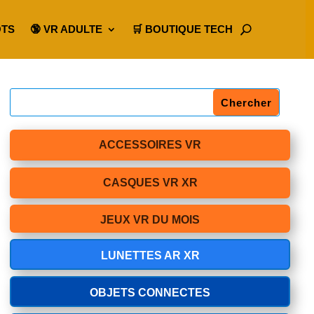
OTS
🔞 VR ADULTE
🛒 BOUTIQUE TECH
ACCESSOIRES VR
CASQUES VR XR
JEUX VR DU MOIS
LUNETTES AR XR
OBJETS CONNECTES