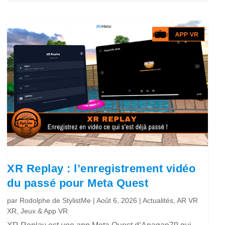
XR Replay : l’enregistrement vidéo
du passé pour Meta Quest
par
Rodolphe de StylistMe
|
Août 6, 2026
|
Actualités
,
AR VR
XR
,
Jeux & App VR