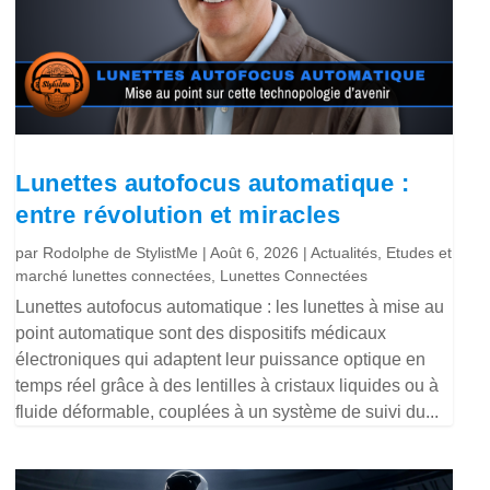
Lunettes autofocus automatique :
entre révolution et miracles
par
Rodolphe de StylistMe
|
Août 6, 2026
|
Actualités
,
Etudes et
marché lunettes connectées
,
Lunettes Connectées
Lunettes autofocus automatique : les lunettes à mise au
point automatique sont des dispositifs médicaux
électroniques qui adaptent leur puissance optique en
temps réel grâce à des lentilles à cristaux liquides ou à
fluide déformable, couplées à un système de suivi du...