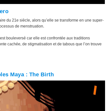
hero
aire du 21e siècle, alors qu’elle se transforme en une super-
rocessus de menstruation.
st bouleversé car elle est confrontée aux traditions
onte cachée, de stigmatisation et de tabous que l’on trouve
les Maya : The Birth