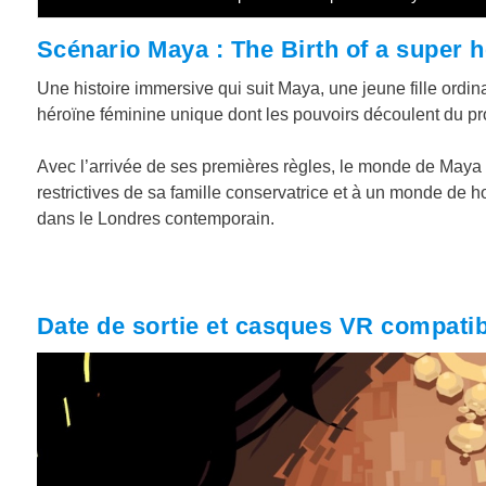
Scénario Maya : The Birth of a super 
Une histoire immersive qui suit Maya, une jeune fille ordin
héroïne féminine unique dont les pouvoirs découlent du p
Avec l’arrivée de ses premières règles, le monde de Maya e
restrictives de sa famille conservatrice et à un monde de h
dans le Londres contemporain.
Date de sortie et casques VR compatib