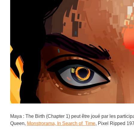
Maya : The Birth (Chapter 1) peut être joué par les particip
Queen,
Monstrorama, In Search of Time
, Pixel Ripped 19