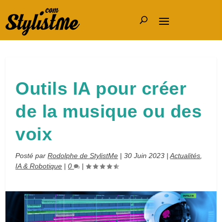
Outils IA pour créer
de la musique ou des
voix
Posté par
Rodolphe de StylistMe
|
30 Juin 2023
|
Actualités
,
IA & Robotique
|
0
|