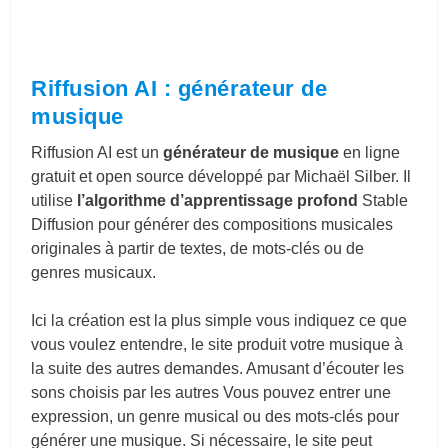
Riffusion AI : générateur de
musique
Riffusion AI est un
générateur de musique
en ligne
gratuit et open source développé par Michaël Silber. Il
utilise
l’algorithme d’apprentissage profond
Stable
Diffusion pour générer des compositions musicales
originales à partir de textes, de mots-clés ou de
genres musicaux.
Ici la création est la plus simple vous indiquez ce que
vous voulez entendre, le site produit votre musique à
la suite des autres demandes. Amusant d’écouter les
sons choisis par les autres Vous pouvez entrer une
expression, un genre musical ou des mots-clés pour
générer une musique. Si nécessaire, le site peut