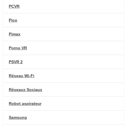
PCVR
Pico
Pimax
Porno VR
PSVR 2
Réseau Wi-Fi
Réseaux Sociaux
Robot aspirateur
Samsung