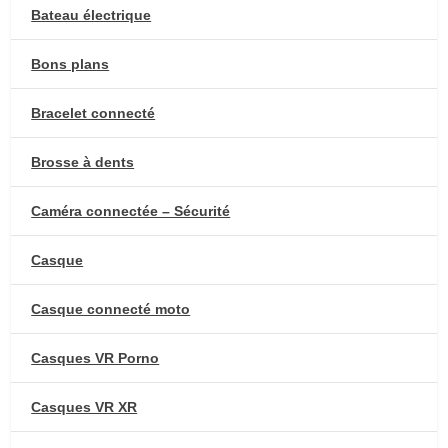
Bateau électrique
Bons plans
Bracelet connecté
Brosse à dents
Caméra connectée – Sécurité
Casque
Casque connecté moto
Casques VR Porno
Casques VR XR