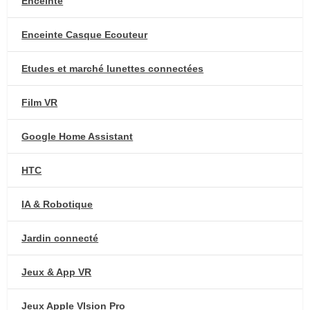
Enceinte
Enceinte Casque Ecouteur
Etudes et marché lunettes connectées
Film VR
Google Home Assistant
HTC
IA & Robotique
Jardin connecté
Jeux & App VR
Jeux Apple VIsion Pro