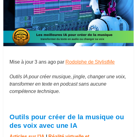
Mise à jour
3 ans ago
par
Rodolphe de StylistMe
Outils IA pour créer musique, jingle, changer une voix,
transformer en texte en podcast sans aucune
compétence technique.
Outils pour créer de la musique ou
des voix avec une IA
Articles sur l’IA
|
Réalité virtuelle et