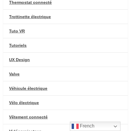
Thermostat connecté
Trottinette électrique
Tuto VR
Tutoriels
UX Design
Valve
Véhicule électrique
Vélo électrique
Vêtement connecté
French