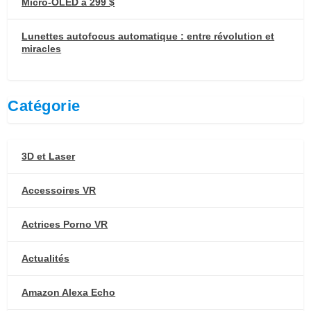
Micro-OLED à 299 $
Lunettes autofocus automatique : entre révolution et
miracles
Catégorie
3D et Laser
Accessoires VR
Actrices Porno VR
Actualités
Amazon Alexa Echo