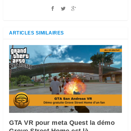
ARTICLES SIMILAIRES
GTA VR pour meta Quest la démo
Grove Street Home est là