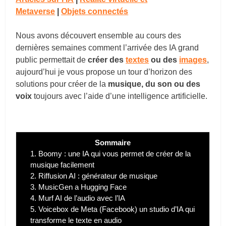
Metaverse
|
Objets connectés
Nous avons découvert ensemble au cours des
dernières semaines comment l’arrivée des IA grand
public permettait de
créer des
textes
ou des
images
,
aujourd’hui je vous propose un tour d’horizon des
solutions pour créer de la
musique, du son ou des
voix
toujours avec l’aide d’une intelligence artificielle.
Sommaire
1.
Boomy : une IA qui vous permet de créer de la
musique facilement
2.
Riffusion AI : générateur de musique
3.
MusicGen a Hugging Face
4.
Murf AI de l’audio avec l’IA
5.
Voicebox de Meta (Facebook) un studio d’IA qui
transforme le texte en audio