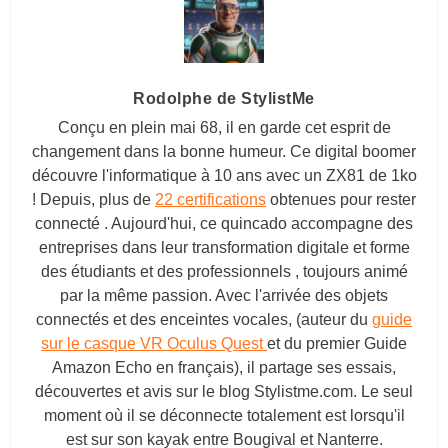
Rodolphe de StylistMe
Conçu en plein mai 68, il en garde cet esprit de
changement dans la bonne humeur. Ce digital boomer
découvre l'informatique à 10 ans avec un ZX81 de 1ko
! Depuis, plus de
22 certifications
obtenues pour rester
connecté . Aujourd'hui, ce quincado accompagne des
entreprises dans leur transformation digitale et forme
des étudiants et des professionnels , toujours animé
par la même passion. Avec l'arrivée des objets
connectés et des enceintes vocales, (auteur du
guide
sur le casque VR Oculus Quest
et du premier Guide
Amazon Echo en français), il partage ses essais,
découvertes et avis sur le blog
Stylistme.com
. Le seul
moment où il se déconnecte totalement est lorsqu'il
est sur son kayak entre Bougival et Nanterre.