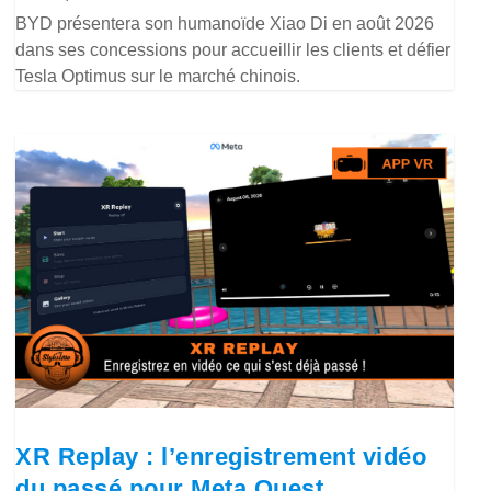
BYD présentera son humanoïde Xiao Di en août 2026
dans ses concessions pour accueillir les clients et défier
Tesla Optimus sur le marché chinois.
XR Replay : l’enregistrement vidéo
du passé pour Meta Quest