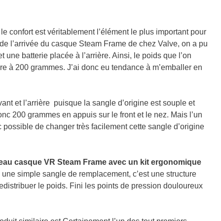
le confort est véritablement l’élément le plus important pour
de l’arrivée du casque Steam Frame de chez Valve, on a pu
une batterie placée à l’arrière. Ainsi, le poids que l’on
rieure à 200 grammes. J’ai donc eu tendance à m’emballer en
ant et l’arrière puisque la sangle d’origine est souple et
onc 200 grammes en appuis sur le front et le nez. Mais l’un
 possible de changer très facilement cette sangle d’origine
veau casque VR Steam Frame avec un kit ergonomique
s une simple sangle de remplacement, c’est une structure
distribuer le poids. Fini les points de pression douloureux