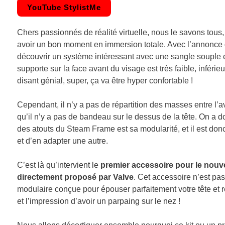
YouTube StylistMe
Chers passionnés de réalité virtuelle, nous le savons tous, 
avoir un bon moment en immersion totale. Avec l’annonce 
découvrir un système intéressant avec une sangle souple et 
supporte sur la face avant du visage est très faible, infé
disant génial, super, ça va être hyper confortable !
Cependant, il n’y a pas de répartition des masses entre l’av
qu’il n’y a pas de bandeau sur le dessus de la tête. On a d
des atouts du Steam Frame est sa modularité, et il est donc
et d’en adapter une autre.
C’est là qu’intervient le
premier accessoire pour le nou
directement proposé par Valve
. Cet accessoire n’est pa
modulaire conçue pour épouser parfaitement votre tête et re
et l’impression d’avoir un parpaing sur le nez !