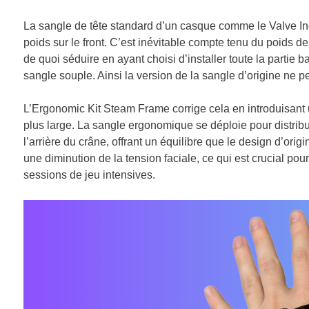
La sangle de tête standard d’un casque comme le Valve Ind
poids sur le front. C’est inévitable compte tenu du poids d
de quoi séduire en ayant choisi d’installer toute la partie b
sangle souple. Ainsi la version de la sangle d’origine ne per
L’Ergonomic Kit Steam Frame corrige cela en introduisan
plus large. La sangle ergonomique se déploie pour distrib
l’arrière du crâne, offrant un équilibre que le design d’or
une diminution de la tension faciale, ce qui est crucial pour
sessions de jeu intensives.