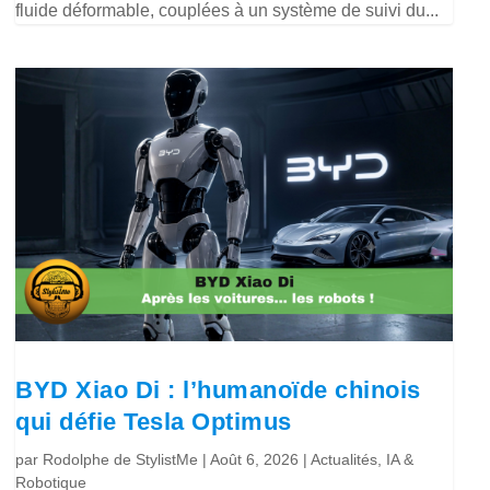
fluide déformable, couplées à un système de suivi du...
BYD Xiao Di : l’humanoïde chinois
qui défie Tesla Optimus
par
Rodolphe de StylistMe
|
Août 6, 2026
|
Actualités
,
IA &
Robotique