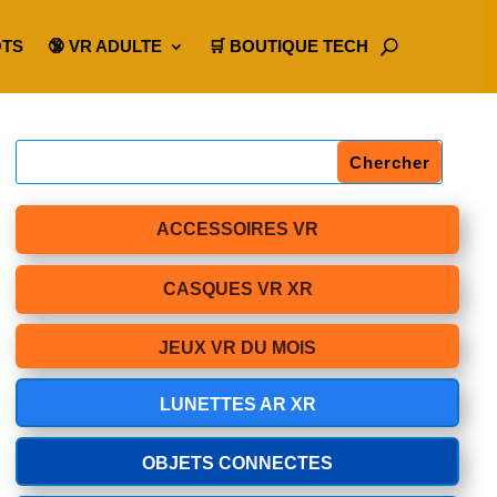
OTS
🔞 VR ADULTE
🛒 BOUTIQUE TECH
ACCESSOIRES VR
CASQUES VR XR
JEUX VR DU MOIS
LUNETTES AR XR
OBJETS CONNECTES