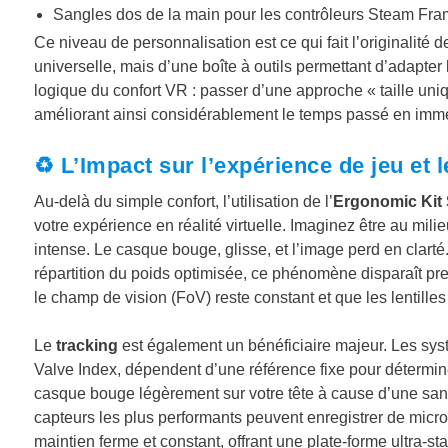
Sangles dos de la main pour les contrôleurs Steam Fra
Ce niveau de personnalisation est ce qui fait l’originalité 
universelle, mais d’une boîte à outils permettant d’adapter
logique du confort VR : passer d’une approche « taille uniq
améliorant ainsi considérablement le temps passé en imm
♻️ L’Impact sur l’expérience de jeu et l
Au-delà du simple confort, l’utilisation de l’
Ergonomic Kit
votre expérience en réalité virtuelle. Imaginez être au mil
intense. Le casque bouge, glisse, et l’image perd en clar
répartition du poids optimisée, ce phénomène disparaît pre
le champ de vision (FoV) reste constant et que les lentille
Le
tracking
est également un bénéficiaire majeur. Les sys
Valve Index, dépendent d’une référence fixe pour détermin
casque bouge légèrement sur votre tête à cause d’une san
capteurs les plus performants peuvent enregistrer de micr
maintien ferme et constant, offrant une plate-forme ultra-st