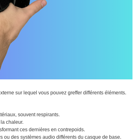
 externe sur lequel vous pouvez greffer différents éléments.
ériaux, souvent respirants.
la chaleur.
nsformant ces dernières en contrepoids.
rs ou des systèmes audio différents du casque de base.