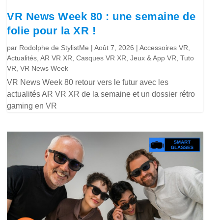
VR News Week 80 : une semaine de
folie pour la XR !
par
Rodolphe de StylistMe
|
Août 7, 2026
|
Accessoires VR
,
Actualités
,
AR VR XR
,
Casques VR XR
,
Jeux & App VR
,
Tuto
VR
,
VR News Week
VR News Week 80 retour vers le futur avec les
actualités AR VR XR de la semaine et un dossier rétro
gaming en VR