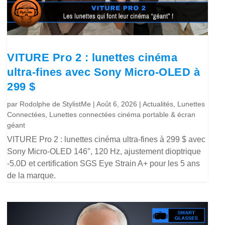
VITURE Pro 2 : lunettes cinéma
ultra-fines avec Sony Micro-OLED à
299 $
par
Rodolphe de StylistMe
|
Août 6, 2026
|
Actualités
,
Lunettes
Connectées
,
Lunettes connectées cinéma portable & écran
géant
VITURE Pro 2 : lunettes cinéma ultra-fines à 299 $ avec
Sony Micro-OLED 146″, 120 Hz, ajustement dioptrique
-5.0D et certification SGS Eye Strain A+ pour les 5 ans
de la marque.