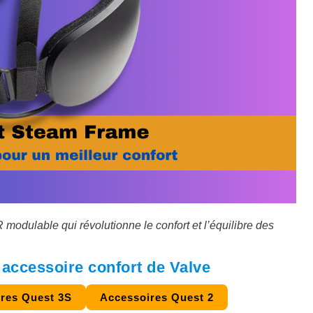
odulable qui révolutionne le confort et l’équilibre des
accessoire confort de Valve
res Quest 3S
Accessoires Quest 2