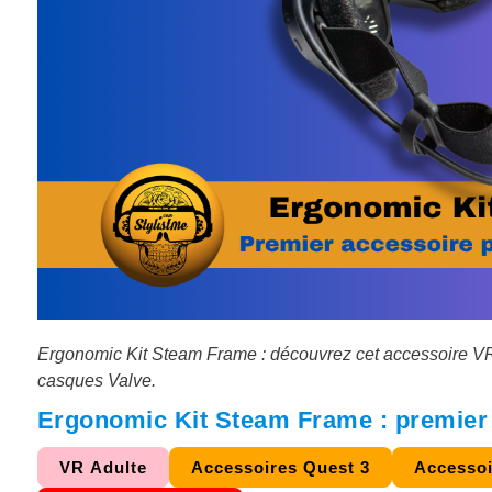
Ergonomic Kit Steam Frame : découvrez cet accessoire VR m
casques Valve.
Ergonomic Kit Steam Frame : premier 
VR Adulte
Accessoires Quest 3
Accessoi