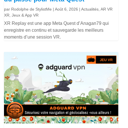
par
Rodolphe de StylistMe
|
Août 6, 2026
|
Actualités
,
AR VR
XR
,
Jeux & App VR
XR Replay est une app Meta Quest d’Anagan79 qui
enregistre en continu et sauvegarde les meilleurs
moments d’une session VR.