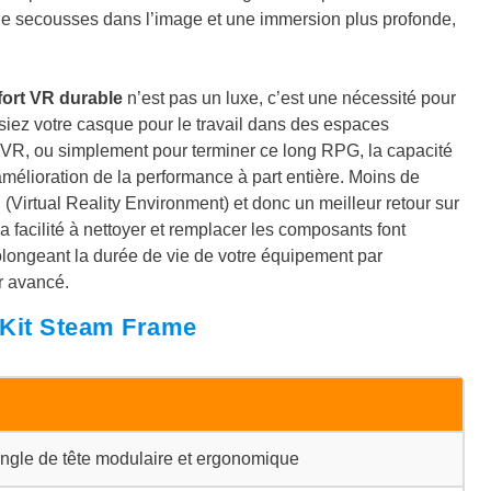
 de secousses dans l’image et une immersion plus profonde,
ort VR durable
n’est pas un luxe, c’est une nécessité pour
lisiez votre casque pour le travail dans des espaces
en VR, ou simplement pour terminer ce long RPG, la capacité
e amélioration de la performance à part entière. Moins de
(Virtual Reality Environment) et donc un meilleur retour sur
la facilité à nettoyer et remplacer les composants font
longeant la durée de vie de votre équipement par
ur avancé.
 Kit Steam Frame
angle de tête modulaire et ergonomique