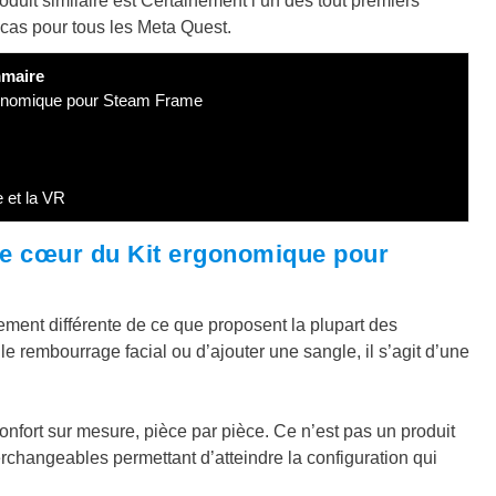
duit similaire est Certainement l’un des tout premiers
 cas pour tous les Meta Quest.
maire
rgonomique pour Steam Frame
 et la VR
 Le cœur du Kit ergonomique pour
ement différente de ce que proposent la plupart des
e rembourrage facial ou d’ajouter une sangle, il s’agit d’une
onfort sur mesure, pièce par pièce. Ce n’est pas un produit
changeables permettant d’atteindre la configuration qui