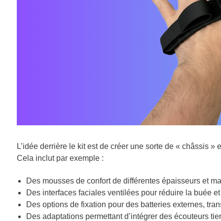
L’idée derrière le kit est de créer une sorte de « châssis »
Cela inclut par exemple :
Des mousses de confort de différentes épaisseurs et mat
Des interfaces faciales ventilées pour réduire la buée et 
Des options de fixation pour des batteries externes, tra
Des adaptations permettant d’intégrer des écouteurs tie