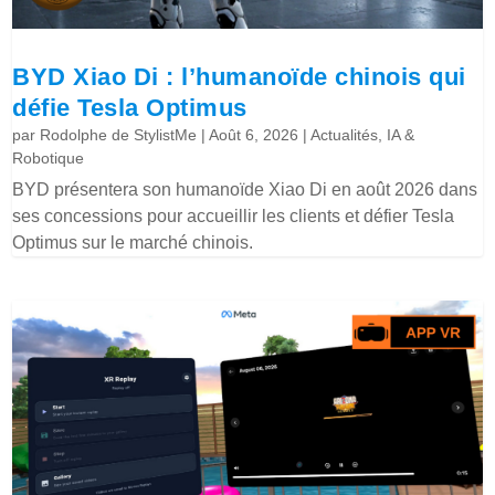
BYD Xiao Di : l’humanoïde chinois qui
défie Tesla Optimus
par
Rodolphe de StylistMe
|
Août 6, 2026
|
Actualités
,
IA &
Robotique
BYD présentera son humanoïde Xiao Di en août 2026 dans
ses concessions pour accueillir les clients et défier Tesla
Optimus sur le marché chinois.