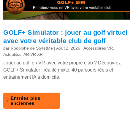
GOLF+ Simulator : jouer au golf virtuel
avec votre véritable club de golf
par
Rodolphe de StylistMe
|
Août 2, 2026
|
Accessoires VR
,
Actualités
,
AR VR XR
Jouer au golf en VR avec votre propre club ? Découvrez
GOLF+ Simulator : réalité mixte, 40 parcours réels et
entraînement IA à domicile.
Entrées plus
anciennes