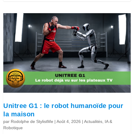
Unitree G1 : le robot humanoïde pour
la maison
par
Rodolphe de StylistMe
|
Août 4, 2026
|
Actualités
,
IA &
Robotique