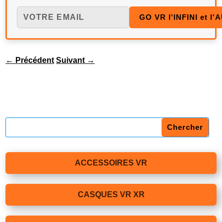
←
Précédent
Suivant
→
ACCESSOIRES VR
CASQUES VR XR