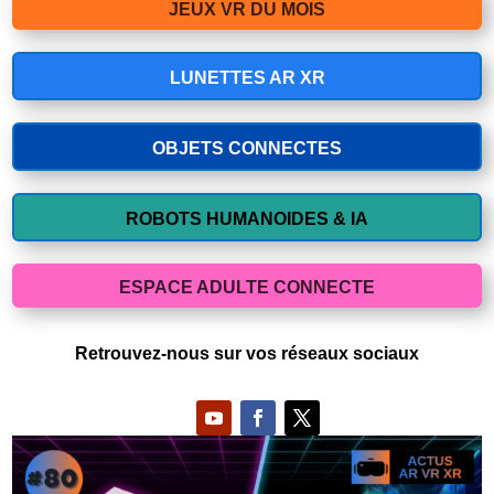
JEUX VR DU MOIS
LUNETTES AR XR
OBJETS CONNECTES
ROBOTS HUMANOIDES & IA
ESPACE ADULTE CONNECTE
Retrouvez-nous sur vos réseaux sociaux