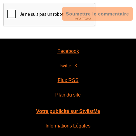
Soumettre le commentaire
Facebook
Twitter X
Flux RSS
Plan du site
Votre publicité sur StylistMe
Informations Légales