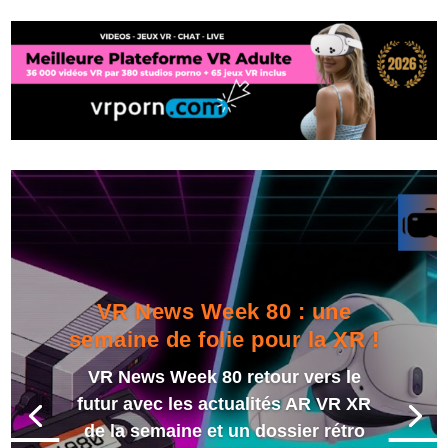
VR News Week 80 : une
semaine de folie pour la XR !
VR News Week 80 retour vers le
futur avec les actualités AR VR XR
de la semaine et un dossier rétro