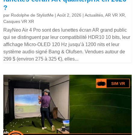
?
par
Rodolphe de StylistMe
|
Août 2, 2026
|
Actualités
,
AR VR XR
,
Casques VR XR
RayNeo Air 4 Pro sont des lunettes écran AR grand public
qui se distinguent par leur compatibilité HDR10 10 bits, leur
affichage Micro-OLED 120 Hz jusqu’à 1200 nits et leur
système audio signé Bang & Olufsen. Vendues autour de
299 $ (environ 275 à 325 €), elles...