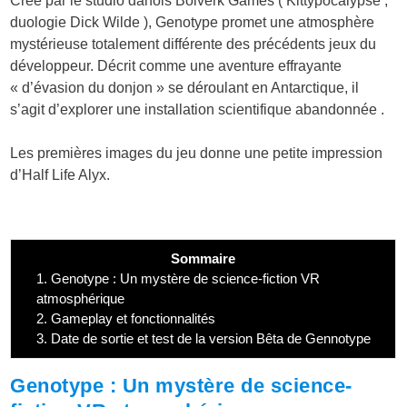
Créé par le studio danois Bolverk Games ( Kittypocalypse ,
duologie Dick Wilde ), Genotype promet une atmosphère
mystérieuse totalement différente des précédents jeux du
développeur. Décrit comme une aventure effrayante
« d’évasion du donjon » se déroulant en Antarctique, il
s’agit d’explorer une installation scientifique abandonnée .
Les premières images du jeu donne une petite impression
d’Half Life Alyx.
Sommaire
1.
Genotype : Un mystère de science-fiction VR
atmosphérique
2.
Gameplay et fonctionnalités
3.
Date de sortie et test de la version Bêta de Gennotype
Genotype : Un mystère de science-