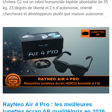
Unitree G1 est un robot humanoïde bipède abordable de 35
kg, 23 degrés de liberté et 2 h d’autonomie, orienté
chercheurs et développeurs plutôt que maison autonome.
RayNeo Air 4 Pro : les meilleures
lunettes écran AR qualité/prix en 2026