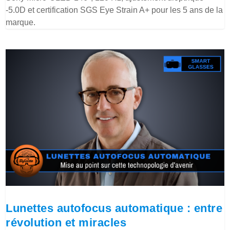
-5.0D et certification SGS Eye Strain A+ pour les 5 ans de la
marque.
Lunettes autofocus automatique : entre
révolution et miracles