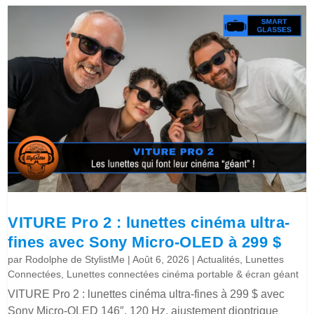
VITURE Pro 2 : lunettes cinéma ultra-
fines avec Sony Micro-OLED à 299 $
par
Rodolphe de StylistMe
|
Août 6, 2026
|
Actualités
,
Lunettes
Connectées
,
Lunettes connectées cinéma portable & écran géant
VITURE Pro 2 : lunettes cinéma ultra-fines à 299 $ avec
Sony Micro-OLED 146″, 120 Hz, ajustement dioptrique