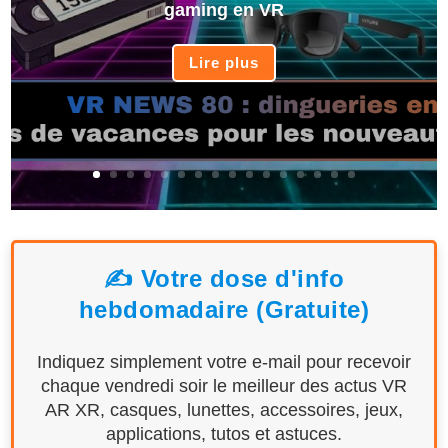
gaming en VR
Lire plus
✍️ Votre dose d'info
hebdomadaire (Gratuite)
Indiquez simplement votre e-mail pour recevoir
chaque vendredi soir le meilleur des actus VR
AR XR, casques, lunettes, accessoires, jeux,
applications, tutos et astuces.