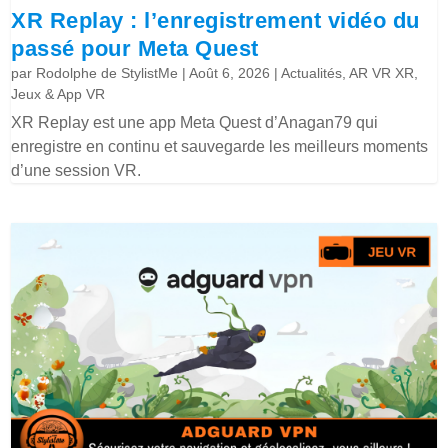
XR Replay : l’enregistrement vidéo du
passé pour Meta Quest
par
Rodolphe de StylistMe
|
Août 6, 2026
|
Actualités
,
AR VR XR
,
Jeux & App VR
XR Replay est une app Meta Quest d’Anagan79 qui
enregistre en continu et sauvegarde les meilleurs moments
d’une session VR.