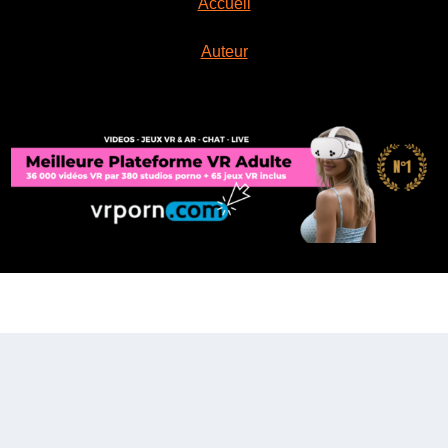
Accueil
Auteur