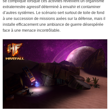
se complique lorsque ces activités réveillent un organisme
extraterrestre agressif déterminé à envahir et contaminer
d’autres systèmes. Le scénario sert surtout de toile de fond
à une succession de missions axées sur la défense, mais il
installe efficacement une ambiance de guerre désespérée
face à une menace incontrôlable.