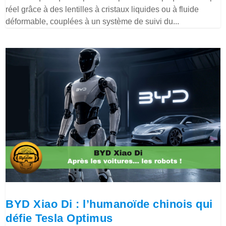
réel grâce à des lentilles à cristaux liquides ou à fluide
déformable, couplées à un système de suivi du...
BYD Xiao Di : l’humanoïde chinois qui
défie Tesla Optimus