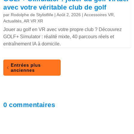
avec votre véritable club de golf
par
Rodolphe de StylistMe
|
Août 2, 2026
|
Accessoires VR
,
Actualités
,
AR VR XR
Jouer au golf en VR avec votre propre club ? Découvrez
GOLF+ Simulator : réalité mixte, 40 parcours réels et
entraînement IA à domicile.
Entrées plus
anciennes
0 commentaires