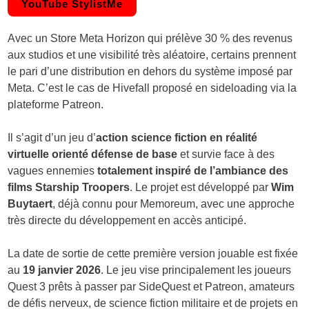
YouTube StylistMe
Avec un Store Meta Horizon qui prélève 30 % des revenus
aux studios et une visibilité très aléatoire, certains prennent
le pari d’une distribution en dehors du système imposé par
Meta. C’est le cas de Hivefall proposé en sideloading via la
plateforme Patreon.
Il s’agit d’un jeu d’
action science fiction en réalité
virtuelle orienté défense de base
et survie face à des
vagues ennemies
totalement inspiré de l’ambiance des
films Starship Troopers
. Le projet est développé par
Wim
Buytaert
, déjà connu pour Memoreum, avec une approche
très directe du développement en accès anticipé.
La date de sortie de cette première version jouable est fixée
au
19 janvier 2026
. Le jeu vise principalement les joueurs
Quest 3 prêts à passer par SideQuest et Patreon, amateurs
de défis nerveux, de science fiction militaire et de projets en