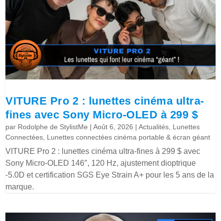
VITURE Pro 2 : lunettes cinéma ultra-
fines avec Sony Micro-OLED à 299 $
par
Rodolphe de StylistMe
|
Août 6, 2026
|
Actualités
,
Lunettes
Connectées
,
Lunettes connectées cinéma portable & écran géant
VITURE Pro 2 : lunettes cinéma ultra-fines à 299 $ avec
Sony Micro-OLED 146″, 120 Hz, ajustement dioptrique
-5.0D et certification SGS Eye Strain A+ pour les 5 ans de la
marque.