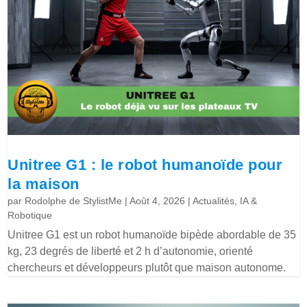
Unitree G1 : le robot humanoïde pour
la maison
par
Rodolphe de StylistMe
|
Août 4, 2026
|
Actualités
,
IA &
Robotique
Unitree G1 est un robot humanoïde bipède abordable de 35
kg, 23 degrés de liberté et 2 h d’autonomie, orienté
chercheurs et développeurs plutôt que maison autonome.