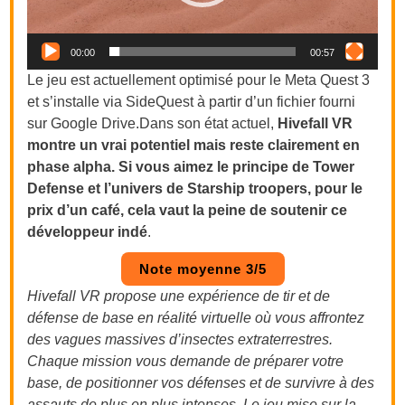
00:00
00:57
Le jeu est actuellement optimisé pour le Meta Quest 3
et s’installe via SideQuest à partir d’un fichier fourni
sur Google
Drive.Dans
son état actuel,
Hivefall VR
montre un vrai potentiel mais reste clairement en
phase alpha. Si vous aimez le principe de Tower
Defense et l’univers de Starship troopers, pour le
prix d’un café, cela vaut la peine de soutenir ce
développeur indé
.
Note moyenne 3/5
Hivefall VR propose une expérience de tir et de
défense de base en réalité virtuelle où vous affrontez
des vagues massives d’insectes extraterrestres.
Chaque mission vous demande de préparer votre
base, de positionner vos défenses et de survivre à des
assauts de plus en plus intenses. Le jeu mise sur la