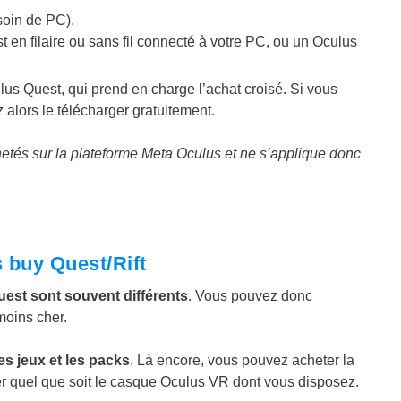
soin de PC).
 en filaire ou sans fil connecté à votre PC, ou un Oculus
us Quest, qui prend en charge l’achat croisé. Si vous
alors le télécharger gratuitement.
chetés sur la plateforme Meta Oculus et ne s’applique donc
 buy Quest/Rift
Quest sont souvent différents
. Vous pouvez donc
moins cher.
es jeux et les packs
. Là encore, vous pouvez acheter la
er quel que soit le casque Oculus VR dont vous disposez.