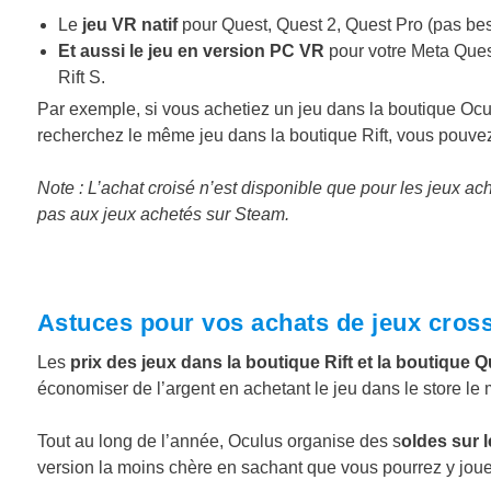
Le
jeu VR natif
pour Quest, Quest 2, Quest Pro (pas be
Et aussi le jeu en version PC VR
pour votre Meta Quest
Rift S.
Par exemple, si vous achetiez un jeu dans la boutique Ocul
recherchez le même jeu dans la boutique Rift, vous pouvez 
Note : L’achat croisé n’est disponible que pour les jeux a
pas aux jeux achetés sur Steam.
Astuces pour vos achats de jeux cross
Les
prix des jeux dans la boutique Rift et la boutique 
économiser de l’argent en achetant le jeu dans le store le 
Tout au long de l’année, Oculus organise des s
oldes sur l
version la moins chère en sachant que vous pourrez y jou