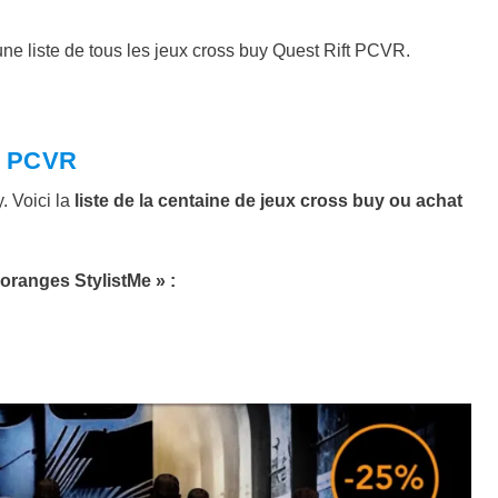
une liste de tous les jeux cross buy Quest Rift PCVR.
et PCVR
. Voici la
liste de la centaine de jeux cross buy ou achat
oranges StylistMe » :