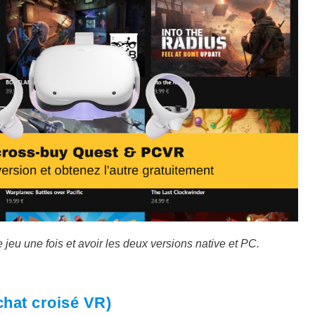
jeu une fois et avoir les deux versions native et PC.
chat croisé VR)