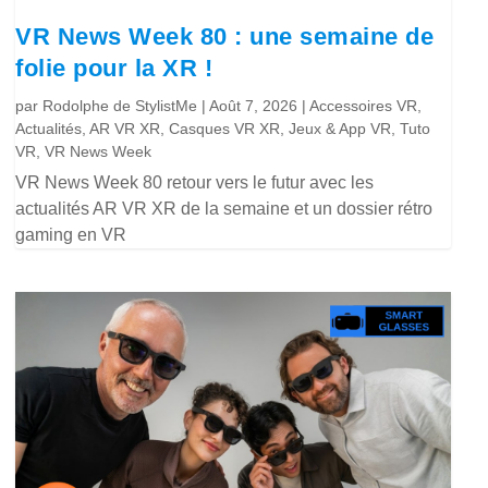
VR News Week 80 : une semaine de
folie pour la XR !
par
Rodolphe de StylistMe
|
Août 7, 2026
|
Accessoires VR
,
Actualités
,
AR VR XR
,
Casques VR XR
,
Jeux & App VR
,
Tuto
VR
,
VR News Week
VR News Week 80 retour vers le futur avec les
actualités AR VR XR de la semaine et un dossier rétro
gaming en VR