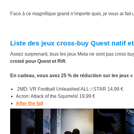
Face à ce magnifique grand n’importe quoi, je vous ai fait 
Liste des jeux cross-buy Quest natif 
Assez surprenant, tous les jeux Meta ne sont pas cross buy
croisé pour Quest et Rift
.
En cadeau, vous avez 25 % de réduction sur les jeux « 
2MD: VR Football Unleashed ALL☆STAR
14,99 €
Acron: Attack of the Squirrels!
19,99 €
After the fall