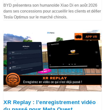
BYD présentera son humanoïde Xiao Di en août 2026
dans ses concessions pour accueillir les clients et défier
Tesla Optimus sur le marché chinois.
XR Replay : l’enregistrement vidéo
du passé pour Meta Quest