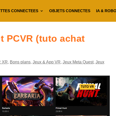
TTES CONNECTEES
OBJETS CONNECTES
IA & ROB
t PCVR (tuto achat
R XR
,
Bons plans
,
Jeux & App VR
,
Jeux Meta Quest
,
Jeux