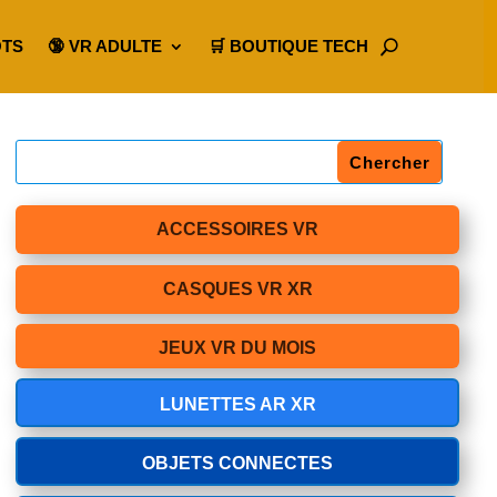
OTS
🔞 VR ADULTE
🛒 BOUTIQUE TECH
ACCESSOIRES VR
CASQUES VR XR
JEUX VR DU MOIS
LUNETTES AR XR
OBJETS CONNECTES