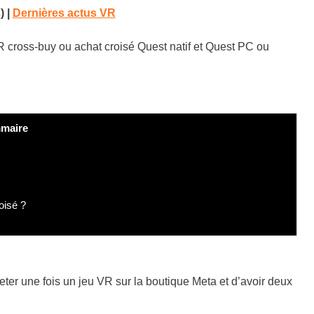
€
) |
Dernières actus VR
 cross-buy ou achat croisé Quest natif et Quest PC ou
maire
oisé ?
eter une fois un jeu VR sur la boutique Meta et d’avoir deux