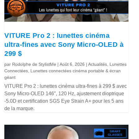
VITURE Pro 2 : lunettes cinéma
ultra-fines avec Sony Micro-OLED à
299 $
par
Rodolphe de StylistMe
|
Août 6, 2026
|
Actualités
,
Lunettes
Connectées
,
Lunettes connectées cinéma portable & écran
géant
VITURE Pro 2 : lunettes cinéma ultra-fines à 299 $ avec
Sony Micro-OLED 146″, 120 Hz, ajustement dioptrique
-5.0D et certification SGS Eye Strain A+ pour les 5 ans
de la marque.