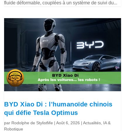
fluide déformable, couplées à un système de suivi du...
BYD Xiao Di : l’humanoïde chinois
qui défie Tesla Optimus
par
Rodolphe de StylistMe
|
Août 6, 2026
|
Actualités
,
IA &
Robotique