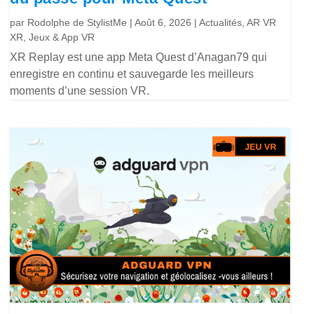
par
Rodolphe de StylistMe
|
Août 6, 2026
|
Actualités
,
AR VR
XR
,
Jeux & App VR
XR Replay est une app Meta Quest d’Anagan79 qui
enregistre en continu et sauvegarde les meilleurs
moments d’une session VR.