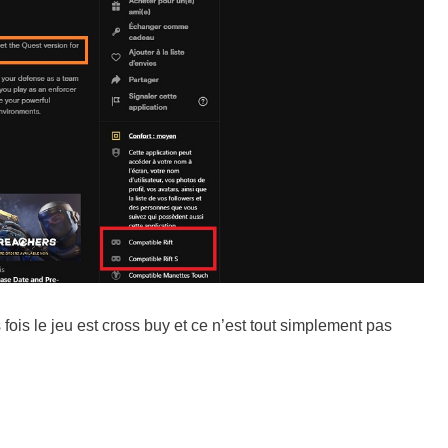
fois le jeu est cross buy et ce n’est tout simplement pas