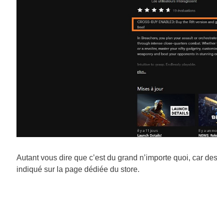
Autant vous dire que c’est du grand n’importe quoi, car des 
indiqué sur la page dédiée du store.