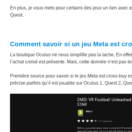
En plus, je vous mets pour certains des jeux un lien avec
c
Quest.
Comment savoir si un jeu Meta est cr
La boutique Oculus ne nous simplifie pas la tache. En effet, 
l’achat croisé est présente. Mais, cette donnée n’est pas 
Première source pour savoir si le jeu Meta est cross-buy es
précise parfois qu’il est jouable sur Oculus 1, Quest 2, Ques