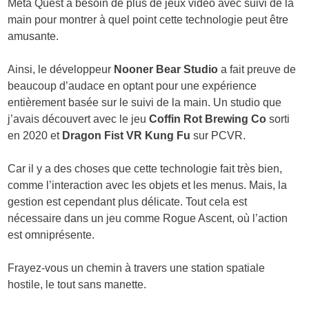
Meta Quest a besoin de plus de jeux vidéo avec suivi de la
main pour montrer à quel point cette technologie peut être
amusante.
Ainsi, le développeur
Nooner Bear Studio
a fait preuve de
beaucoup d’audace en optant pour une expérience
entièrement basée sur le suivi de la main. Un studio que
j’avais découvert avec le jeu
Coffin Rot Brewing Co
sorti
en 2020 et
Dragon Fist VR Kung Fu
sur PCVR.
Car il y a des choses que cette technologie fait très bien,
comme l’interaction avec les objets et les menus. Mais, la
gestion est cependant plus délicate. Tout cela est
nécessaire dans un jeu comme Rogue Ascent, où l’action
est omniprésente.
Frayez-vous un chemin à travers une station spatiale
hostile, le tout sans manette.