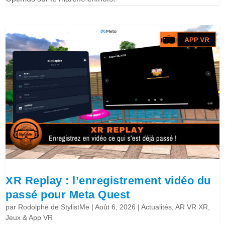
XR Replay : l’enregistrement vidéo du
passé pour Meta Quest
par
Rodolphe de StylistMe
|
Août 6, 2026
|
Actualités
,
AR VR XR
,
Jeux & App VR