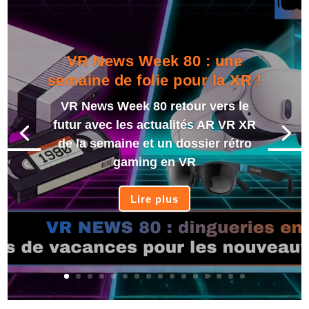
VR News Week 80 : une
semaine de folie pour la XR !
VR News Week 80 retour vers le
futur avec les actualités AR VR XR
de la semaine et un dossier rétro
gaming en VR
Lire plus