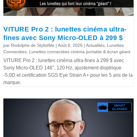
VITURE Pro 2 : lunettes cinéma ultra-
fines avec Sony Micro-OLED à 299 $
par
Rodolphe de StylistMe
|
Août 6, 2026
|
Actualités
,
Lunettes
Connectées
,
Lunettes connectées cinéma portable & écran géant
VITURE Pro 2 : lunettes cinéma ultra-fines à 299 $ avec
Sony Micro-OLED 146″, 120 Hz, ajustement dioptrique
-5.0D et certification SGS Eye Strain A+ pour les 5 ans de la
marque.