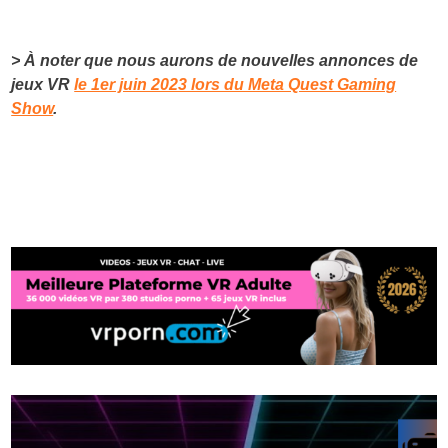
> À noter que nous aurons de nouvelles annonces de
jeux VR
le 1er juin 2023 lors du Meta Quest Gaming
Show
.