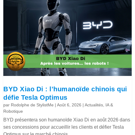
BYD Xiao Di : l’humanoïde chinois qui
défie Tesla Optimus
par
Rodolphe de StylistMe
|
Août 6, 2026
|
Actualités
,
IA &
Robotique
BYD présentera son humanoïde Xiao Di en août 2026 dans
ses concessions pour accueillir les clients et défier Tesla
Optimus sur le marché chinois.