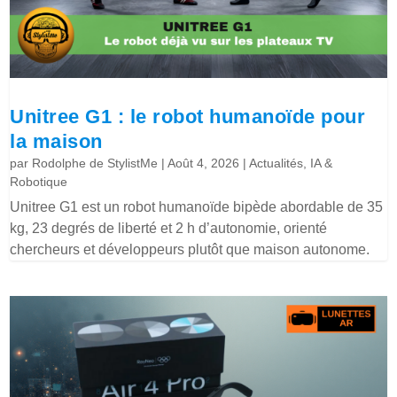
Unitree G1 : le robot humanoïde pour
la maison
par
Rodolphe de StylistMe
|
Août 4, 2026
|
Actualités
,
IA &
Robotique
Unitree G1 est un robot humanoïde bipède abordable de 35
kg, 23 degrés de liberté et 2 h d’autonomie, orienté
chercheurs et développeurs plutôt que maison autonome.