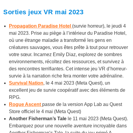
Sorties jeux VR mai 2023
Propagation Paradise Hotel
(survie horreur), le jeudi 4
mai 2023. Prise au piège à l’intérieur du Paradise Hotel,
où une étrange maladie a transformé les gens en
créatures sauvages, vous êtes prête à tout pour retrouver
votre sœur. Incarnez Emily Diaz, explorez de sombres
environnements, récoltez des ressources, et survivez à
des rencontres terrifiantes. Cet intense jeu VR d’horreur-
survie à la narration riche fera monter votre adrénaline.
Survival Nation
, le 4 mai 2023 (Meta Quest), un
excellent jeu de survie coopératif avec des éléments de
RPG.
Rogue Ascent
passe de la version App Lab au Quest
Store officiel le 4 mai (Meta Quest)
Another Fisherman’s Tale
le 11 mai 2023 (Meta Quest).
Embarquez pour une nouvelle aventure incroyable dans
Another Fisherman’s Tale, la suite du jeu primé A