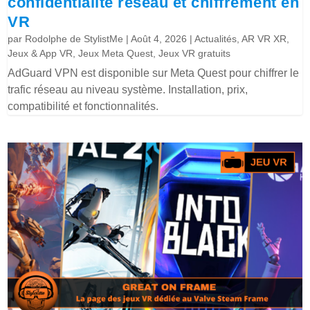
confidentialité réseau et chiffrement en
VR
par
Rodolphe de StylistMe
|
Août 4, 2026
|
Actualités
,
AR VR XR
,
Jeux & App VR
,
Jeux Meta Quest
,
Jeux VR gratuits
AdGuard VPN est disponible sur Meta Quest pour chiffrer le
trafic réseau au niveau système. Installation, prix,
compatibilité et fonctionnalités.