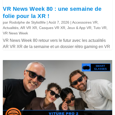
VR News Week 80 : une semaine de
folie pour la XR !
par
Rodolphe de StylistMe
|
Août 7, 2026
|
Accessoires VR
,
Actualités
,
AR VR XR
,
Casques VR XR
,
Jeux & App VR
,
Tuto VR
,
VR News Week
VR News Week 80 retour vers le futur avec les actualités
AR VR XR de la semaine et un dossier rétro gaming en VR