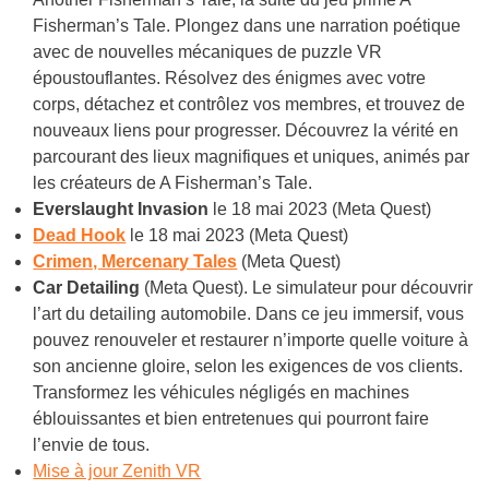
Fisherman’s Tale. Plongez dans une narration poétique
avec de nouvelles mécaniques de puzzle VR
époustouflantes. Résolvez des énigmes avec votre
corps, détachez et contrôlez vos membres, et trouvez de
nouveaux liens pour progresser. Découvrez la vérité en
parcourant des lieux magnifiques et uniques, animés par
les créateurs de A Fisherman’s Tale.
Everslaught Invasion
le 18 mai 2023 (Meta Quest)
Dead Hook
le 18 mai 2023 (Meta Quest)
Crimen, Mercenary Tales
(Meta Quest)
Car Detailing
(Meta Quest). Le simulateur pour découvrir
l’art du detailing automobile. Dans ce jeu immersif, vous
pouvez renouveler et restaurer n’importe quelle voiture à
son ancienne gloire, selon les exigences de vos clients.
Transformez les véhicules négligés en machines
éblouissantes et bien entretenues qui pourront faire
l’envie de tous.
Mise à jour Zenith VR