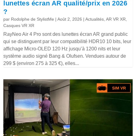
lunettes écran AR qualité/prix en 2026
?
par
Rodolphe de StylistMe
|
Août 2, 2026
|
Actualités
,
AR VR XR
,
Casques VR XR
RayNeo Air 4 Pro sont des lunettes écran AR grand public
qui se distinguent par leur compatibilité HDR10 10 bits, leur
affichage Micro-OLED 120 Hz jusqu’à 1200 nits et leur
système audio signé Bang & Olufsen. Vendues autour de
299 $ (environ 275 à 325 €), elles...