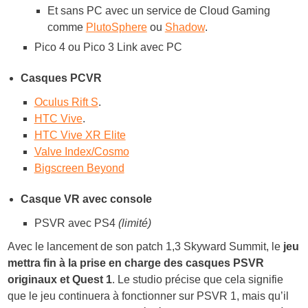
Et sans PC avec un service de Cloud Gaming
comme
PlutoSphere
ou
Shadow
.
Pico 4 ou Pico 3 Link avec PC
Casques PCVR
Oculus Rift S
.
HTC Vive
.
HTC Vive XR Elite
Valve Index/Cosmo
Bigscreen Beyond
Casque VR avec console
PSVR avec PS4
(limité)
Avec le lancement de son patch 1,3 Skyward Summit, le
jeu
mettra fin à la prise en charge des casques PSVR
originaux et Quest 1
. Le studio précise que cela signifie
que le jeu continuera à fonctionner sur PSVR 1, mais qu’il