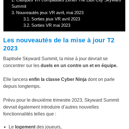
Summit
3.
Nouveautés jeux VR avril, mai 2023
3.1.
Sorties jeux VR avril 2023
3.2.
Sorties VR mai 2023
Les nouveautés de la mise à jour T2
2023
Baptisée Skyward Summit, la mise à jour devrait se
concentrer sur les
duels en un contre un et en équipe.
Elle lancera
enfin la classe Cyber Ninja
dont on parle
depuis longtemps.
Prévu pour le deuxième trimestre 2023, Skyward Summit
devrait également introduire d’autres nouvelles
fonctionnalités telles que :
Le
logement
des joueurs,