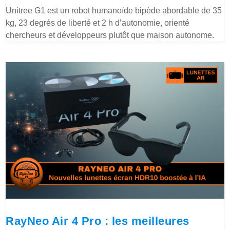
Unitree G1 est un robot humanoïde bipède abordable de 35
kg, 23 degrés de liberté et 2 h d’autonomie, orienté
chercheurs et développeurs plutôt que maison autonome.
RayNeo Air 4 Pro : les meilleures