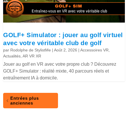
GOLF+ Simulator : jouer au golf virtuel
avec votre véritable club de golf
par
Rodolphe de StylistMe
|
Août 2, 2026
|
Accessoires VR
,
Actualités
,
AR VR XR
Jouer au golf en VR avec votre propre club ? Découvrez
GOLF+ Simulator : réalité mixte, 40 parcours réels et
entraînement IA à domicile.
Entrées plus
anciennes