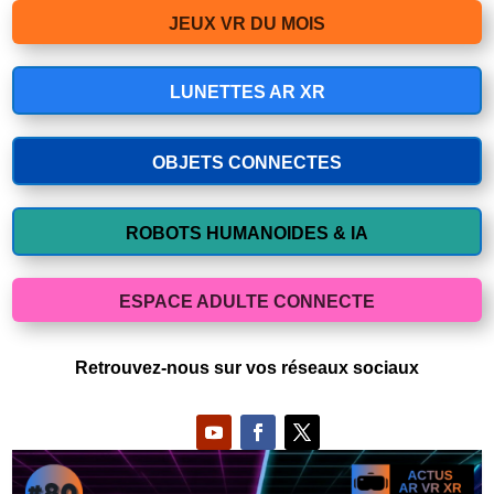
JEUX VR DU MOIS
LUNETTES AR XR
OBJETS CONNECTES
ROBOTS HUMANOIDES & IA
ESPACE ADULTE CONNECTE
Retrouvez-nous sur vos réseaux sociaux