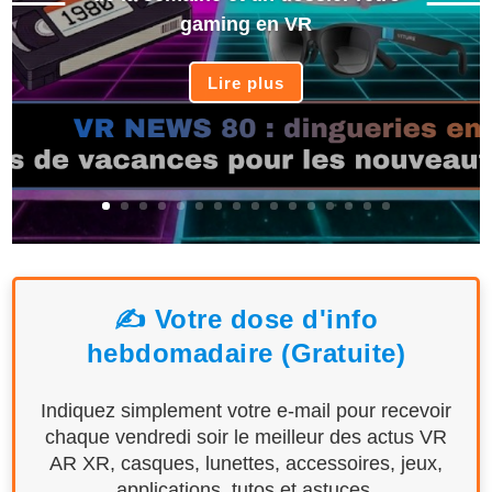
gaming en VR
Lire plus
✍️ Votre dose d'info
hebdomadaire (Gratuite)
Indiquez simplement votre e-mail pour recevoir
chaque vendredi soir le meilleur des actus VR
AR XR, casques, lunettes, accessoires, jeux,
applications, tutos et astuces.