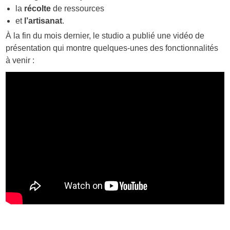
la
récolte
de ressources
et
l’artisanat
.
À la fin du mois dernier, le studio a publié une vidéo de
présentation qui montre quelques-unes des fonctionnalités
à venir :