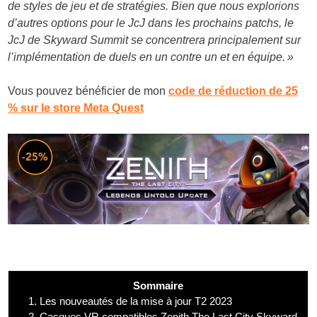
de styles de jeu et de stratégies. Bien que nous explorions
d’autres options pour le JcJ dans les prochains patchs, le
JcJ de Skyward Summit se concentrera principalement sur
l’implémentation de duels en un contre un et en équipe. »
Vous pouvez bénéficier de mon
code de réduction de 25
% sur le store Meta Quest
Sommaire
1.
Les nouveautés de la mise à jour T2 2023
2.
Casques VR compatibles Zenith The Last City Skyward