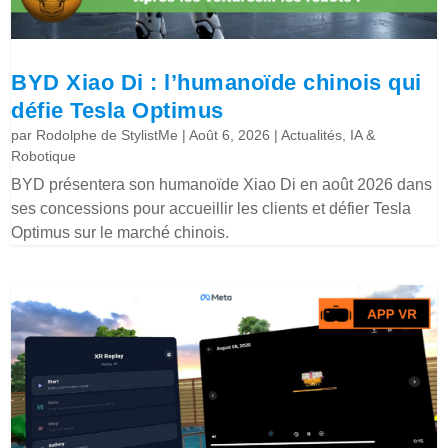
BYD Xiao Di : l’humanoïde chinois qui
défie Tesla Optimus
par
Rodolphe de StylistMe
|
Août 6, 2026
|
Actualités
,
IA &
Robotique
BYD présentera son humanoïde Xiao Di en août 2026 dans
ses concessions pour accueillir les clients et défier Tesla
Optimus sur le marché chinois.