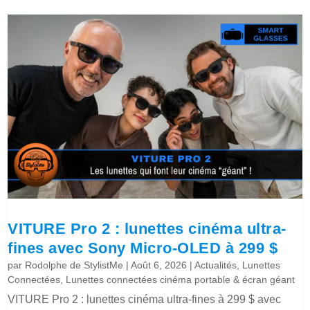
VITURE Pro 2 : lunettes cinéma ultra-
fines avec Sony Micro-OLED à 299 $
par
Rodolphe de StylistMe
|
Août 6, 2026
|
Actualités
,
Lunettes
Connectées
,
Lunettes connectées cinéma portable & écran géant
VITURE Pro 2 : lunettes cinéma ultra-fines à 299 $ avec