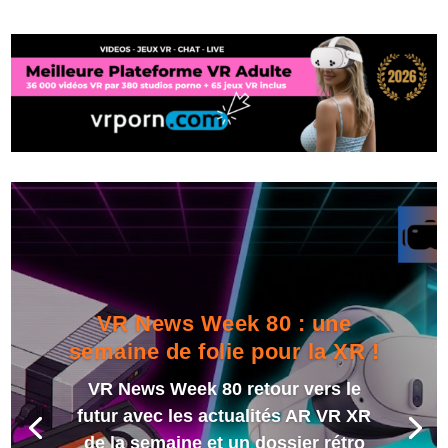
VR News Week 80 : une
semaine de folie pour la XR !
VR News Week 80 retour vers le
futur avec les actualités AR VR XR
de la semaine et un dossier rétro