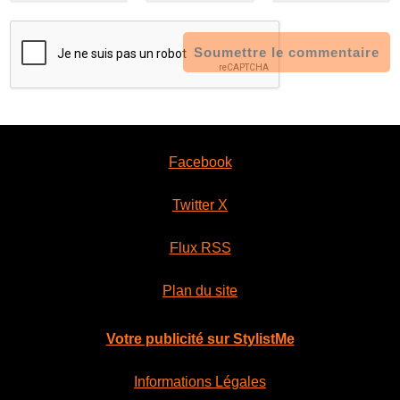
Soumettre le commentaire
Facebook
Twitter X
Flux RSS
Plan du site
Votre publicité sur StylistMe
Informations Légales