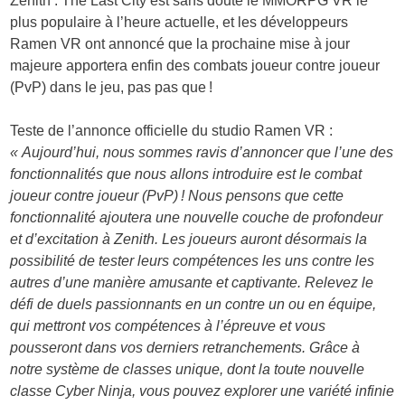
Zenith : The Last City est sans doute le MMORPG VR le
plus populaire à l’heure actuelle, et les développeurs
Ramen VR ont annoncé que la prochaine mise à jour
majeure apportera enfin des combats joueur contre joueur
(PvP) dans le jeu, pas pas que !
Teste de l’annonce officielle du studio Ramen VR :
« Aujourd’hui, nous sommes ravis d’annoncer que l’une des
fonctionnalités que nous allons introduire est le combat
joueur contre joueur (PvP) ! Nous pensons que cette
fonctionnalité ajoutera une nouvelle couche de profondeur
et d’excitation à Zenith. Les joueurs auront désormais la
possibilité de tester leurs compétences les uns contre les
autres d’une manière amusante et captivante. Relevez le
défi de duels passionnants en un contre un ou en équipe,
qui mettront vos compétences à l’épreuve et vous
pousseront dans vos derniers retranchements. Grâce à
notre système de classes unique, dont la toute nouvelle
classe Cyber Ninja, vous pouvez explorer une variété infinie