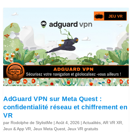
AdGuard VPN sur Meta Quest :
confidentialité réseau et chiffrement en
VR
par
Rodolphe de StylistMe
|
Août 4, 2026
|
Actualités
,
AR VR XR
,
Jeux & App VR
,
Jeux Meta Quest
,
Jeux VR gratuits