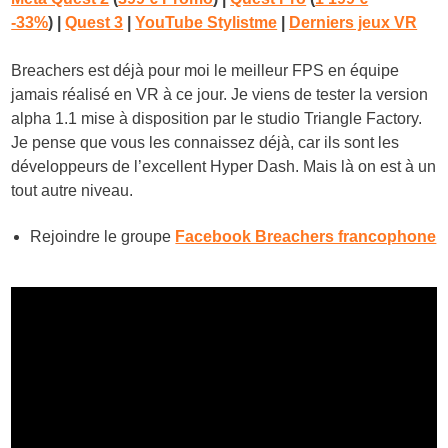
-33%
)
|
Quest 3
|
YouTube Stylistme
|
Derniers jeux VR
Breachers est déjà pour moi le meilleur FPS en équipe
jamais réalisé en VR à ce jour. Je viens de tester la version
alpha 1.1 mise à disposition par le studio Triangle Factory.
Je pense que vous les connaissez déjà, car ils sont les
développeurs de l’excellent Hyper Dash. Mais là on est à un
tout autre niveau.
Rejoindre le groupe
Facebook Breachers francophone