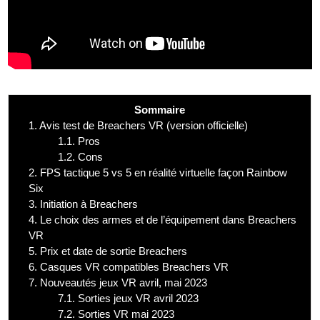
Sommaire
1.
Avis test de Breachers VR (version officielle)
1.1.
Pros
1.2.
Cons
2.
FPS tactique 5 vs 5 en réalité virtuelle façon Rainbow
Six
3.
Initiation à Breachers
4.
Le choix des armes et de l’équipement dans Breachers
VR
5.
Prix et date de sortie Breachers
6.
Casques VR compatibles Breachers VR
7.
Nouveautés jeux VR avril, mai 2023
7.1.
Sorties jeux VR avril 2023
7.2.
Sorties VR mai 2023