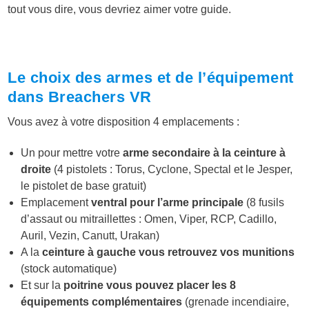
tout vous dire, vous devriez aimer votre guide.
Le choix des armes et de l’équipement
dans Breachers VR
Vous avez à votre disposition 4 emplacements :
Un pour mettre votre
arme secondaire à la ceinture à
droite
(4 pistolets : Torus, Cyclone, Spectal et le Jesper,
le pistolet de base gratuit)
Emplacement
ventral pour l’arme principale
(8 fusils
d’assaut ou mitraillettes : Omen, Viper, RCP, Cadillo,
Auril, Vezin, Canutt, Urakan)
A la
ceinture à gauche vous retrouvez vos munitions
(stock automatique)
Et sur la
poitrine vous pouvez placer les 8
équipements complémentaires
(grenade incendiaire,