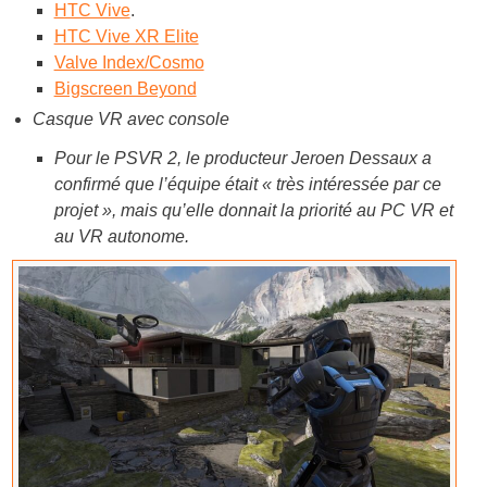
HTC Vive
.
HTC Vive XR Elite
Valve Index/Cosmo
Bigscreen Beyond
Casque VR avec console
Pour le PSVR 2, le producteur Jeroen Dessaux a
confirmé que l’équipe était « très intéressée par ce
projet », mais qu’elle donnait la priorité au PC VR et
au VR autonome.