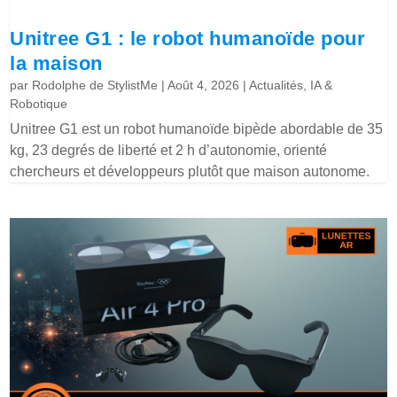
Unitree G1 : le robot humanoïde pour
la maison
par
Rodolphe de StylistMe
|
Août 4, 2026
|
Actualités
,
IA &
Robotique
Unitree G1 est un robot humanoïde bipède abordable de 35
kg, 23 degrés de liberté et 2 h d’autonomie, orienté
chercheurs et développeurs plutôt que maison autonome.