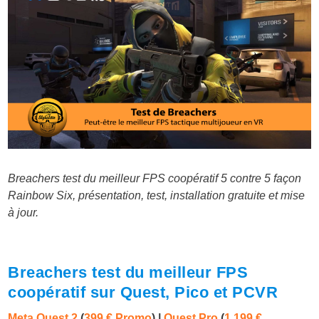
Breachers test du meilleur FPS coopératif 5 contre 5 façon
Rainbow Six, présentation, test, installation gratuite et mise
à jour.
Breachers test du meilleur FPS
coopératif sur Quest, Pico et PCVR
Meta Quest 2
(
399 € Promo
) |
Quest Pro
(
1 199 €