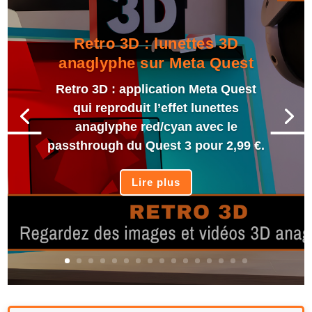
Retro 3D : lunettes 3D
anaglyphe sur Meta Quest
Retro 3D : application Meta Quest
qui reproduit l’effet lunettes
anaglyphe red/cyan avec le
passthrough du Quest 3 pour 2,99 €.
Lire plus