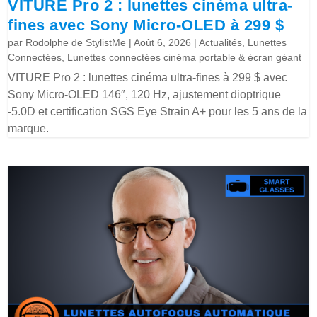
VITURE Pro 2 : lunettes cinéma ultra-
fines avec Sony Micro-OLED à 299 $
par
Rodolphe de StylistMe
|
Août 6, 2026
|
Actualités
,
Lunettes
Connectées
,
Lunettes connectées cinéma portable & écran géant
VITURE Pro 2 : lunettes cinéma ultra-fines à 299 $ avec
Sony Micro-OLED 146″, 120 Hz, ajustement dioptrique
-5.0D et certification SGS Eye Strain A+ pour les 5 ans de la
marque.