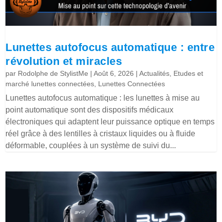
Lunettes autofocus automatique : entre
révolution et miracles
par
Rodolphe de StylistMe
|
Août 6, 2026
|
Actualités
,
Etudes et
marché lunettes connectées
,
Lunettes Connectées
Lunettes autofocus automatique : les lunettes à mise au
point automatique sont des dispositifs médicaux
électroniques qui adaptent leur puissance optique en temps
réel grâce à des lentilles à cristaux liquides ou à fluide
déformable, couplées à un système de suivi du...