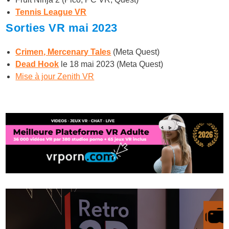
Tennis League VR
Sorties VR mai 2023
Crimen, Mercenary Tales
(Meta Quest)
Dead Hook
le 18 mai 2023 (Meta Quest)
Mise à jour Zenith VR