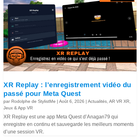
XR Replay : l’enregistrement vidéo du
passé pour Meta Quest
par
Rodolphe de StylistMe
|
Août 6, 2026
|
Actualités
,
AR VR XR
,
Jeux & App VR
XR Replay est une app Meta Quest d’Anagan79 qui
enregistre en continu et sauvegarde les meilleurs moments
d’une session VR.