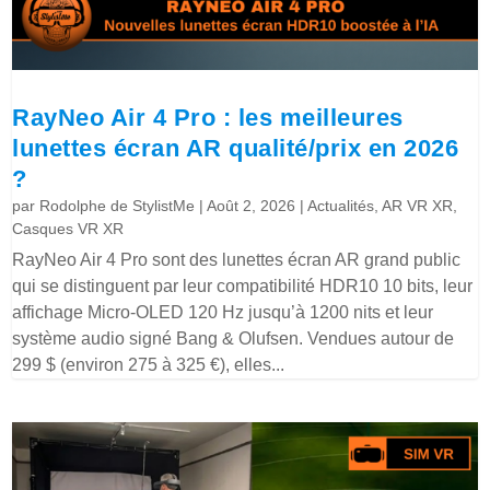
RayNeo Air 4 Pro : les meilleures
lunettes écran AR qualité/prix en 2026
?
par
Rodolphe de StylistMe
|
Août 2, 2026
|
Actualités
,
AR VR XR
,
Casques VR XR
RayNeo Air 4 Pro sont des lunettes écran AR grand public
qui se distinguent par leur compatibilité HDR10 10 bits, leur
affichage Micro-OLED 120 Hz jusqu’à 1200 nits et leur
système audio signé Bang & Olufsen. Vendues autour de
299 $ (environ 275 à 325 €), elles...