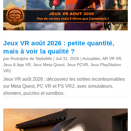
Jeux VR août 2026 : petite quantité,
mais à voir la qualité ?
par
Rodolphe de StylistMe
|
Juil 31, 2026
|
Actualités
,
AR VR XR
,
Jeux & App VR
,
Jeux Meta Quest
,
Jeux PCVR
,
Jeux PlayStation
VR2
Jeux VR août 2026 : découvrez les sorties incontournables
sur Meta Quest, PC VR et PS VR2, avec simulateurs,
shooters, puzzles et sandbox.