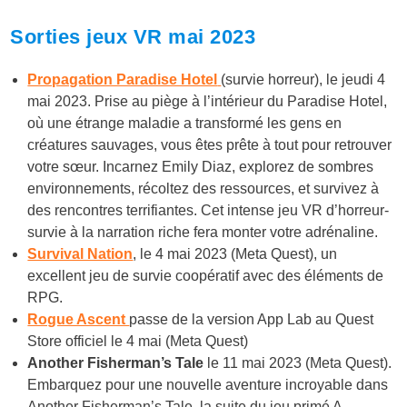
Sorties jeux VR mai 2023
Propagation Paradise Hotel
(survie horreur), le jeudi 4
mai 2023. Prise au piège à l’intérieur du Paradise Hotel,
où une étrange maladie a transformé les gens en
créatures sauvages, vous êtes prête à tout pour retrouver
votre sœur. Incarnez Emily Diaz, explorez de sombres
environnements, récoltez des ressources, et survivez à
des rencontres terrifiantes. Cet intense jeu VR d’horreur-
survie à la narration riche fera monter votre adrénaline.
Survival Nation
, le 4 mai 2023 (Meta Quest), un
excellent jeu de survie coopératif avec des éléments de
RPG.
Rogue Ascent
passe de la version App Lab au Quest
Store officiel le 4 mai (Meta Quest)
Another Fisherman’s Tale
le 11 mai 2023 (Meta Quest).
Embarquez pour une nouvelle aventure incroyable dans
Another Fisherman’s Tale, la suite du jeu primé A