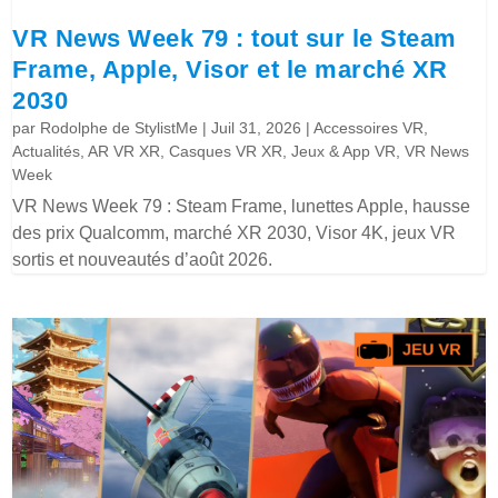
VR News Week 79 : tout sur le Steam
Frame, Apple, Visor et le marché XR
2030
par
Rodolphe de StylistMe
|
Juil 31, 2026
|
Accessoires VR
,
Actualités
,
AR VR XR
,
Casques VR XR
,
Jeux & App VR
,
VR News
Week
VR News Week 79 : Steam Frame, lunettes Apple, hausse
des prix Qualcomm, marché XR 2030, Visor 4K, jeux VR
sortis et nouveautés d’août 2026.