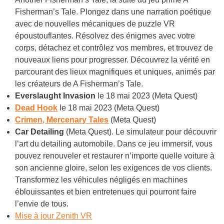
Fisherman’s Tale. Plongez dans une narration poétique
avec de nouvelles mécaniques de puzzle VR
époustouflantes. Résolvez des énigmes avec votre
corps, détachez et contrôlez vos membres, et trouvez de
nouveaux liens pour progresser. Découvrez la vérité en
parcourant des lieux magnifiques et uniques, animés par
les créateurs de A Fisherman’s Tale.
Everslaught Invasion
le 18 mai 2023 (Meta Quest)
Dead Hook
le 18 mai 2023 (Meta Quest)
Crimen, Mercenary Tales
(Meta Quest)
Car Detailing
(Meta Quest). Le simulateur pour découvrir
l’art du detailing automobile. Dans ce jeu immersif, vous
pouvez renouveler et restaurer n’importe quelle voiture à
son ancienne gloire, selon les exigences de vos clients.
Transformez les véhicules négligés en machines
éblouissantes et bien entretenues qui pourront faire
l’envie de tous.
Mise à jour Zenith VR