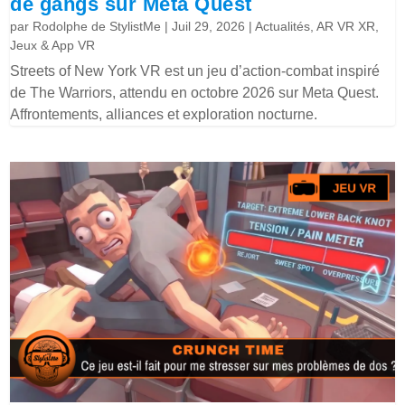
de gangs sur Meta Quest
par
Rodolphe de StylistMe
|
Juil 29, 2026
|
Actualités
,
AR VR XR
,
Jeux & App VR
Streets of New York VR est un jeu d’action-combat inspiré
de The Warriors, attendu en octobre 2026 sur Meta Quest.
Affrontements, alliances et exploration nocturne.