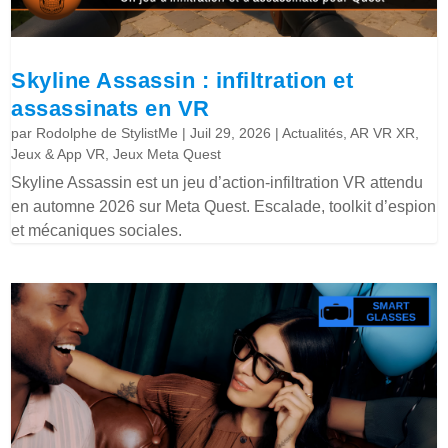
Skyline Assassin : infiltration et
assassinats en VR
par
Rodolphe de StylistMe
|
Juil 29, 2026
|
Actualités
,
AR VR XR
,
Jeux & App VR
,
Jeux Meta Quest
Skyline Assassin est un jeu d’action-infiltration VR attendu
en automne 2026 sur Meta Quest. Escalade, toolkit d’espion
et mécaniques sociales.