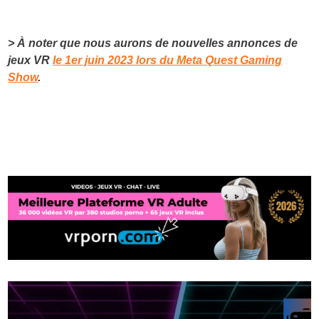
> À noter que nous aurons de nouvelles annonces de
jeux VR
le 1er juin 2023 lors du Meta Quest Gaming
Show
.