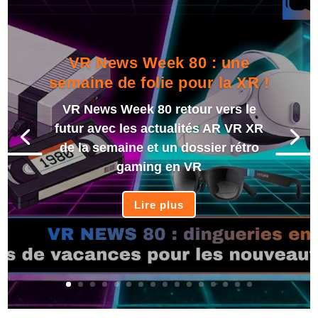
VR News Week 80 : une
semaine de folie pour la XR !
VR News Week 80 retour vers le
futur avec les actualités AR VR XR
de la semaine et un dossier rétro
gaming en VR
Lire plus