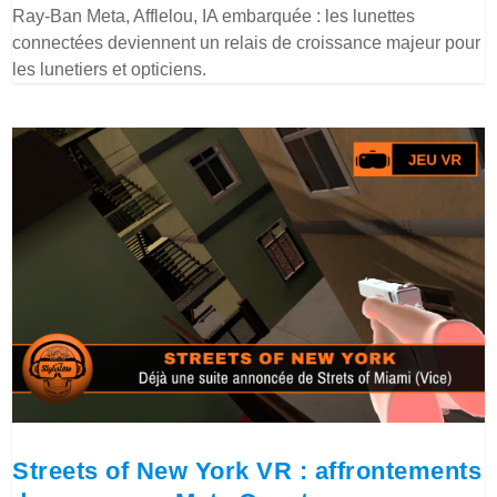
Ray-Ban Meta, Afflelou, IA embarquée : les lunettes
connectées deviennent un relais de croissance majeur pour
les lunetiers et opticiens.
Streets of New York VR : affrontements