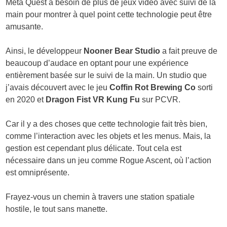
Meta Quest a besoin de plus de jeux vidéo avec suivi de la
main pour montrer à quel point cette technologie peut être
amusante.
Ainsi, le développeur
Nooner Bear Studio
a fait preuve de
beaucoup d’audace en optant pour une expérience
entièrement basée sur le suivi de la main. Un studio que
j’avais découvert avec le jeu
Coffin Rot Brewing Co
sorti
en 2020 et
Dragon Fist VR Kung Fu
sur PCVR.
Car il y a des choses que cette technologie fait très bien,
comme l’interaction avec les objets et les menus. Mais, la
gestion est cependant plus délicate. Tout cela est
nécessaire dans un jeu comme Rogue Ascent, où l’action
est omniprésente.
Frayez-vous un chemin à travers une station spatiale
hostile, le tout sans manette.