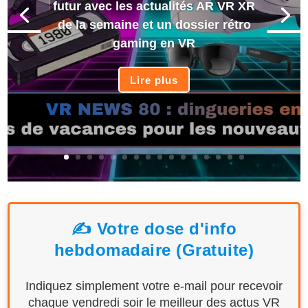
futur avec les actualités AR VR XR
de la semaine et un dossier rétro
gaming en VR
Lire plus
✍️ Votre dose d'info
hebdomadaire (Gratuite)
Indiquez simplement votre e-mail pour recevoir
chaque vendredi soir le meilleur des actus VR