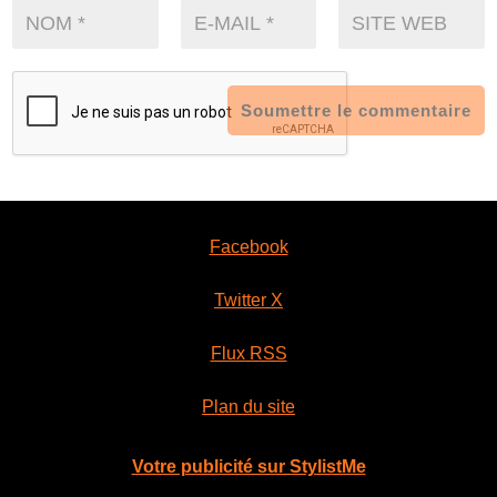
Soumettre le commentaire
Facebook
Twitter X
Flux RSS
Plan du site
Votre publicité sur StylistMe