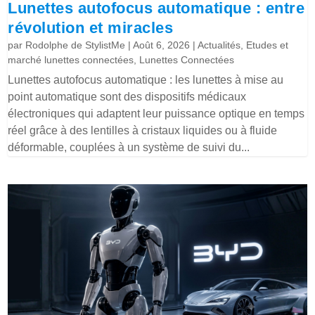
Lunettes autofocus automatique : entre
révolution et miracles
par
Rodolphe de StylistMe
|
Août 6, 2026
|
Actualités
,
Etudes et
marché lunettes connectées
,
Lunettes Connectées
Lunettes autofocus automatique : les lunettes à mise au
point automatique sont des dispositifs médicaux
électroniques qui adaptent leur puissance optique en temps
réel grâce à des lentilles à cristaux liquides ou à fluide
déformable, couplées à un système de suivi du...