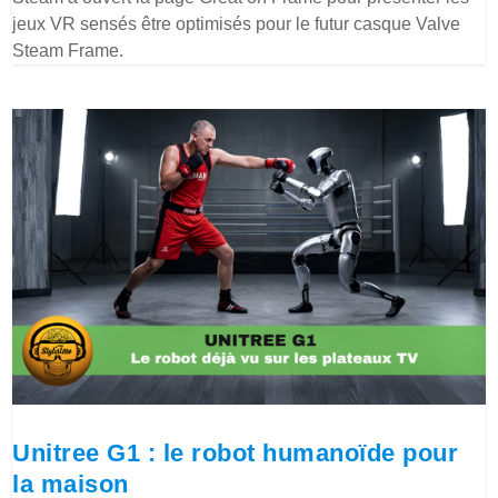
jeux VR sensés être optimisés pour le futur casque Valve
Steam Frame.
Unitree G1 : le robot humanoïde pour
la maison