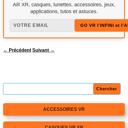
AR XR, casques, lunettes, accessoires, jeux,
applications, tutos et astuces.
←
Précédent
Suivant
→
ACCESSOIRES VR
CASQUES VR XR