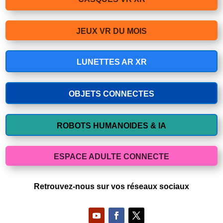
JEUX VR DU MOIS
LUNETTES AR XR
OBJETS CONNECTES
ROBOTS HUMANOIDES & IA
ESPACE ADULTE CONNECTE
Retrouvez-nous sur vos réseaux sociaux