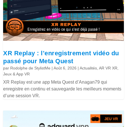
XR Replay : l’enregistrement vidéo du
passé pour Meta Quest
par
Rodolphe de StylistMe
|
Août 6, 2026
|
Actualités
,
AR VR XR
,
Jeux & App VR
XR Replay est une app Meta Quest d’Anagan79 qui
enregistre en continu et sauvegarde les meilleurs moments
d’une session VR.