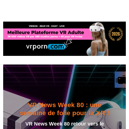
VR News Week 80 : une
semaine de folie pour la XR !
VR News Week 80 retour vers le