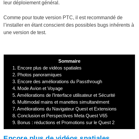
leur déploiement général.
Comme pour toute version PTC, il est recommandé de
l’installer en étant conscient des possibles bugs inhérents à
une version de test.
Sommaire
1.
Encore plus de vidéos spatiales
2.
Photos panoramiques
3.
Encore des améliorations du Passthrough
4.
Mode Avion et Voyage
5.
Améliorations de l’Interface utilisateur et Sécurité
6.
Multimodal mains et manettes simultanément
7.
Améliorations du Navigateur Quest et Extensions
8.
Conclusion et Perspectives Meta Quest V65
9.
Bonus : réductions et Promotions sur le Quest 2
Encore plus de vidéos spatiales