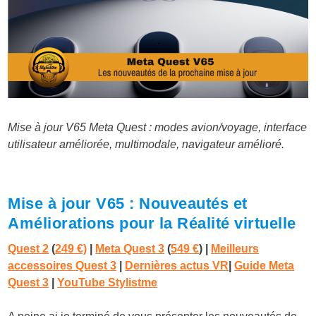
Mise à jour V65 Meta Quest : modes avion/voyage, interface
utilisateur améliorée, multimodale, navigateur amélioré.
Mise à jour V65 : Nouveautés et
Améliorations pour la Réalité virtuelle
Quest 2
(
249 €)
|
Meta Quest 3
(
549 €
)
|
Meilleurs
accessoires Quest 3
|
Dernières actus VR
|
Guide Meta
Quest 3
|
YouTube Stylistme