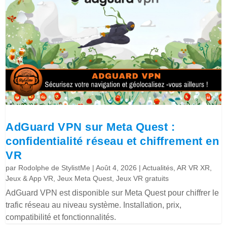
AdGuard VPN sur Meta Quest :
confidentialité réseau et chiffrement en
VR
par
Rodolphe de StylistMe
|
Août 4, 2026
|
Actualités
,
AR VR XR
,
Jeux & App VR
,
Jeux Meta Quest
,
Jeux VR gratuits
AdGuard VPN est disponible sur Meta Quest pour chiffrer le
trafic réseau au niveau système. Installation, prix,
compatibilité et fonctionnalités.