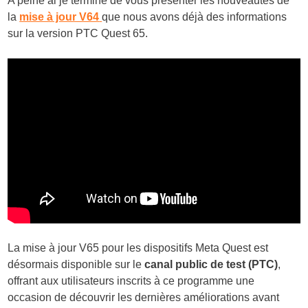
A peine ai je terminé de vous présenter les nouveautés de
la
mise à jour V64
que nous avons déjà des informations
sur la version PTC Quest 65.
La mise à jour V65 pour les dispositifs Meta Quest est
désormais disponible sur le
canal public de test (PTC)
,
offrant aux utilisateurs inscrits à ce programme une
occasion de découvrir les dernières améliorations avant