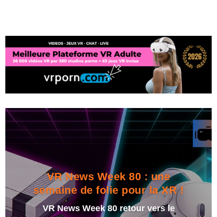
VR News Week 80 : une
semaine de folie pour la XR !
VR News Week 80 retour vers le