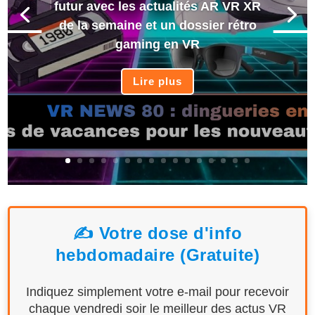
futur avec les actualités AR VR XR
de la semaine et un dossier rétro
gaming en VR
Lire plus
✍️ Votre dose d'info
hebdomadaire (Gratuite)
Indiquez simplement votre e-mail pour recevoir
chaque vendredi soir le meilleur des actus VR