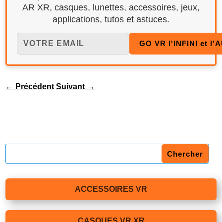
AR XR, casques, lunettes, accessoires, jeux,
applications, tutos et astuces.
←
Précédent
Suivant
→
ACCESSOIRES VR
CASQUES VR XR