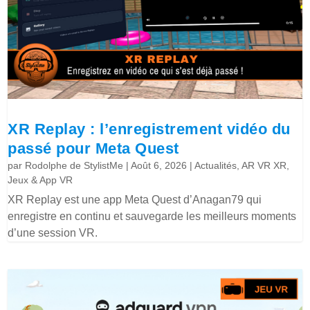
XR Replay : l’enregistrement vidéo du
passé pour Meta Quest
par
Rodolphe de StylistMe
|
Août 6, 2026
|
Actualités
,
AR VR XR
,
Jeux & App VR
XR Replay est une app Meta Quest d’Anagan79 qui
enregistre en continu et sauvegarde les meilleurs moments
d’une session VR.