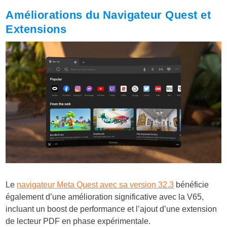
Améliorations du Navigateur Quest et
Extensions
Le
navigateur Meta Quest avec sa version 32.3
bénéficie
également d’une amélioration significative avec la V65,
incluant un boost de performance et l’ajout d’une extension
de lecteur PDF en phase expérimentale.