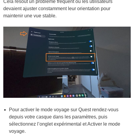
Cela résout un problème fréquent où les utilisateurs
devaient ajuster constamment leur orientation pour
maintenir une vue stable.
Pour activer le mode voyage sur Quest rendez-vous
depuis votre casque dans les paramètres, puis
sélectionnez l’onglet expérimental et Activer le mode
voyage.