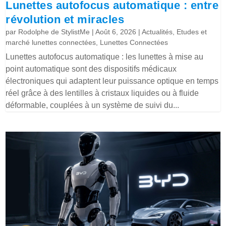
Lunettes autofocus automatique : entre
révolution et miracles
par
Rodolphe de StylistMe
|
Août 6, 2026
|
Actualités
,
Etudes et
marché lunettes connectées
,
Lunettes Connectées
Lunettes autofocus automatique : les lunettes à mise au
point automatique sont des dispositifs médicaux
électroniques qui adaptent leur puissance optique en temps
réel grâce à des lentilles à cristaux liquides ou à fluide
déformable, couplées à un système de suivi du...