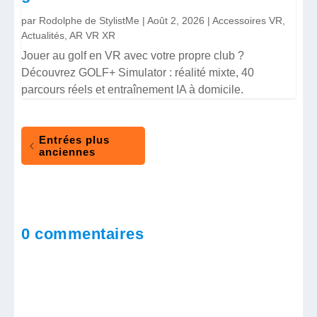
par
Rodolphe de StylistMe
|
Août 2, 2026
|
Accessoires VR
,
Actualités
,
AR VR XR
Jouer au golf en VR avec votre propre club ?
Découvrez GOLF+ Simulator : réalité mixte, 40
parcours réels et entraînement IA à domicile.
Entrées plus
anciennes
0 commentaires