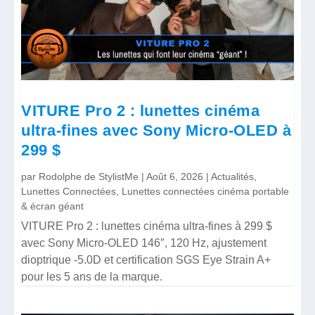
VITURE Pro 2 : lunettes cinéma
ultra-fines avec Sony Micro-OLED à
299 $
par
Rodolphe de StylistMe
|
Août 6, 2026
|
Actualités
,
Lunettes Connectées
,
Lunettes connectées cinéma portable
& écran géant
VITURE Pro 2 : lunettes cinéma ultra-fines à 299 $
avec Sony Micro-OLED 146″, 120 Hz, ajustement
dioptrique -5.0D et certification SGS Eye Strain A+
pour les 5 ans de la marque.