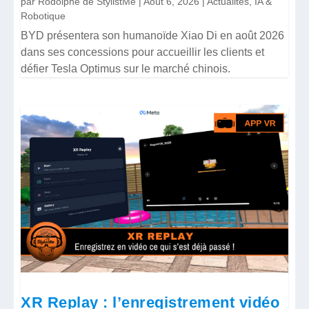
par
Rodolphe de StylistMe
|
Août 6, 2026
|
Actualités
,
IA &
Robotique
BYD présentera son humanoïde Xiao Di en août 2026
dans ses concessions pour accueillir les clients et
défier Tesla Optimus sur le marché chinois.
XR Replay : l’enregistrement vidéo