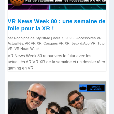
VR News Week 80 : une semaine de
folie pour la XR !
par
Rodolphe de StylistMe
|
Août 7, 2026
|
Accessoires VR
,
Actualités
,
AR VR XR
,
Casques VR XR
,
Jeux & App VR
,
Tuto
VR
,
VR News Week
VR News Week 80 retour vers le futur avec les
actualités AR VR XR de la semaine et un dossier rétro
gaming en VR