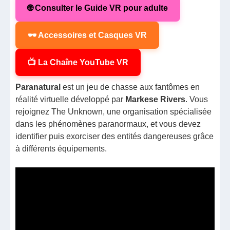
🌐 Consulter le Guide VR pour adulte
🕶️ Accessoires et Casques VR
📺 La Chaîne YouTube VR
Paranatural
est un jeu de chasse aux fantômes en
réalité virtuelle développé par
Markese Rivers
. Vous
rejoignez The Unknown, une organisation spécialisée
dans les phénomènes paranormaux, et vous devez
identifier puis exorciser des entités dangereuses grâce
à différents équipements.