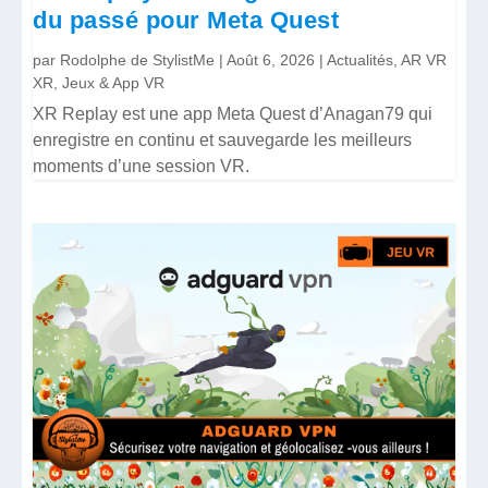
du passé pour Meta Quest
par
Rodolphe de StylistMe
|
Août 6, 2026
|
Actualités
,
AR VR
XR
,
Jeux & App VR
XR Replay est une app Meta Quest d’Anagan79 qui
enregistre en continu et sauvegarde les meilleurs
moments d’une session VR.