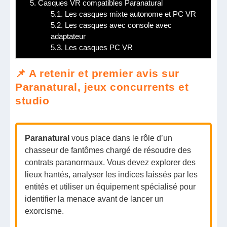
5.
Casques VR compatibles Paranatural
5.1.
Les casques mixte autonome et PC VR
5.2.
Les casques avec console avec
adaptateur
5.3.
Les casques PC VR
📌 A retenir et premier avis sur
Paranatural, jeux concurrents et
studio
Paranatural
vous place dans le rôle d’un
chasseur de fantômes chargé de résoudre des
contrats paranormaux. Vous devez explorer des
lieux hantés, analyser les indices laissés par les
entités et utiliser un équipement spécialisé pour
identifier la menace avant de lancer un
exorcisme.