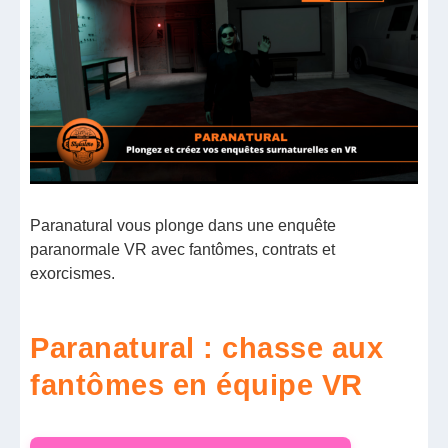
Paranatural vous plonge dans une enquête
paranormale VR avec fantômes, contrats et
exorcismes.
Paranatural : chasse aux
fantômes en équipe VR