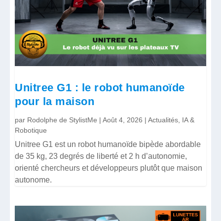
Unitree G1 : le robot humanoïde
pour la maison
par
Rodolphe de StylistMe
|
Août 4, 2026
|
Actualités
,
IA &
Robotique
Unitree G1 est un robot humanoïde bipède abordable
de 35 kg, 23 degrés de liberté et 2 h d’autonomie,
orienté chercheurs et développeurs plutôt que maison
autonome.