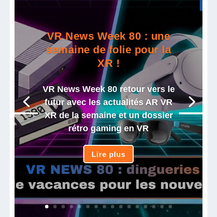
VR News Week 80 : une
semaine de folie pour la
XR !
VR News Week 80 retour vers le
futur avec les actualités AR VR
XR de la semaine et un dossier
rétro gaming en VR
Lire plus