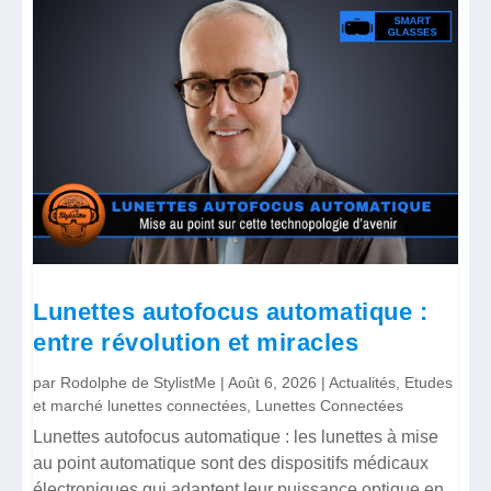
Lunettes autofocus automatique :
entre révolution et miracles
par
Rodolphe de StylistMe
|
Août 6, 2026
|
Actualités
,
Etudes
et marché lunettes connectées
,
Lunettes Connectées
Lunettes autofocus automatique : les lunettes à mise
au point automatique sont des dispositifs médicaux
électroniques qui adaptent leur puissance optique en