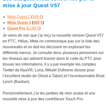
mise à jour Quest V57
Meta Quest 2
(
349 €
)
Meta Quest 3
(
569 €
)
Quest Pro
(
1199 €
)
Je viens de voir que j’ai reçu la nouvelle version Quest V57
en PTC. Hélas, Meta ne communique pas sur la liste des
nouveautés et on doit les découvrir en explorant les
différents menus. Je consulte donc plusieurs personnes sur
les réseaux qui adorent fouiner dans le code du PTC pour
trouver les informations. Il y a par exemple les comptes
Twitter de NyaVR, Luna,
Mikaël Dufresne
(bosse pour
l’excellent studio de Ghost a Tabor) et l’incontournable Brad
Lynch (Bastian).
Personnellement, j’ai les jambes de mon avatar et une
nouvelle mise à jour des contrôleurs Touch Pro.