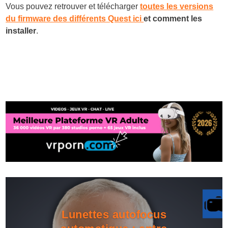
Vous pouvez retrouver et télécharger
toutes les versions
du firmware des différents Quest ici
et comment les
installer
.
Lunettes autofocus