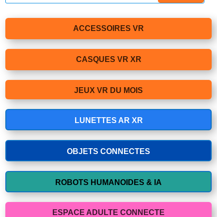
ACCESSOIRES VR
CASQUES VR XR
JEUX VR DU MOIS
LUNETTES AR XR
OBJETS CONNECTES
ROBOTS HUMANOIDES & IA
ESPACE ADULTE CONNECTE