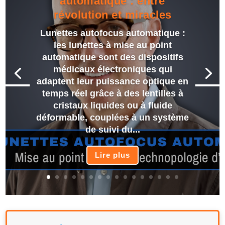
automatique : entre
révolution et miracles
Lunettes autofocus automatique :
les lunettes à mise au point
automatique sont des dispositifs
médicaux électroniques qui
adaptent leur puissance optique en
temps réel grâce à des lentilles à
cristaux liquides ou à fluide
déformable, couplées à un système
de suivi du...
Lire plus