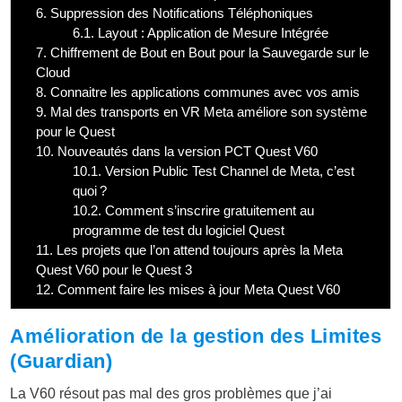
6.
Suppression des Notifications Téléphoniques
6.1.
Layout : Application de Mesure Intégrée
7.
Chiffrement de Bout en Bout pour la Sauvegarde sur le
Cloud
8.
Connaitre les applications communes avec vos amis
9.
Mal des transports en VR Meta améliore son système
pour le Quest
10.
Nouveautés dans la version PCT Quest V60
10.1.
Version Public Test Channel de Meta, c’est
quoi ?
10.2.
Comment s’inscrire gratuitement au
programme de test du logiciel Quest
11.
Les projets que l’on attend toujours après la Meta
Quest V60 pour le Quest 3
12.
Comment faire les mises à jour Meta Quest V60
Amélioration de la gestion des Limites
(Guardian)
La V60 résout pas mal des gros problèmes que j’ai