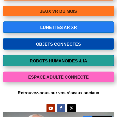
JEUX VR DU MOIS
LUNETTES AR XR
OBJETS CONNECTES
ROBOTS HUMANOIDES & IA
ESPACE ADULTE CONNECTE
Retrouvez-nous sur vos réseaux sociaux