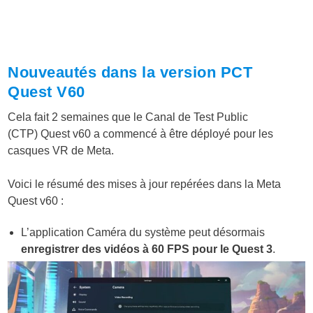
Nouveautés dans la version PCT
Quest V60
Cela fait 2 semaines que le Canal de Test Public
(CTP) Quest v60 a commencé à être déployé pour les
casques VR de Meta.
Voici le résumé des mises à jour repérées dans la Meta
Quest v60 :
L’application Caméra du système peut désormais
enregistrer des vidéos à 60 FPS pour le Quest 3
.