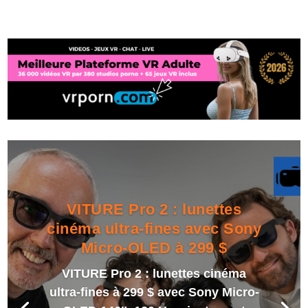
VITURE Pro 2 : lunettes
cinéma ultra-fines avec Sony
Micro-OLED à 299 $
VITURE Pro 2 : lunettes cinéma
ultra-fines à 299 $ avec Sony Micro-