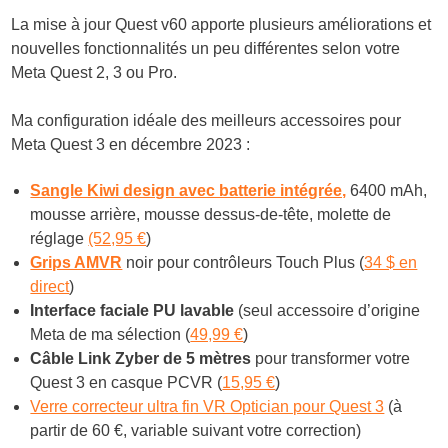
La mise à jour Quest v60 apporte plusieurs améliorations et
nouvelles fonctionnalités un peu différentes selon votre
Meta Quest 2, 3 ou Pro.
Ma configuration idéale des meilleurs accessoires pour
Meta Quest 3 en décembre 2023 :
Sangle Kiwi design avec batterie intégrée,
6400 mAh,
mousse arrière, mousse dessus-de-tête, molette de
réglage
(52,95 €
)
Grips AMVR
noir pour contrôleurs Touch Plus (
34 $ en
direct
)
Interface faciale PU lavable
(seul accessoire d’origine
Meta de ma sélection (
49,99 €
)
Câble Link Zyber de 5 mètres
pour transformer votre
Quest 3 en casque PCVR (
15,95 €
)
Verre correcteur ultra fin VR Optician pour Quest 3
(à
partir de 60 €, variable suivant votre correction)