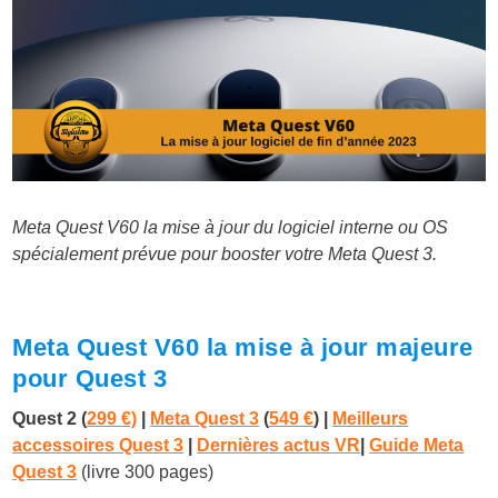
Meta Quest V60 la mise à jour du logiciel interne ou OS
spécialement prévue pour booster votre Meta Quest 3.
Meta Quest V60 la mise à jour majeure
pour Quest 3
Quest 2 (
299 €)
|
Meta Quest 3
(
549 €
)
|
Meilleurs
accessoires Quest 3
|
Dernières actus VR
|
Guide Meta
Quest 3
(livre 300 pages)