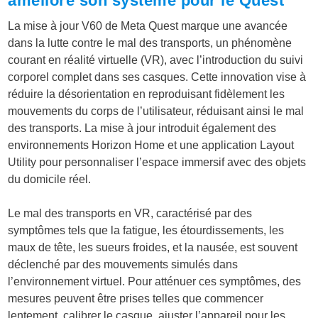
améliore son système pour le Quest
La mise à jour V60 de Meta Quest marque une avancée
dans la lutte contre le mal des transports, un phénomène
courant en réalité virtuelle (VR), avec l’introduction du suivi
corporel complet dans ses casques. Cette innovation vise à
réduire la désorientation en reproduisant fidèlement les
mouvements du corps de l’utilisateur, réduisant ainsi le mal
des transports. La mise à jour introduit également des
environnements Horizon Home et une application Layout
Utility pour personnaliser l’espace immersif avec des objets
du domicile réel.
Le mal des transports en VR, caractérisé par des
symptômes tels que la fatigue, les étourdissements, les
maux de tête, les sueurs froides, et la nausée, est souvent
déclenché par des mouvements simulés dans
l’environnement virtuel. Pour atténuer ces symptômes, des
mesures peuvent être prises telles que commencer
lentement, calibrer le casque, ajuster l’appareil pour les