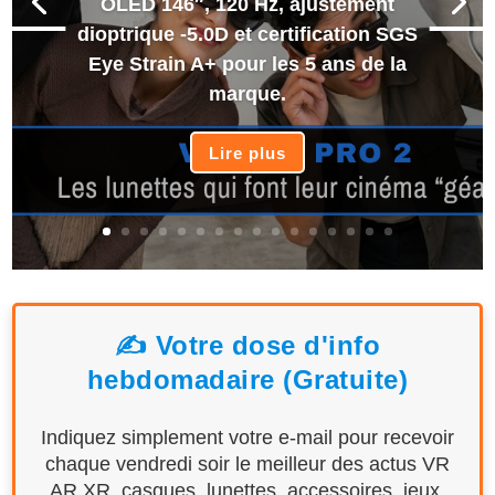
OLED 146″, 120 Hz, ajustement
dioptrique -5.0D et certification SGS
Eye Strain A+ pour les 5 ans de la
marque.
Lire plus
✍️ Votre dose d'info
hebdomadaire (Gratuite)
Indiquez simplement votre e-mail pour recevoir
chaque vendredi soir le meilleur des actus VR
AR XR, casques, lunettes, accessoires, jeux,