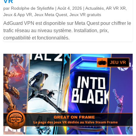
VR
par
Rodolphe de StylistMe
|
Août 4, 2026
|
Actualités
,
AR VR XR
,
Jeux & App VR
,
Jeux Meta Quest
,
Jeux VR gratuits
AdGuard VPN est disponible sur Meta Quest pour chiffrer le
trafic réseau au niveau système. Installation, prix,
compatibilité et fonctionnalités.