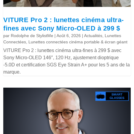
VITURE Pro 2 : lunettes cinéma ultra-
fines avec Sony Micro-OLED à 299 $
par
Rodolphe de StylistMe
|
Août 6, 2026
|
Actualités
,
Lunettes
Connectées
,
Lunettes connectées cinéma portable & écran géant
VITURE Pro 2 : lunettes cinéma ultra-fines à 299 $ avec
Sony Micro-OLED 146″, 120 Hz, ajustement dioptrique
-5.0D et certification SGS Eye Strain A+ pour les 5 ans de la
marque.