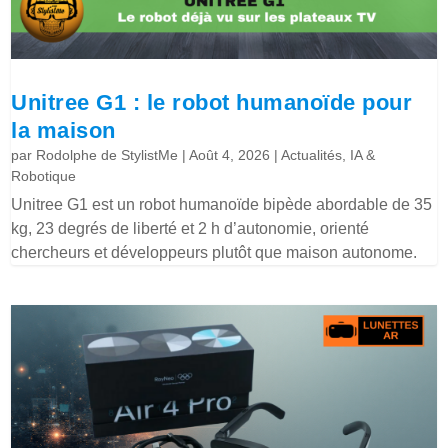
Unitree G1 : le robot humanoïde pour
la maison
par
Rodolphe de StylistMe
|
Août 4, 2026
|
Actualités
,
IA &
Robotique
Unitree G1 est un robot humanoïde bipède abordable de 35
kg, 23 degrés de liberté et 2 h d’autonomie, orienté
chercheurs et développeurs plutôt que maison autonome.