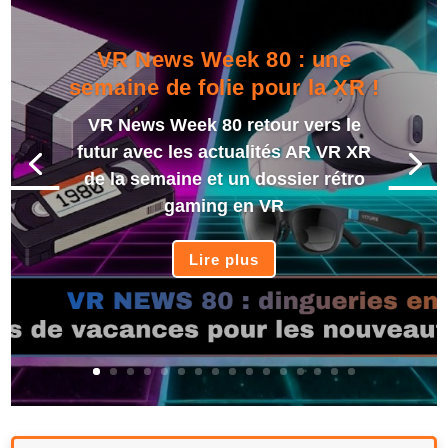
VR News Week 80 : une
semaine de folie pour la XR !
VR News Week 80 retour vers le
futur avec les actualités AR VR XR
de la semaine et un dossier rétro
gaming en VR
Lire plus