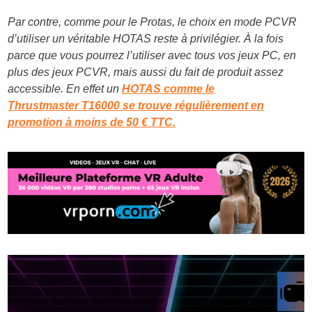
Par contre, comme pour le Protas, le choix en mode PCVR
d’utiliser un véritable HOTAS reste à privilégier. À la fois
parce que vous pourrez l’utiliser avec tous vos jeux PC, en
plus des jeux PCVR, mais aussi du fait de produit assez
accessible. En effet un
HOTAS comme le
Thrustmaster T16000 se trouve régulièrement en
promotion à moins de 50 € TTC.