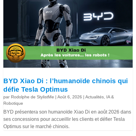
BYD Xiao Di : l’humanoïde chinois qui
défie Tesla Optimus
par
Rodolphe de StylistMe
|
Août 6, 2026
|
Actualités
,
IA &
Robotique
BYD présentera son humanoïde Xiao Di en août 2026 dans
ses concessions pour accueillir les clients et défier Tesla
Optimus sur le marché chinois.