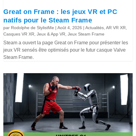
Great on Frame : les jeux VR et PC
natifs pour le Steam Frame
par
Rodolphe de StylistMe
|
Août 4, 2026
|
Actualités
,
AR VR XR
,
Casques VR XR
,
Jeux & App VR
,
Jeux Steam Frame
Steam a ouvert la page Great on Frame pour présenter les
jeux VR sensés être optimisés pour le futur casque Valve
Steam Frame.