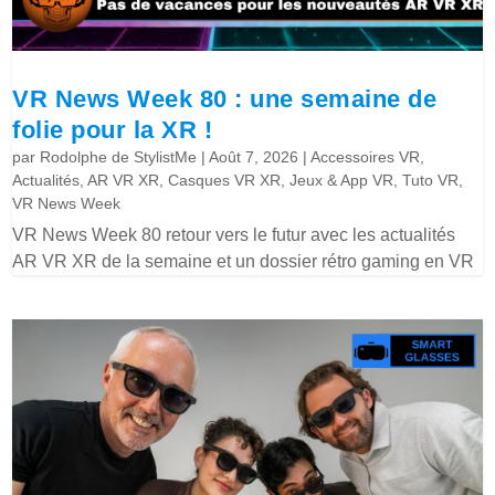
VR News Week 80 : une semaine de
folie pour la XR !
par
Rodolphe de StylistMe
|
Août 7, 2026
|
Accessoires VR
,
Actualités
,
AR VR XR
,
Casques VR XR
,
Jeux & App VR
,
Tuto VR
,
VR News Week
VR News Week 80 retour vers le futur avec les actualités
AR VR XR de la semaine et un dossier rétro gaming en VR