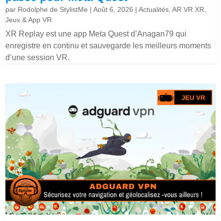
par
Rodolphe de StylistMe
|
Août 6, 2026
|
Actualités
,
AR VR XR
,
Jeux & App VR
XR Replay est une app Meta Quest d’Anagan79 qui
enregistre en continu et sauvegarde les meilleurs moments
d’une session VR.