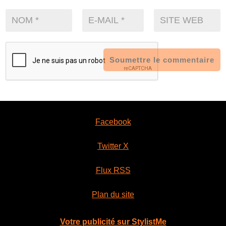
Soumettre le commentaire
Facebook
Twitter X
Flux RSS
Plan du site
Votre publicité sur StylistMe