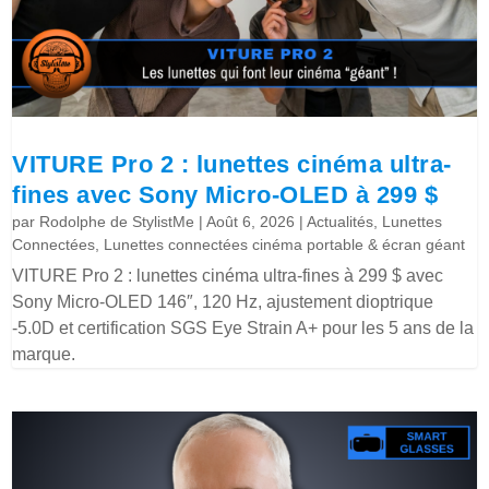
VITURE Pro 2 : lunettes cinéma ultra-
fines avec Sony Micro-OLED à 299 $
par
Rodolphe de StylistMe
|
Août 6, 2026
|
Actualités
,
Lunettes
Connectées
,
Lunettes connectées cinéma portable & écran géant
VITURE Pro 2 : lunettes cinéma ultra-fines à 299 $ avec
Sony Micro-OLED 146″, 120 Hz, ajustement dioptrique
-5.0D et certification SGS Eye Strain A+ pour les 5 ans de la
marque.