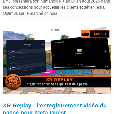
BYD présentera son humanoïde Xiao Di en août 2026 dans
ses concessions pour accueillir les clients et défier Tesla
Optimus sur le marché chinois.
XR Replay : l’enregistrement vidéo du
passé pour Meta Quest