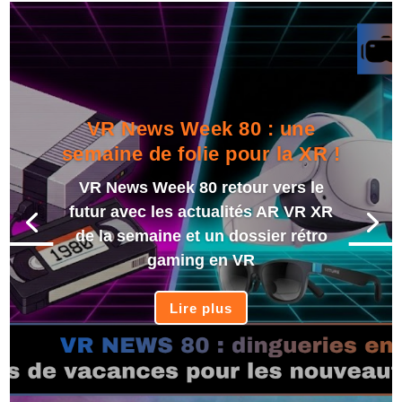
VR News Week 80 : une
semaine de folie pour la XR !
VR News Week 80 retour vers le
futur avec les actualités AR VR XR
de la semaine et un dossier rétro
gaming en VR
Lire plus