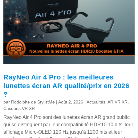
RayNeo Air 4 Pro : les meilleures
lunettes écran AR qualité/prix en 2026
?
par
Rodolphe de StylistMe
|
Août 2, 2026
|
Actualités
,
AR VR XR
,
Casques VR XR
RayNeo Air 4 Pro sont des lunettes écran AR grand public
qui se distinguent par leur compatibilité HDR10 10 bits, leur
affichage Micro-OLED 120 Hz jusqu’à 1200 nits et leur