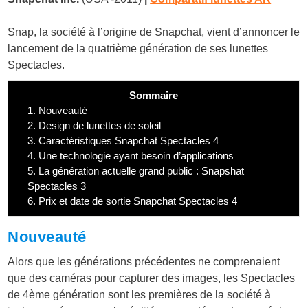
Snap, la société à l’origine de Snapchat, vient d’annoncer le
lancement de la quatrième génération de ses lunettes
Spectacles.
Sommaire
1.
Nouveauté
2.
Design de lunettes de soleil
3.
Caractéristiques Snapchat Spectacles 4
4.
Une technologie ayant besoin d’applications
5.
La génération actuelle grand public : Snapshat
Spectacles 3
6.
Prix et date de sortie Snapchat Spectacles 4
Nouveauté
Alors que les générations précédentes ne comprenaient
que des caméras pour capturer des images, les Spectacles
de 4ème génération sont les premières de la société à