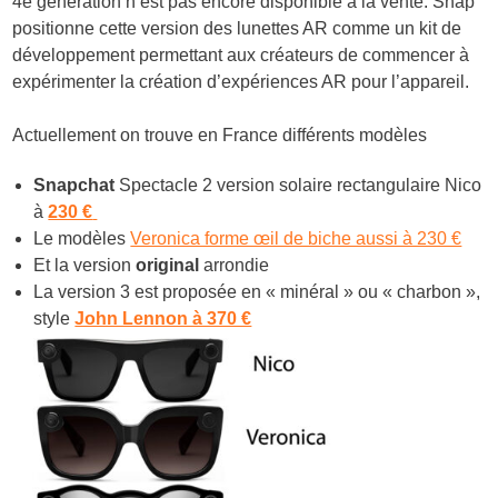
4e génération n’est pas encore disponible à la vente. Snap
positionne cette version des lunettes AR comme un kit de
développement permettant aux créateurs de commencer à
expérimenter la création d’expériences AR pour l’appareil.
Actuellement on trouve en France différents modèles
Snapchat
Spectacle 2 version solaire rectangulaire Nico
à
230 €
Le modèles
Veronica forme œil de biche aussi à 230 €
Et la version
original
arrondie
La version 3 est proposée en « minéral » ou « charbon »,
style
John Lennon à 370 €