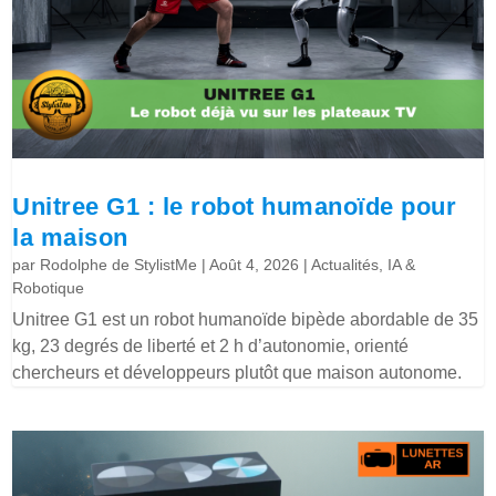
Unitree G1 : le robot humanoïde pour
la maison
par
Rodolphe de StylistMe
|
Août 4, 2026
|
Actualités
,
IA &
Robotique
Unitree G1 est un robot humanoïde bipède abordable de 35
kg, 23 degrés de liberté et 2 h d’autonomie, orienté
chercheurs et développeurs plutôt que maison autonome.