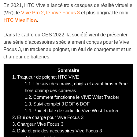
En 2021, HTC Vive a lancé trois casques de réalité virtuelle
(VR), le
Vive Pro 2, le Vive Focus 3
et plus original le mini
HTC Vive Flow
.
Dans le cadre du CES 2022, la société vient de présenter
une série d’accessoires spécialement conçus pour le Vive
Focus 3, un tracker au poignet, un étui de chargement et un
chargeur de batteries.
Sommaire
1.
Traqueur de poignet HTC VIVE
1.1.
Un suivi des mains, doigts et avant-bras même
hors champ des caméras
1.2.
Comment fonctionne le VIVE Wrist Tracker
1.3.
Suivi complet 3 DOF 6 DOF
1.4.
Prix et date de sortie du Vive Wrist Tracker
2.
Étui de charge pour Vive Focus 3
3.
Chargeur Vive Focus 3
4.
Date et prix des accessoires Vive Focus 3