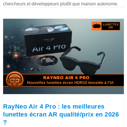
chercheurs et développeurs plutôt que maison autonome.
RayNeo Air 4 Pro : les meilleures
lunettes écran AR qualité/prix en 2026
?