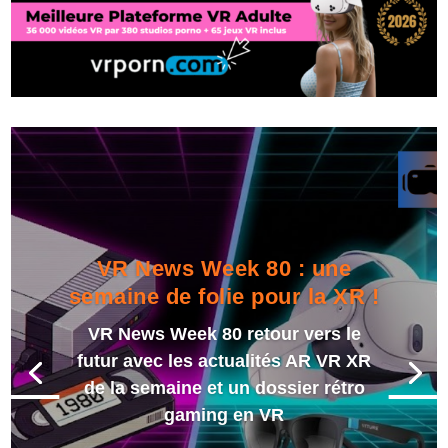
VR News Week 80 : une
semaine de folie pour la XR !
VR News Week 80 retour vers le
futur avec les actualités AR VR XR
de la semaine et un dossier rétro
gaming en VR