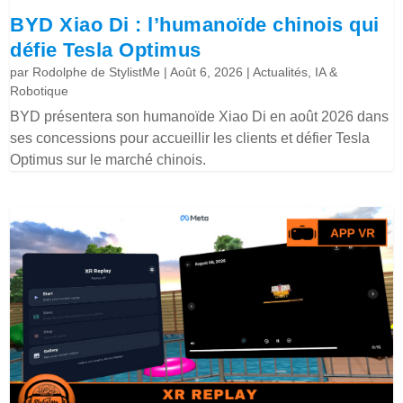
BYD Xiao Di : l’humanoïde chinois qui
défie Tesla Optimus
par
Rodolphe de StylistMe
|
Août 6, 2026
|
Actualités
,
IA &
Robotique
BYD présentera son humanoïde Xiao Di en août 2026 dans
ses concessions pour accueillir les clients et défier Tesla
Optimus sur le marché chinois.