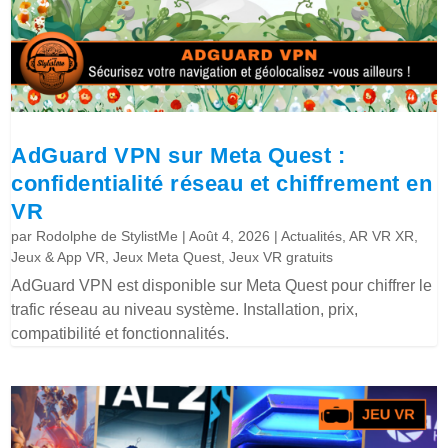
AdGuard VPN sur Meta Quest :
confidentialité réseau et chiffrement en
VR
par
Rodolphe de StylistMe
|
Août 4, 2026
|
Actualités
,
AR VR XR
,
Jeux & App VR
,
Jeux Meta Quest
,
Jeux VR gratuits
AdGuard VPN est disponible sur Meta Quest pour chiffrer le
trafic réseau au niveau système. Installation, prix,
compatibilité et fonctionnalités.