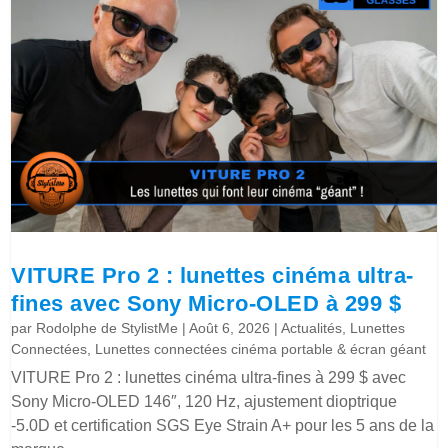
VITURE Pro 2 : lunettes cinéma ultra-
fines avec Sony Micro-OLED à 299 $
par
Rodolphe de StylistMe
|
Août 6, 2026
|
Actualités
,
Lunettes
Connectées
,
Lunettes connectées cinéma portable & écran géant
VITURE Pro 2 : lunettes cinéma ultra-fines à 299 $ avec
Sony Micro-OLED 146″, 120 Hz, ajustement dioptrique
-5.0D et certification SGS Eye Strain A+ pour les 5 ans de la