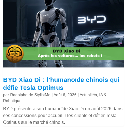
BYD Xiao Di : l’humanoïde chinois qui
défie Tesla Optimus
par
Rodolphe de StylistMe
|
Août 6, 2026
|
Actualités
,
IA &
Robotique
BYD présentera son humanoïde Xiao Di en août 2026 dans
ses concessions pour accueillir les clients et défier Tesla
Optimus sur le marché chinois.