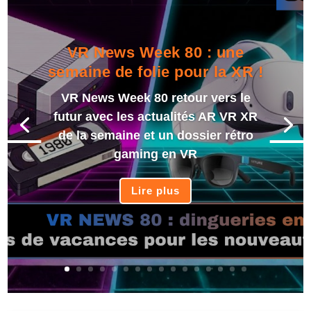
VR News Week 80 : une
semaine de folie pour la XR !
VR News Week 80 retour vers le
futur avec les actualités AR VR XR
de la semaine et un dossier rétro
gaming en VR
Lire plus