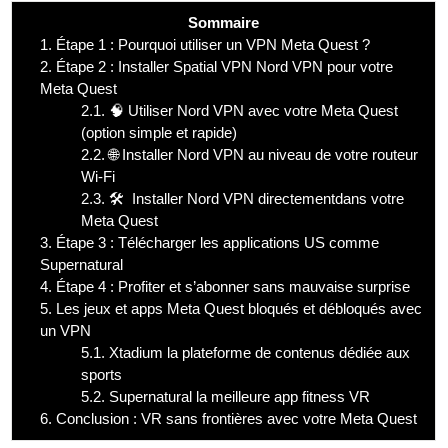
Sommaire
1.
Étape 1 : Pourquoi utiliser un VPN Meta Quest ?
2.
Étape 2 : Installer Spatial VPN Nord VPN pour votre
Meta Quest
2.1.
🧠 Utiliser Nord VPN avec votre Meta Quest
(option simple et rapide)
2.2.
🌐 Installer Nord VPN au niveau de votre routeur
Wi-Fi
2.3.
🛠️ Installer Nord VPN directementdans votre
Meta Quest
3.
Étape 3 : Télécharger les applications US comme
Supernatural
4.
Étape 4 : Profiter et s’abonner sans mauvaise surprise
5.
Les jeux et apps Meta Quest bloqués et débloqués avec
un VPN
5.1.
Xtadium la plateforme de contenus dédiée aux
sports
5.2.
Supernatural la meilleure app fitness VR
6.
Conclusion : VR sans frontières avec votre Meta Quest