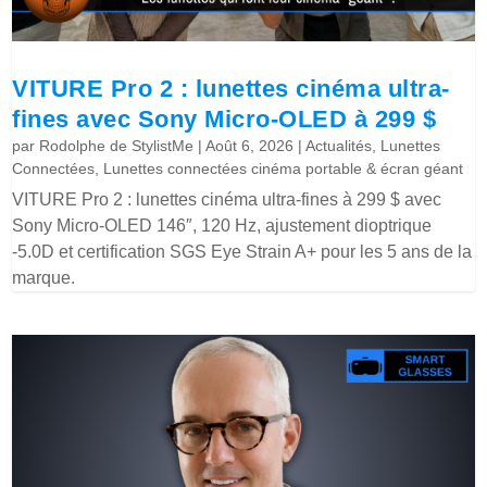
VITURE Pro 2 : lunettes cinéma ultra-
fines avec Sony Micro-OLED à 299 $
par
Rodolphe de StylistMe
|
Août 6, 2026
|
Actualités
,
Lunettes
Connectées
,
Lunettes connectées cinéma portable & écran géant
VITURE Pro 2 : lunettes cinéma ultra-fines à 299 $ avec
Sony Micro-OLED 146″, 120 Hz, ajustement dioptrique
-5.0D et certification SGS Eye Strain A+ pour les 5 ans de la
marque.