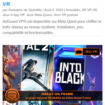
VR
par
Rodolphe de StylistMe
|
Août 4, 2026
|
Actualités
,
AR VR XR
,
Jeux & App VR
,
Jeux Meta Quest
,
Jeux VR gratuits
AdGuard VPN est disponible sur Meta Quest pour chiffrer le
trafic réseau au niveau système. Installation, prix,
compatibilité et fonctionnalités.