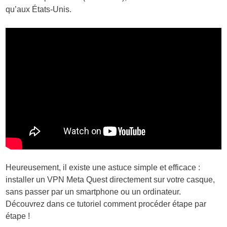
qu’aux États-Unis.
Heureusement, il existe une astuce simple et efficace :
installer un VPN Meta Quest directement sur votre casque,
sans passer par un smartphone ou un ordinateur.
Découvrez dans ce tutoriel comment procéder étape par
étape !