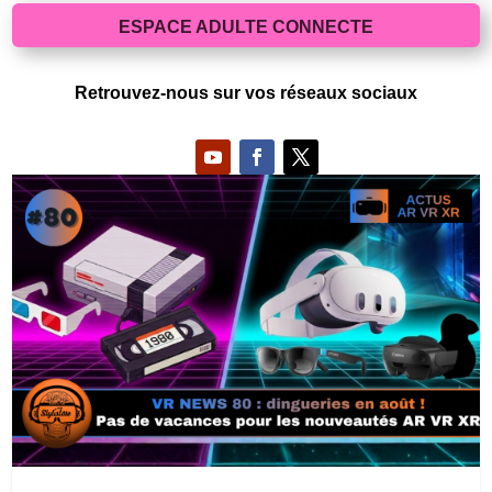
ESPACE ADULTE CONNECTE
Retrouvez-nous sur vos réseaux sociaux