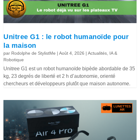
Unitree G1 : le robot humanoïde pour
la maison
par
Rodolphe de StylistMe
|
Août 4, 2026
|
Actualités
,
IA &
Robotique
Unitree G1 est un robot humanoïde bipède abordable de 35
kg, 23 degrés de liberté et 2 h d’autonomie, orienté
chercheurs et développeurs plutôt que maison autonome.