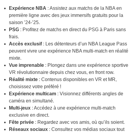
Expérience NBA
: Assistez aux matchs de la NBA en
première ligne avec des jeux immersifs gratuits pour la
saison ’24-’25.
PSG
: Profitez de matchs en direct du PSG à Paris sans
frais.
Accès exclusif
: Les détenteurs d’un NBA League Pass
peuvent vivre une expérience NBA multi-match en réalité
mixte.
Vue imprenable
: Plongez dans une expérience sportive
VR révolutionnaire depuis chez vous, en front row.
Réalité mixte
: Contenus disponibles en VR et MR,
choisissez votre préféré !
Expérience multicam
: Visionnez différents angles de
caméra en simultané.
Multi-jeux
: Accédez à une expérience multi-match
exclusive en direct.
Fête privée
: Regardez avec vos amis, où qu’ils soient.
Réseaux sociaux
: Consultez vos médias sociaux tout