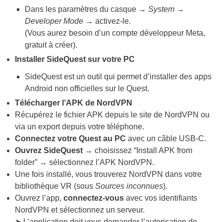
Dans les paramètres du casque →
System
→
Developer Mode
→ activez-le.
(Vous aurez besoin d’un compte développeur Meta,
gratuit à créer).
Installer SideQuest sur votre PC
SideQuest est un outil qui permet d’installer des apps
Android non officielles sur le Quest.
Télécharger l’APK de NordVPN
Récupérez le fichier APK depuis le site de NordVPN ou
via un export depuis votre téléphone.
Connectez votre Quest au PC
avec un câble USB-C.
Ouvrez SideQuest
→ choisissez “Install APK from
folder” → sélectionnez l’APK NordVPN.
Une fois installé, vous trouverez NordVPN dans votre
bibliothèque VR (sous
Sources inconnues
).
Ouvrez l’app,
connectez-vous
avec vos identifiants
NordVPN et sélectionnez un serveur.
➤ L’application doit vous demander l’autorisation de