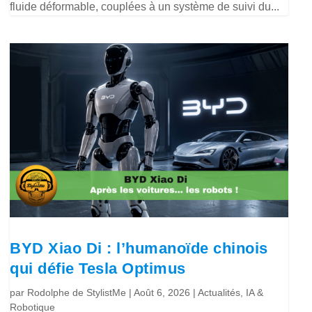
fluide déformable, couplées à un système de suivi du...
BYD Xiao Di : l’humanoïde chinois
qui défie Tesla Optimus
par
Rodolphe de StylistMe
|
Août 6, 2026
|
Actualités
,
IA &
Robotique