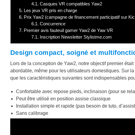
4.1.
Casques VR compatibles Yaw2
5.
Les jeux VR pris en charge
6.
Prix Yaw2 (campagne de financement participatif sur Kic
6.1.
Concurrence
7.
Premier avis fauteuil gamer Yaw2 de Yaw VR
7.1.
Inscription Newsletter Stylistme.com
Design compact, soigné et multifoncti
Lors de la conception de Yaw2, notre objectif premier étai
abordable, même pour les utilisateurs domestiques. Sur l
que les caractéristiques suivantes sont indispensables po
Confortable avec repose pieds, inclinaison (pour se rel
Peut être utilisé en position assise classique
Installation simple et rapide (pas besoin de tuto, d’assi
Sans calibrage