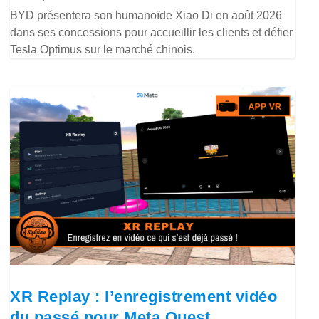
BYD présentera son humanoïde Xiao Di en août 2026
dans ses concessions pour accueillir les clients et défier
Tesla Optimus sur le marché chinois.
XR Replay : l’enregistrement vidéo
du passé pour Meta Quest