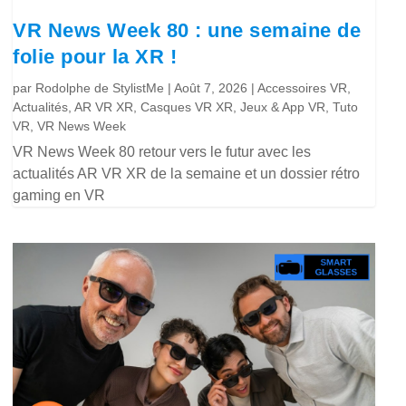
VR News Week 80 : une semaine de
folie pour la XR !
par
Rodolphe de StylistMe
|
Août 7, 2026
|
Accessoires VR
,
Actualités
,
AR VR XR
,
Casques VR XR
,
Jeux & App VR
,
Tuto
VR
,
VR News Week
VR News Week 80 retour vers le futur avec les
actualités AR VR XR de la semaine et un dossier rétro
gaming en VR