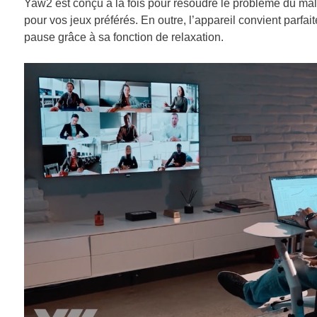
Yaw2 est conçu à la fois pour résoudre le problème du mal 
pour vos jeux préférés. En outre, l’appareil convient parfa
pause grâce à sa fonction de relaxation.