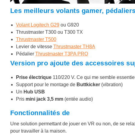
Les meilleurs volants gamer, pédaliers
Volant Logitech G29
ou G920
Thrustmaster T300 ou T300 TX
Thrustmaster T500
Levier de vitesse
Thrustmaster
TH8A
Pédalier
Thrustmaster T3PA PRO
Version pro ajoute des accessoires s
Prise électrique
110/220 V. Ce qui me semble essentiel
Support pour le montage de
Buttkicker
(vibration)
Un
Hub USB
Pris
mini jack 3,5 mm
(entée audio)
Fonctionnalités de
Une solution permettant de jouer en VR ou non, de se rela
pour travailler à la maison.