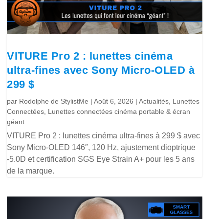
VITURE Pro 2 : lunettes cinéma
ultra-fines avec Sony Micro-OLED à
299 $
par
Rodolphe de StylistMe
|
Août 6, 2026
|
Actualités
,
Lunettes
Connectées
,
Lunettes connectées cinéma portable & écran
géant
VITURE Pro 2 : lunettes cinéma ultra-fines à 299 $ avec
Sony Micro-OLED 146″, 120 Hz, ajustement dioptrique
-5.0D et certification SGS Eye Strain A+ pour les 5 ans
de la marque.