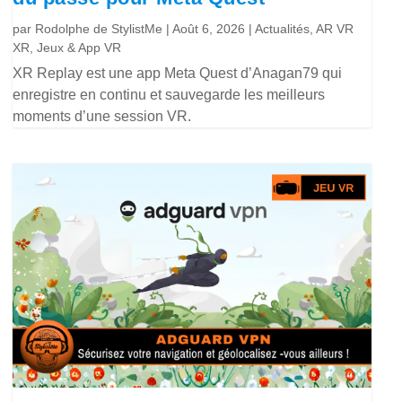
par
Rodolphe de StylistMe
|
Août 6, 2026
|
Actualités
,
AR VR
XR
,
Jeux & App VR
XR Replay est une app Meta Quest d’Anagan79 qui
enregistre en continu et sauvegarde les meilleurs
moments d’une session VR.