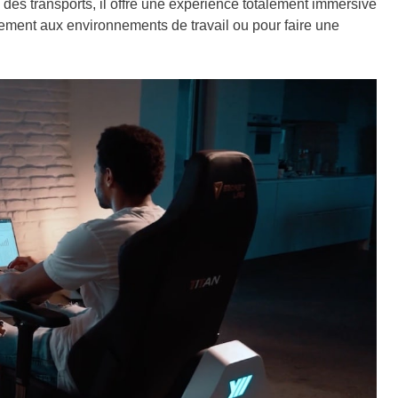
des transports, il offre une expérience totalement immersive
itement aux environnements de travail ou pour faire une