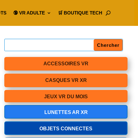
OTS
🔞 VR ADULTE
🛒 BOUTIQUE TECH
ACCESSOIRES VR
CASQUES VR XR
JEUX VR DU MOIS
LUNETTES AR XR
OBJETS CONNECTES