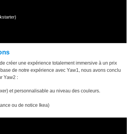
kstarter)
ons
t de créer une expérience totalement immersive à un prix
a base de notre expérience avec Yaw1, nous avons conclu
ur Yaw2 :
axer) et personnalisable au niveau des couleurs.
stance ou de notice Ikea)