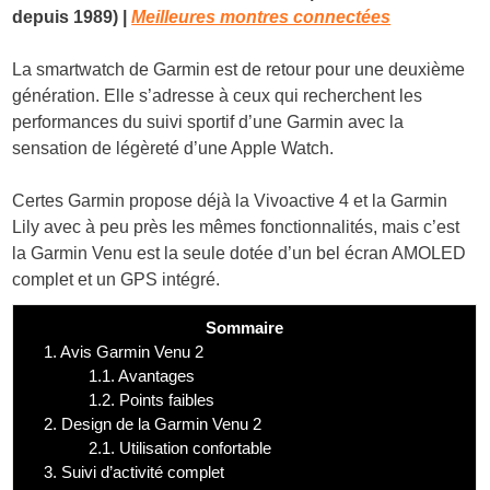
depuis 1989)
|
Meilleures montres connectées
La smartwatch de Garmin est de retour pour une deuxième
génération. Elle s’adresse à ceux qui recherchent les
performances du suivi sportif d’une Garmin avec la
sensation de légèreté d’une Apple Watch.
Certes Garmin propose déjà la Vivoactive 4 et la Garmin
Lily avec à peu près les mêmes fonctionnalités, mais c’est
la Garmin Venu est la seule dotée d’un bel écran AMOLED
complet et un GPS intégré.
Sommaire
1.
Avis Garmin Venu 2
1.1.
Avantages
1.2.
Points faibles
2.
Design de la Garmin Venu 2
2.1.
Utilisation confortable
3.
Suivi d’activité complet