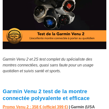
Garmin Venu 2 et 2S test complet du spécialiste des
montres connectées, quasi sans faute pour un usage
quotidien et suivis santé et sports.
Garmin Venu 2 test de la montre
connectée polyvalente et efficace
Promo Venu 2 :
358 € (officiel 399 €)
|
Garmin (USA