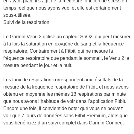
en avant-plan. Il s’agit de la meilleure fonction de stress en
temps réel que nous ayons vue, et elle est certainement
sous-utilisée.
Suivi de la respiration
Le Garmin Venu 2 utilise un capteur SpO2, qui peut mesurer
à la fois la saturation en oxygène du sang et la fréquence
respiratoire. Contrairement à Fitbit, qui ne mesure la
fréquence respiratoire que pendant le sommeil, le Venu 2 la
mesure pendant le jour et la nuit.
Les taux de respiration correspondent aux résultats de la
mesure de la fréquence respiratoire de Fitbit, et nous avons
obtenu en moyenne les mêmes 13 respirations par minute
que nous avons l’habitude de voir dans l’application Fitbit.
Encore une fois, il convient de noter que vous ne pouvez
voir que 7 jours de données sans Fitbit Premium, alors que
vous bénéficiez d’un suivi complet dans Garmin Connect.