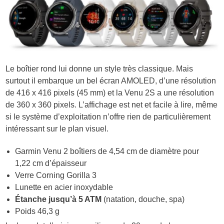
Le boîtier rond lui donne un style très classique. Mais
surtout il embarque un bel écran AMOLED, d’une résolution
de 416 x 416 pixels (45 mm) et la Venu 2S a une résolution
de 360 x 360 pixels. L’affichage est net et facile à lire, même
si le système d’exploitation n’offre rien de particulièrement
intéressant sur le plan visuel.
Garmin Venu 2 boîtiers de 4,54 cm de diamètre pour
1,22 cm d’épaisseur
Verre Corning Gorilla 3
Lunette en acier inoxydable
Étanche jusqu’à 5 ATM
(natation, douche, spa)
Poids 46,3 g