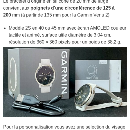
Le bracelet d’origine en silicone de 20 mm de large
convient aux
poignets d’une circonférence de 125 à
200
mm
(à partir de 135 mm pour la Garmin Venu 2).
Modèle 2S en 40 ou 45 mm avec écran AMOLED couleur
tactile et animé, surface utile diamètre de 3,04 cm,
résolution de 360 × 360 pixels pour un poids de 38,2 g.
Pour la personnalisation vous avez une sélection du visage