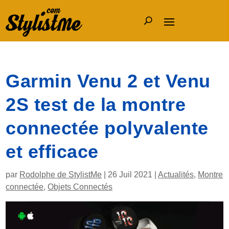
Garmin Venu 2 et Venu
2S test de la montre
connectée polyvalente
et efficace
par
Rodolphe de StylistMe
|
26 Juil 2021
|
Actualités
,
Montre
connectée
,
Objets Connectés