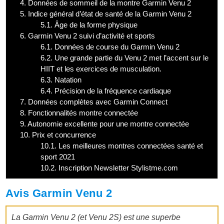
4.
Données de sommeil de la montre Garmin Venu 2
5.
Indice général d’état de santé de la Garmin Venu 2
5.1.
Âge de la forme physique
6.
Garmin Venu 2 suivi d’activité et sports
6.1.
Données de course du Garmin Venu 2
6.2.
Une grande partie du Venu 2 met l’accent sur le
HIIT et les exercices de musculation.
6.3.
Natation
6.4.
Précision de la fréquence cardiaque
7.
Données complètes avec Garmin Connect
8.
Fonctionnalités montre connectée
9.
Autonomie excellente pour une montre connectée
10.
Prix et concurrence
10.1.
Les meilleures montres connectées santé et
sport 2021
10.2.
Inscription Newsletter Stylistme.com
Avis Garmin Venu 2
La Garmin Venu 2 (et Venu 2S) est une superbe