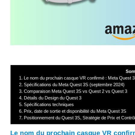
Som
1.
Le nom du prochain casque VR confirmé : Meta Quest 
2.
Spécifications du Meta Quest 3S (septembre 2024)
3.
Comparaison Meta Quest 3S vs Quest 2 vs Quest 3
4.
Détails du Design du Quest 3
5.
Spécifications techniques
6.
Prix, date de sortie et disponibilité du Meta Quest 3S
7.
Positionnement du Quest 3S, Stratégie de Prix et Contrô
Le nom du prochain casque VR confir