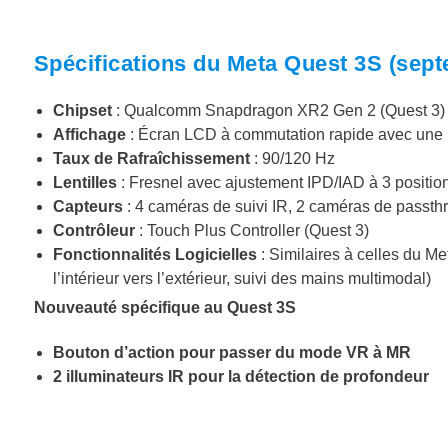
Spécifications du Meta Quest 3S (sep
Chipset
: Qualcomm Snapdragon XR2 Gen 2 (Quest 3)
Affichage
: Écran LCD à commutation rapide avec une r
Taux de Rafraîchissement
: 90/120 Hz
Lentilles
: Fresnel avec ajustement IPD/IAD à 3 positions
Capteurs
: 4 caméras de suivi IR, 2 caméras de pass
Contrôleur
: Touch Plus Controller (Quest 3)
Fonctionnalités Logicielles
: Similaires à celles du Me
l’intérieur vers l’extérieur, suivi des mains multimodal)
Nouveauté spécifique au Quest 3S
Bouton d’action pour passer du mode VR à MR
2 illuminateurs IR pour la détection de profondeur