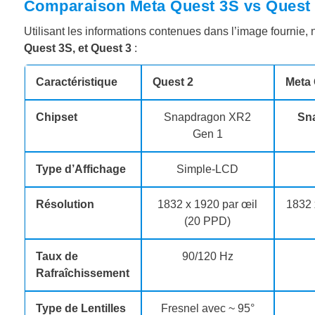
Comparaison Meta Quest 3S vs Quest 
Utilisant les informations contenues dans l’image fournie
Quest 3S, et Quest 3
:
Caractéristique
Quest 2
Meta 
Chipset
Snapdragon XR2
Sn
Gen 1
Type d’Affichage
Simple-LCD
Résolution
1832 x 1920 par œil
1832 
(20 PPD)
Taux de
90/120 Hz
Rafraîchissement
Type de Lentilles
Fresnel avec ~ 95°