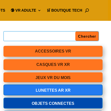
OTS
🔞 VR ADULTE
🛒 BOUTIQUE TECH
ACCESSOIRES VR
CASQUES VR XR
JEUX VR DU MOIS
LUNETTES AR XR
OBJETS CONNECTES