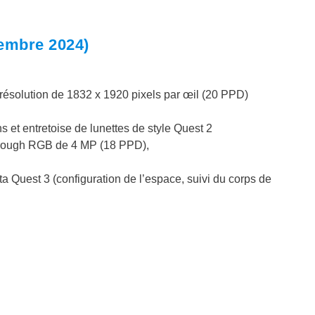
tembre 2024)
ésolution de 1832 x 1920 pixels par œil (20 PPD)
 et entretoise de lunettes de style Quest 2
through RGB de 4 MP (18 PPD),
ta Quest 3 (configuration de l’espace, suivi du corps de