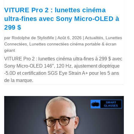
VITURE Pro 2 : lunettes cinéma
ultra-fines avec Sony Micro-OLED à
299 $
par
Rodolphe de StylistMe
|
Août 6, 2026
|
Actualités
,
Lunettes
Connectées
,
Lunettes connectées cinéma portable & écran
géant
VITURE Pro 2 : lunettes cinéma ultra-fines à 299 $ avec
Sony Micro-OLED 146″, 120 Hz, ajustement dioptrique
-5.0D et certification SGS Eye Strain A+ pour les 5 ans
de la marque.