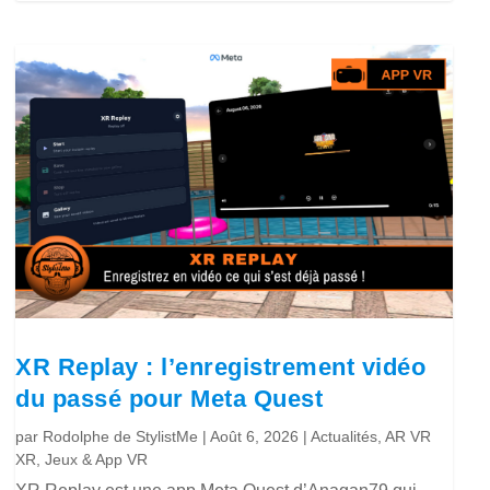
XR Replay : l’enregistrement vidéo
du passé pour Meta Quest
par
Rodolphe de StylistMe
|
Août 6, 2026
|
Actualités
,
AR VR
XR
,
Jeux & App VR