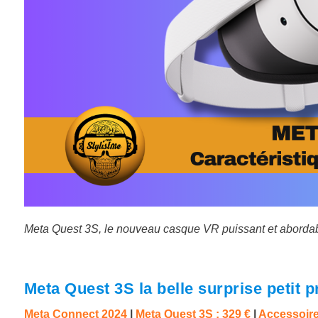
Meta Quest 3S, le nouveau casque VR puissant et abordabl
Meta Quest 3S la belle surprise petit 
Meta Connect 2024
|
Meta Quest 3S : 329 €
|
Accessoire