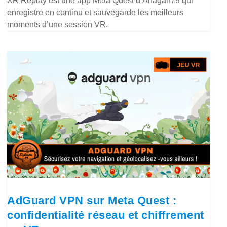
XR Replay est une app Meta Quest d’Anagan79 qui
enregistre en continu et sauvegarde les meilleurs
moments d’une session VR.
AdGuard VPN sur Meta Quest :
confidentialité réseau et chiffrement