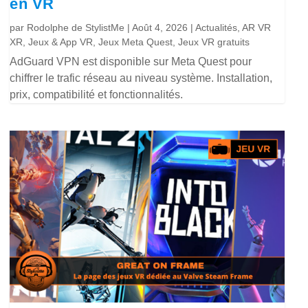
en VR
par
Rodolphe de StylistMe
|
Août 4, 2026
|
Actualités
,
AR VR
XR
,
Jeux & App VR
,
Jeux Meta Quest
,
Jeux VR gratuits
AdGuard VPN est disponible sur Meta Quest pour
chiffrer le trafic réseau au niveau système. Installation,
prix, compatibilité et fonctionnalités.