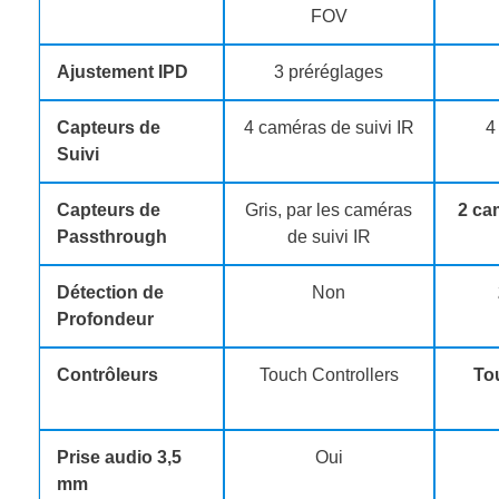
FOV
Ajustement IPD
3 préréglages
Capteurs de
4 caméras de suivi IR
4
Suivi
Capteurs de
Gris, par les caméras
2 ca
Passthrough
de suivi IR
Détection de
Non
Profondeur
Contrôleurs
Touch Controllers
To
Prise audio 3,5
Oui
mm