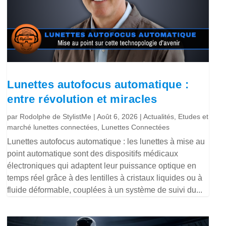
Lunettes autofocus automatique :
entre révolution et miracles
par
Rodolphe de StylistMe
|
Août 6, 2026
|
Actualités
,
Etudes et
marché lunettes connectées
,
Lunettes Connectées
Lunettes autofocus automatique : les lunettes à mise au
point automatique sont des dispositifs médicaux
électroniques qui adaptent leur puissance optique en
temps réel grâce à des lentilles à cristaux liquides ou à
fluide déformable, couplées à un système de suivi du...