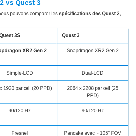
2 vs Quest 3
, nous pouvons comparer les
spécifications des Quest 2,
Quest 3S
Quest 3
apdragon XR2 Gen 2
Snapdragon XR2 Gen 2
Simple-LCD
Dual-LCD
x 1920 par œil (20 PPD)
2064 x 2208 par œil (25
PPD)
90/120 Hz
90/120 Hz
Fresnel
Pancake avec ~ 105° FOV