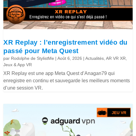
XR Replay : l’enregistrement vidéo du
passé pour Meta Quest
par
Rodolphe de StylistMe
|
Août 6, 2026
|
Actualités
,
AR VR XR
,
Jeux & App VR
XR Replay est une app Meta Quest d’Anagan79 qui
enregistre en continu et sauvegarde les meilleurs moments
d’une session VR.