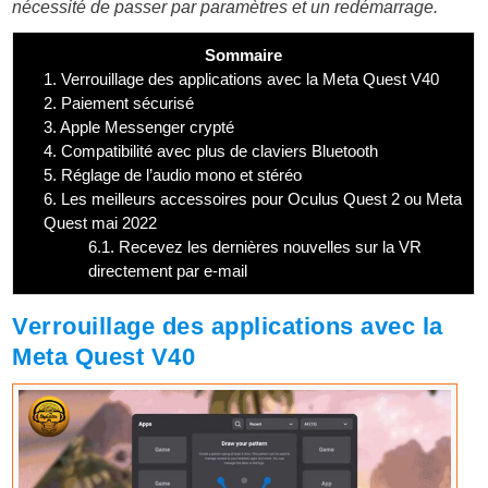
nécessité de passer par paramètres et un redémarrage.
Sommaire
1.
Verrouillage des applications avec la Meta Quest V40
2.
Paiement sécurisé
3.
Apple Messenger crypté
4.
Compatibilité avec plus de claviers Bluetooth
5.
Réglage de l’audio mono et stéréo
6.
Les meilleurs accessoires pour Oculus Quest 2 ou Meta
Quest mai 2022
6.1.
Recevez les dernières nouvelles sur la VR
directement par e-mail
Verrouillage des applications avec la
Meta Quest V40