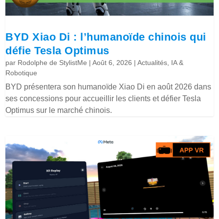
BYD Xiao Di : l’humanoïde chinois qui
défie Tesla Optimus
par
Rodolphe de StylistMe
|
Août 6, 2026
|
Actualités
,
IA &
Robotique
BYD présentera son humanoïde Xiao Di en août 2026 dans
ses concessions pour accueillir les clients et défier Tesla
Optimus sur le marché chinois.