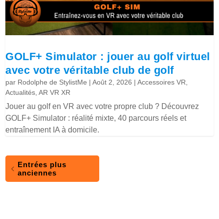
GOLF+ Simulator : jouer au golf virtuel
avec votre véritable club de golf
par
Rodolphe de StylistMe
|
Août 2, 2026
|
Accessoires VR
,
Actualités
,
AR VR XR
Jouer au golf en VR avec votre propre club ? Découvrez
GOLF+ Simulator : réalité mixte, 40 parcours réels et
entraînement IA à domicile.
Entrées plus
anciennes