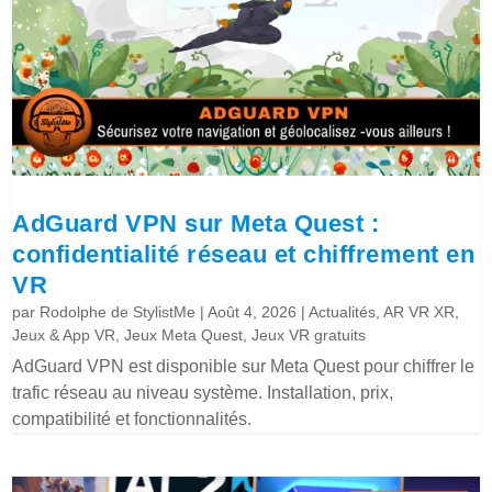
AdGuard VPN sur Meta Quest :
confidentialité réseau et chiffrement en
VR
par
Rodolphe de StylistMe
|
Août 4, 2026
|
Actualités
,
AR VR XR
,
Jeux & App VR
,
Jeux Meta Quest
,
Jeux VR gratuits
AdGuard VPN est disponible sur Meta Quest pour chiffrer le
trafic réseau au niveau système. Installation, prix,
compatibilité et fonctionnalités.