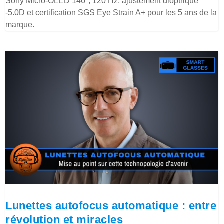
Sony Micro-OLED 146″, 120 Hz, ajustement dioptrique
-5.0D et certification SGS Eye Strain A+ pour les 5 ans de la
marque.
Lunettes autofocus automatique : entre
révolution et miracles