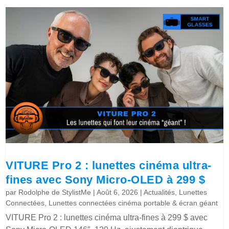
VITURE Pro 2 : lunettes cinéma ultra-
fines avec Sony Micro-OLED à 299 $
par
Rodolphe de StylistMe
|
Août 6, 2026
|
Actualités
,
Lunettes
Connectées
,
Lunettes connectées cinéma portable & écran géant
VITURE Pro 2 : lunettes cinéma ultra-fines à 299 $ avec