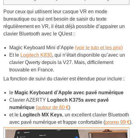
Pour ceux qui utilisent leur casque VR en mode
bureautique ou qui ont besoin de saisir du texte
régulièrement en VR, il était déjà possible d’appairer un
clavier Bluetooth avec le QUest :
Magic Keyboard Mini d’Apple
(voir le tuto et les prix)
Et le
Logitech K830
, qui n’était disponible qu’avec un
clavier Qwerty depuis la V27. Mais, difficilement
trouvable en France.
La fonction de suivi du clavier est étendue pour inclure :
le
Magic Keyboard d’Apple avec pavé numérique
Clavier AZERTY
Logitech K375s avec pavé
numérique
(autour de 60 €
)
et le
Logitech MX Keys
, un excellent clavier Bluetooth
avec pavé numérique et frappe confortable (
promo 99 €
).