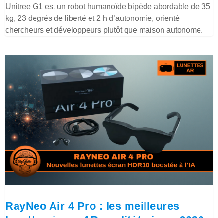
Unitree G1 est un robot humanoïde bipède abordable de 35
kg, 23 degrés de liberté et 2 h d’autonomie, orienté
chercheurs et développeurs plutôt que maison autonome.
RayNeo Air 4 Pro : les meilleures