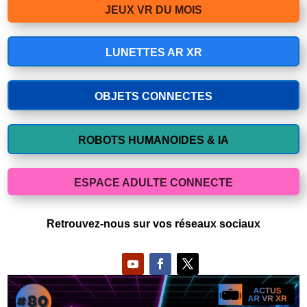
JEUX VR DU MOIS
LUNETTES AR XR
OBJETS CONNECTES
ROBOTS HUMANOIDES & IA
ESPACE ADULTE CONNECTE
Retrouvez-nous sur vos réseaux sociaux