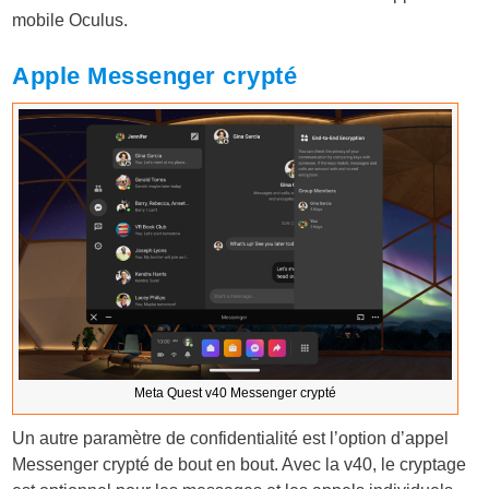
mobile Oculus.
Apple Messenger crypté
Meta Quest v40 Messenger crypté
Un autre paramètre de confidentialité est l’option d’appel
Messenger crypté de bout en bout. Avec la v40, le cryptage