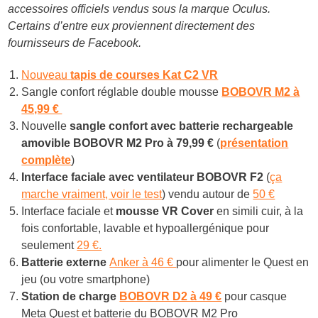
accessoires officiels vendus sous la marque Oculus.
Certains d’entre eux proviennent directement des
fournisseurs de Facebook.
Nouveau
tapis de courses Kat C2 VR
Sangle confort réglable double mousse
BOBOVR M2 à
45,99 €
Nouvelle
sangle confort avec batterie rechargeable
amovible BOBOVR M2 Pro à
79,99 €
(
présentation
complète
)
Interface faciale avec ventilateur BOBOVR F2
(
ça
marche vraiment, voir le test
) vendu autour de
50 €
Interface faciale et
mousse VR Cover
en simili cuir, à la
fois confortable, lavable et hypoallergénique pour
seulement
29 €.
Batterie externe
Anker à 46 €
pour alimenter le Quest en
jeu (ou votre smartphone)
Station de charge
BOBOVR D2 à 49 €
pour casque
Meta Quest et batterie du BOBOVR M2 Pro