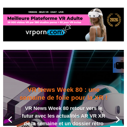
VR News Week 80 : une
semaine de folie pour la XR !
VR News Week 80 retour vers le
futur avec les actualités AR VR XR
de la semaine et un dossier rétro