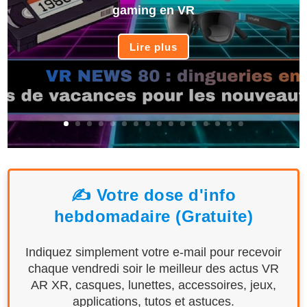
gaming en VR
Lire plus
✍️ Votre dose d'info
hebdomadaire (Gratuite)
Indiquez simplement votre e-mail pour recevoir
chaque vendredi soir le meilleur des actus VR
AR XR, casques, lunettes, accessoires, jeux,
applications, tutos et astuces.