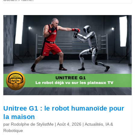
Unitree G1 : le robot humanoïde pour
la maison
par
Rodolphe de StylistMe
|
Août 4, 2026
|
Actualités
,
IA &
Robotique