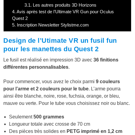
3.1.
Les autres produits 3D Horizons
4.
Avis après test de l’Ultimate VR Gun pour Oculus
Quest 2
5.
Inscription Newsletter Stylistme.com
Design de l’Utimate VR un fusil fun
pour les manettes du Quest 2
Le fusil est réalisé en impression 3D avec
36 finitions
différentes personnalisables
.
Pour commencer, vous avez le choix parmi
9 couleurs
pour l’arme et 2 couleurs pour le tube
. L’arme pourra
ainsi être blanche, noire, rose, fuchsia, orange, or bleu,
mauve ou verte. Pour le tube vous choisissez noir ou blanc.
Seulement
500 grammes
Longueur totale avec crosse de 70 cm
Des pièces très solides en
PETG imprimé en 1,2 cm