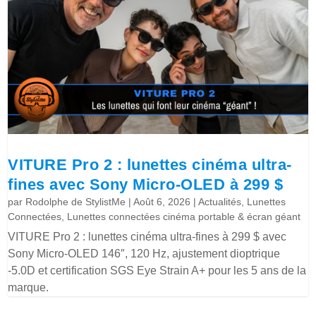
VITURE Pro 2 : lunettes cinéma ultra-
fines avec Sony Micro-OLED à 299 $
par
Rodolphe de StylistMe
|
Août 6, 2026
|
Actualités
,
Lunettes
Connectées
,
Lunettes connectées cinéma portable & écran géant
VITURE Pro 2 : lunettes cinéma ultra-fines à 299 $ avec
Sony Micro-OLED 146″, 120 Hz, ajustement dioptrique
-5.0D et certification SGS Eye Strain A+ pour les 5 ans de la
marque.