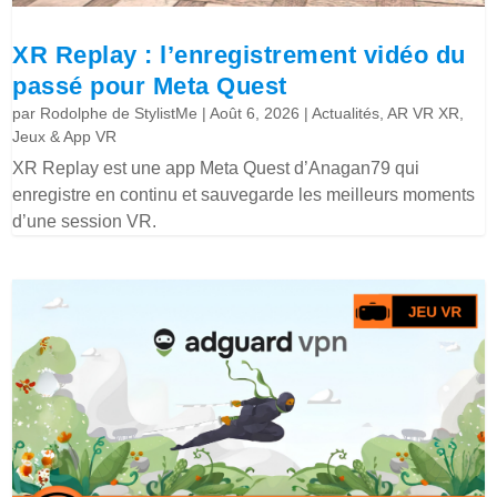
XR Replay : l’enregistrement vidéo du
passé pour Meta Quest
par
Rodolphe de StylistMe
|
Août 6, 2026
|
Actualités
,
AR VR XR
,
Jeux & App VR
XR Replay est une app Meta Quest d’Anagan79 qui
enregistre en continu et sauvegarde les meilleurs moments
d’une session VR.