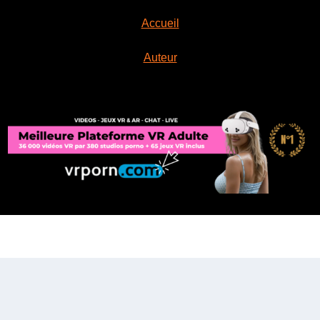
Accueil
Auteur