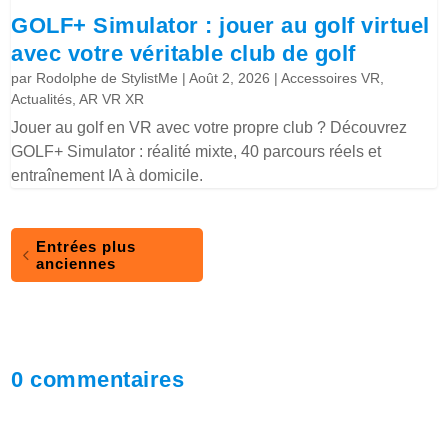
GOLF+ Simulator : jouer au golf virtuel
avec votre véritable club de golf
par
Rodolphe de StylistMe
|
Août 2, 2026
|
Accessoires VR
,
Actualités
,
AR VR XR
Jouer au golf en VR avec votre propre club ? Découvrez
GOLF+ Simulator : réalité mixte, 40 parcours réels et
entraînement IA à domicile.
Entrées plus
anciennes
0 commentaires