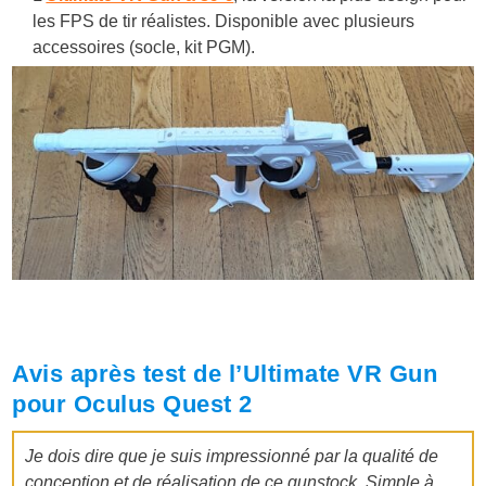
les FPS de tir réalistes. Disponible avec plusieurs
accessoires (socle, kit PGM).
Avis après test de l’Ultimate VR Gun
pour Oculus Quest 2
Je dois dire que je suis impressionné par la qualité de
conception et de réalisation de ce gunstock.
Simple à