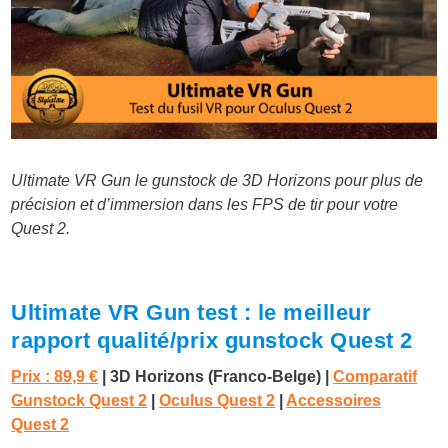
Ultimate VR Gun le gunstock de 3D Horizons pour plus de
précision et d’immersion dans les FPS de tir pour votre
Quest 2.
Ultimate VR Gun test : le meilleur
rapport qualité/prix gunstock Quest 2
Prix : 89,9 €
| 3D Horizons (Franco-Belge) |
Comparatif
Gunstock Quest 2
|
Oculus Quest 2
|
Accessoires
Quest 2