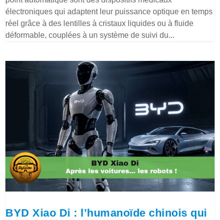
électroniques qui adaptent leur puissance optique en temps
réel grâce à des lentilles à cristaux liquides ou à fluide
déformable, couplées à un système de suivi du...
BYD Xiao Di : l’humanoïde chinois qui