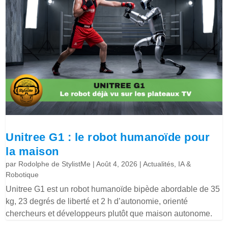
Unitree G1 : le robot humanoïde pour
la maison
par
Rodolphe de StylistMe
|
Août 4, 2026
|
Actualités
,
IA &
Robotique
Unitree G1 est un robot humanoïde bipède abordable de 35
kg, 23 degrés de liberté et 2 h d’autonomie, orienté
chercheurs et développeurs plutôt que maison autonome.