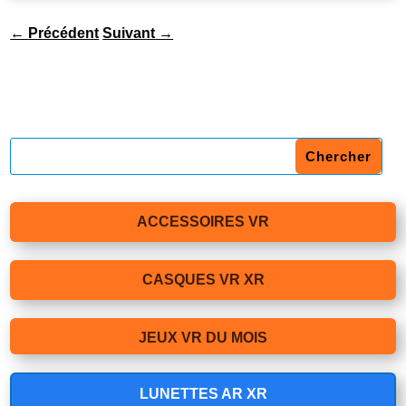
←
Précédent
Suivant
→
ACCESSOIRES VR
CASQUES VR XR
JEUX VR DU MOIS
LUNETTES AR XR