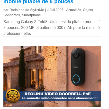
mobile pliable de 8 pouces
par
Rodolphe de StylistMe
|
J Juil 2026
|
Actualités
,
Objets
Connectés
,
Smartphone
Samsung Galaxy Z Fold8 Ultra : test du pliable productif
8 pouces, 200 MP et batterie 5 000 mAh pour la mobilité
professionnelle.