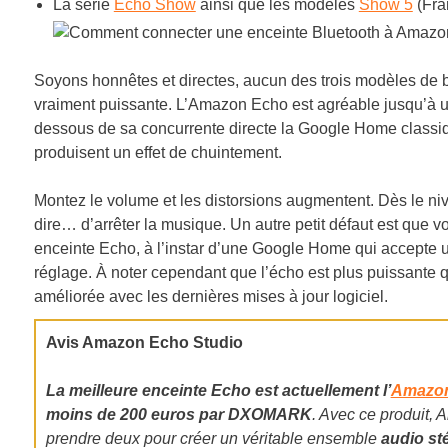
La série
Echo Show
ainsi que les modèles
Show 5
(Fra
Soyons honnêtes et directes, aucun des trois modèles de 
vraiment puissante. L’Amazon Echo est agréable jusqu’à u
dessous de sa concurrente directe la Google Home classiqu
produisent un effet de chuintement.
Montez le volume et les distorsions augmentent. Dès le niv
dire… d’arrêter la musique. Un autre petit défaut est que 
enceinte Echo, à l’instar d’une Google Home qui accepte
réglage. À noter cependant que l’écho est plus puissante 
améliorée avec les dernières mises à jour logiciel.
Avis Amazon Echo
Studio
La meilleure enceinte Echo est actuellement l’
Amazon
moins de 200 euros par DXOMARK
.
Avec ce produit, 
prendre deux pour créer un véritable ensemble
audio st