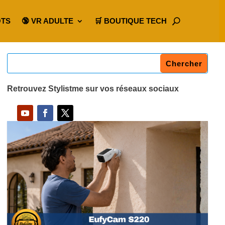
OTS
🔞 VR ADULTE
🛒 BOUTIQUE TECH
Retrouvez Stylistme sur vos réseaux sociaux