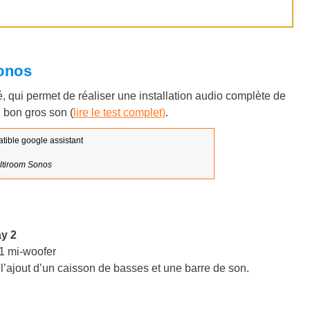
onos
qui permet de réaliser une installation audio complète de
u bon gros son (
lire le test complet)
.
tiroom Sonos
ay 2
 1 mi-woofer
l’ajout d’un caisson de basses et une barre de son.