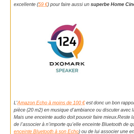
excellente (
59 €
) pour faire aussi un
superbe Home Cin
L’
Amazon Echo à moins de 100 €
est donc un bon rapport
pièce (20 m2) en musique d’ambiance ou discuter avec la 
Mais une enceinte audio doit pouvoir faire
mieux.Reste
l
de l’associer à n’importe qu’elle enceinte Bluetooth de qu
enceinte Bluetooth à son Echo
) ou de lui associer une e