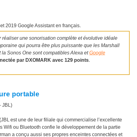
llet 2019 Google Assistant en français.
r réaliser une sonorisation complète et évolutive idéale
poraine qui pourra être plus puissante que les Marshall
t la Sonos One sont compatibles Alexa et
Google
nnectée par DXOMARK avec 129 points
.
lure portable
– JBL)
BL est une de leur filiale qui commercialise l’excellente
 Wifi ou Bluetooth confie le développement de la partie
arman a conçu aussi ses propres enceintes connectées et