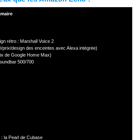
maire
n rétro : Marshall Voice 2
té/prix/design des enceintes avec Alexa intégrée)
prix de Google Home Max)
oundbar 500/700
 : la Pearl de Cubase