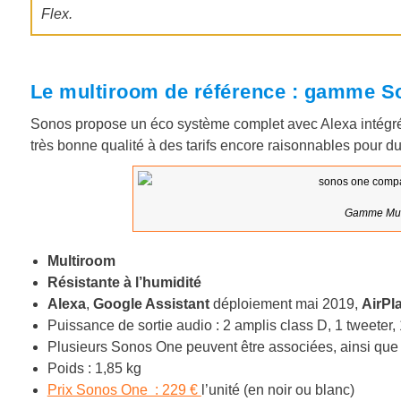
Flex.
Le multiroom de référence : gamme S
Sonos propose un éco système complet avec Alexa intégré, 
très bonne qualité à des tarifs encore raisonnables pour d
Gamme Mul
Multiroom
Résistante à l’humidité
Alexa
,
Google Assistant
déploiement mai 2019,
AirPl
Puissance de sortie audio : 2 amplis class D, 1 tweeter,
Plusieurs Sonos One peuvent être associées, ainsi que 
Poids : 1,85 kg
Prix Sonos One : 229 €
l’unité (en noir ou blanc)