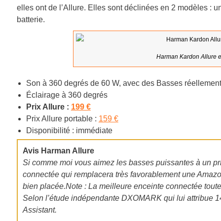
elles ont de l’Allure. Elles sont déclinées en 2 modèles : u
batterie.
Harman Kardon Allure et
Son à 360 degrés de 60 W, avec des Basses réellement
Éclairage à 360 degrés
Prix Allure :
199 €
Prix Allure portable :
159 €
Disponibilité : immédiate
Avis Harman Allure
Si comme moi vous aimez les basses puissantes à un prix
connectée qui remplacera très favorablement une Amazon 
bien placée.
Note : La meilleure enceinte connectée toute 
Selon l’étude indépendante DXOMARK qui lui attribue 14
Assistant.