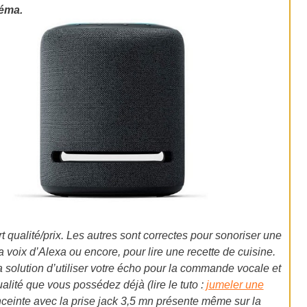
éma.
 qualité/prix. Les autres sont correctes pour sonoriser une
voix d’Alexa ou encore, pour lire une recette de cuisine.
a solution d’utiliser votre écho pour la commande vocale et
alité que vous possédez déjà (lire le tuto :
jumeler une
nceinte avec la prise jack 3,5 mn présente même sur la