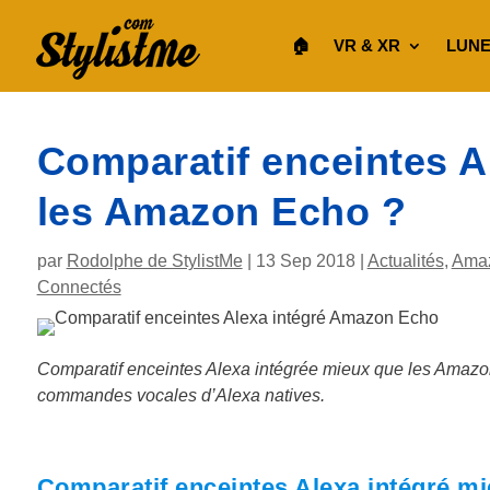
🏠︎
VR & XR
LUNE
Comparatif enceintes A
les Amazon Echo ?
par
Rodolphe de StylistMe
|
13 Sep 2018
|
Actualités
,
Amaz
Connectés
Comparatif enceintes Alexa intégrée mieux que les Amazon
commandes vocales d’Alexa natives.
Comparatif enceintes Alexa intégré m