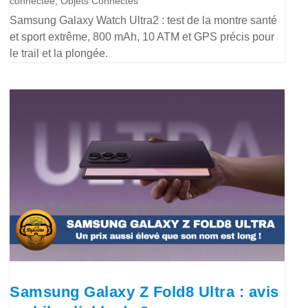
connectée
,
Objets Connectés
Samsung Galaxy Watch Ultra2 : test de la montre santé
et sport extrême, 800 mAh, 10 ATM et GPS précis pour
le trail et la plongée.
Samsung Galaxy Z Fold8 Ultra : avis