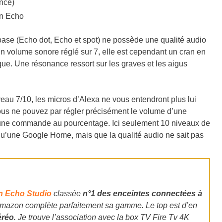
nce)
base (Echo dot, Echo et spot) ne possède une qualité audio
n volume sonore réglé sur 7, elle est cependant un cran en
e. Une résonance ressort sur les graves et les aigus
eau 7/10, les micros d’Alexa ne vous entendront plus lui
vous ne pouvez par régler précisément le volume d’une
 une commande au pourcentage. Ici seulement 10 niveaux de
qu’une Google Home, mais que la qualité audio ne sait pas
 Echo Studio
classée
n°1 des enceintes connectées à
Amazon complète parfaitement sa gamme. Le top est d’en
éréo
.
Je trouve l’association avec la box TV Fire Tv 4K