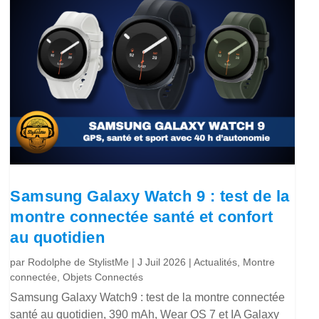
Samsung Galaxy Watch 9 : test de la
montre connectée santé et confort
au quotidien
par
Rodolphe de StylistMe
|
J Juil 2026
|
Actualités
,
Montre
connectée
,
Objets Connectés
Samsung Galaxy Watch9 : test de la montre connectée
santé au quotidien, 390 mAh, Wear OS 7 et IA Galaxy