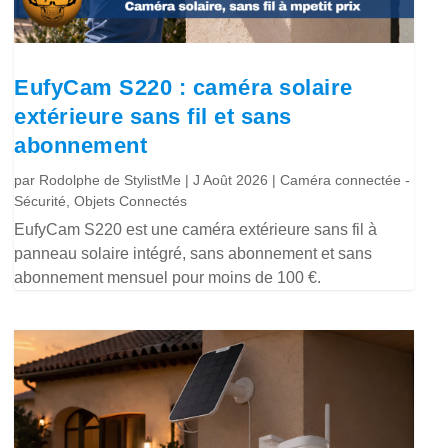
EufyCam S220 : caméra solaire
extérieure sans fil et sans
abonnement
par
Rodolphe de StylistMe
|
J Août 2026
|
Caméra connectée -
Sécurité
,
Objets Connectés
EufyCam S220 est une caméra extérieure sans fil à
panneau solaire intégré, sans abonnement et sans
abonnement mensuel pour moins de 100 €.