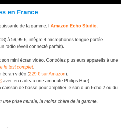
es en France
puissante de la gamme, l’
Amazon Echo Studio.
8) à 59,99 €, intègre 4 microphones longue portée
un radio réveil connecté parfait).
t son mini écran vidéo.
Contrôlez plusieurs appareils à une
re le test complet
.
 écran vidéo (
229 € sur Amazon
).
€
avec en cadeau une ampoule Philips Hue)
 caisson de basse pour amplifier le son d’un Echo 2 ou du
ur une prise murale, la moins chère de la gamme.