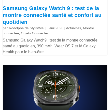
Samsung Galaxy Watch 9 : test de la
montre connectée santé et confort au
quotidien
par
Rodolphe de StylistMe
|
J Juil 2026
|
Actualités
,
Montre
connectée
,
Objets Connectés
Samsung Galaxy Watch9 : test de la montre connectée
santé au quotidien, 390 mAh, Wear OS 7 et IA Galaxy
Health pour le bien-être.