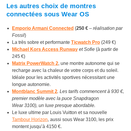
Les autres choix de montres
connectées sous Wear OS
Emporio Armani Connected
(
250 €
–
réalisation par
Fossil
)
La très sobre et performante
Ticwatch Pro
(249 €)
Michael Kors Access Runway
et Sofie
(à partir de
245 €)
Matrix PowerWatch 2
, une montre autonome qui se
recharge avec la chaleur de votre corps et du soleil.
Idéale pour les activités sportives nécessitant une
longue autonomie.
Montblanc Summit 2
. Les tarifs commencent à 930 €,
premier modèle avec la puce Snapdragon
Wear 3100), un luxe presque abordable.
Le luxe ultime par Louis Vuitton et sa nouvelle
Tambour Horizon
, aussi sous Wear 3100, les prix
montent jusqu’à 4150 €.