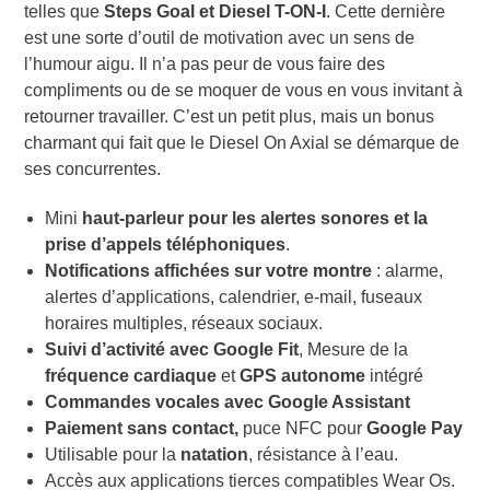
telles que
Steps Goal et Diesel T-ON-I
. Cette dernière
est une sorte d’outil de motivation avec un sens de
l’humour aigu. Il n’a pas peur de vous faire des
compliments ou de se moquer de vous en vous invitant à
retourner travailler. C’est un petit plus, mais un bonus
charmant qui fait que le Diesel On Axial se démarque de
ses concurrentes.
Mini
haut-parleur pour les alertes sonores et la
prise d’appels téléphoniques
.
Notifications affichées sur votre montre
:
a
larme,
alertes d’applications, calendrier, e-mail, fuseaux
horaires multiples, réseaux sociaux.
Suivi d’activité avec Google Fit
, Mesure de la
fréquence cardiaque
et
GPS autonome
intégré
Commandes vocales avec Google Assistant
Paiement sans contact,
puce NFC pour
Google Pay
Utilisable pour la
natation
, résistance à l’eau.
Accès aux applications tierces compatibles Wear Os.