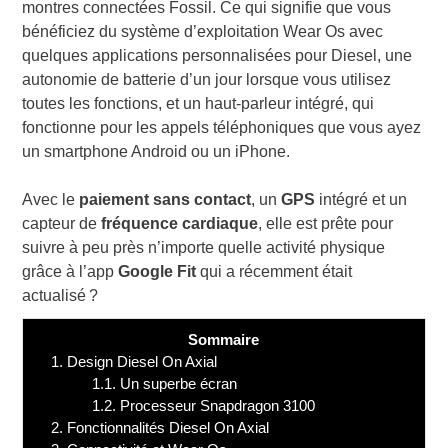
montres connectées Fossil. Ce qui signifie que vous
bénéficiez du système d’exploitation Wear Os avec
quelques applications personnalisées pour Diesel, une
autonomie de batterie d’un jour lorsque vous utilisez
toutes les fonctions, et un haut-parleur intégré, qui
fonctionne pour les appels téléphoniques que vous ayez
un smartphone Android ou un iPhone.
Avec le
paiement sans contact
, un
GPS
intégré et un
capteur de
fréquence cardiaque
, elle est prête pour
suivre à peu près n’importe quelle activité physique
grâce à l’app
Google Fit
qui a récemment était
actualisé ?
Sommaire
1.
Design Diesel On Axial
1.1.
Un superbe écran
1.2.
Processeur Snapdragon 3100
2.
Fonctionnalités Diesel On Axial