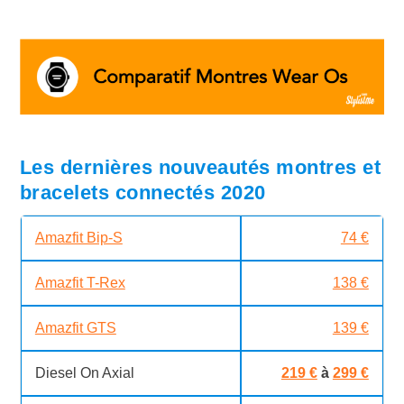
Les dernières nouveautés montres et
bracelets connectés 2020
Amazfit Bip-S
74 €
Amazfit T-Rex
138 €
Amazfit GTS
139 €
Diesel On Axial
219 €
à
299 €