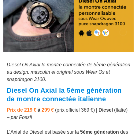
Diesel On Axial la montre connectée de 5ème génération
au design, masculin et original sous Wear Os et
snapdragon 3100.
Diesel On Axial la 5ème génération
de montre connectée italienne
Prix de
219 €
à
299 €
(prix officiel 369 €)
| Diesel
(Italie)
–
par Fossil
L’Axial de Diesel est basée sur la
5ème génération
des