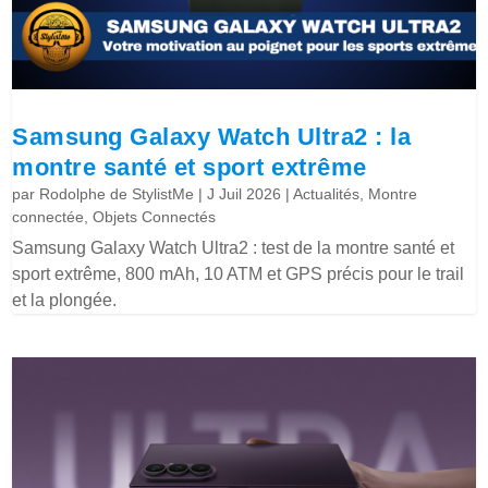
Samsung Galaxy Watch Ultra2 : la
montre santé et sport extrême
par
Rodolphe de StylistMe
|
J Juil 2026
|
Actualités
,
Montre
connectée
,
Objets Connectés
Samsung Galaxy Watch Ultra2 : test de la montre santé et
sport extrême, 800 mAh, 10 ATM et GPS précis pour le trail
et la plongée.