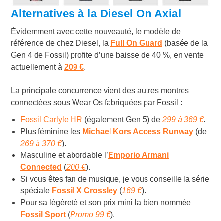
Alternatives à la Diesel On Axial
Évidemment avec cette nouveauté, le modèle de
référence de chez Diesel, la
Full On Guard
(basée de la
Gen 4 de Fossil) profite d’une baisse de 40 %, en vente
actuellement à
209 €
.
La principale concurrence vient des autres montres
connectées sous Wear Os fabriquées par Fossil :
Fossil Carlyle HR
(également Gen 5) de
299 à 369 €
.
Plus féminine les
Michael Kors Access Runway
(de
269 à 370 €
).
Masculine et abordable l’
Emporio Armani
Connected
(
200 €
).
Si vous êtes fan de musique, je vous conseille la série
spéciale
Fossil X Crossley
(
169 €
).
Pour sa légèreté et son prix mini la bien nommée
Fossil Sport
(
Promo 99 €
).