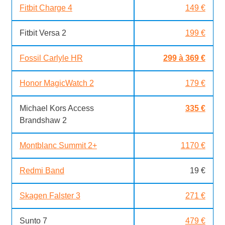
Fitbit Charge 4
149 €
Fitbit Versa 2
199 €
Fossil Carlyle HR
299 à 369 €
Honor MagicWatch 2
179 €
Michael Kors Access
335 €
Brandshaw 2
Montblanc Summit 2+
1170 €
Redmi Band
19 €
Skagen Falster 3
271 €
Sunto 7
479 €