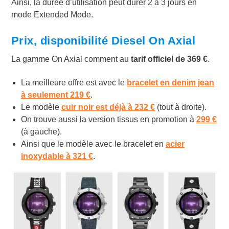
Ainsi, la durée d’utilisation peut durer 2 à 3 jours en
mode Extended Mode.
Prix, disponibilité Diesel On Axial
La gamme On Axial comment au
tarif officiel de 369 €
.
La meilleure offre est avec le
bracelet en denim jean
à seulement 219 €
.
Le modèle
cuir noir est déjà à 232 €
(tout à droite).
On trouve aussi la version tissus en promotion à
299 €
(à gauche).
Ainsi que le modèle avec le bracelet en
acier
inoxydable à 321 €
.