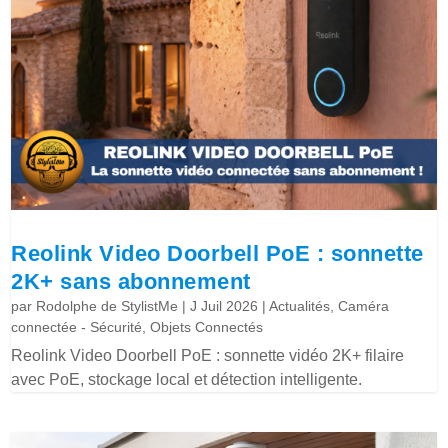
Reolink Video Doorbell PoE : sonnette
2K+ sans abonnement
par
Rodolphe de StylistMe
|
J Juil 2026
|
Actualités
,
Caméra
connectée - Sécurité
,
Objets Connectés
Reolink Video Doorbell PoE : sonnette vidéo 2K+ filaire
avec PoE, stockage local et détection intelligente.