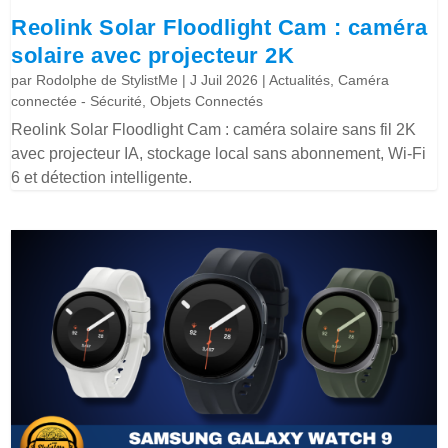
Reolink Solar Floodlight Cam : caméra
solaire avec projecteur 2K
par
Rodolphe de StylistMe
|
J Juil 2026
|
Actualités
,
Caméra
connectée - Sécurité
,
Objets Connectés
Reolink Solar Floodlight Cam : caméra solaire sans fil 2K
avec projecteur IA, stockage local sans abonnement, Wi-Fi
6 et détection intelligente.