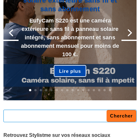
solaire extérieure sans fil et
sans abonnement
EufyCam S220 est une caméra
extérieure sans fil à panneau solaire
intégré, sans abonnement et sans
abonnement mensuel pour moins de
100 €.
Lire plus
Retrouvez Stylistme sur vos réseaux sociaux