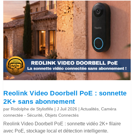
Reolink Video Doorbell PoE : sonnette
2K+ sans abonnement
par
Rodolphe de StylistMe
|
J Juil 2026
|
Actualités
,
Caméra
connectée - Sécurité
,
Objets Connectés
Reolink Video Doorbell PoE : sonnette vidéo 2K+ filaire
avec PoE, stockage local et détection intelligente.