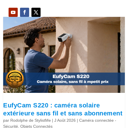
EufyCam S220 : caméra solaire
extérieure sans fil et sans abonnement
par
Rodolphe de StylistMe
|
J Août 2026
|
Caméra connectée -
Sécurité
,
Objets Connectés