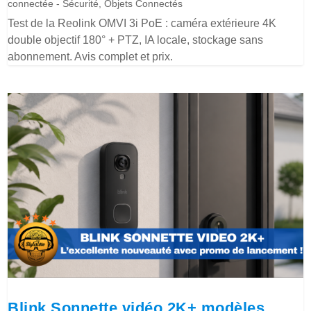
connectée - Sécurité
,
Objets Connectés
Test de la Reolink OMVI 3i PoE : caméra extérieure 4K
double objectif 180° + PTZ, IA locale, stockage sans
abonnement. Avis complet et prix.
Blink Sonnette vidéo 2K+ modèles