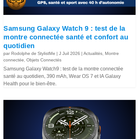
Samsung Galaxy Watch 9 : test de la
montre connectée santé et confort au
quotidien
par
Rodolphe de StylistMe
|
J Juil 2026
|
Actualités
,
Montre
connectée
,
Objets Connectés
Samsung Galaxy Watch9 : test de la montre connectée
santé au quotidien, 390 mAh, Wear OS 7 et IA Galaxy
Health pour le bien-être.