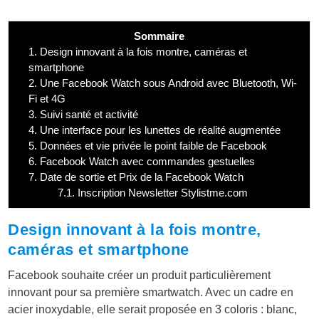
Sommaire
1.
Design innovant à la fois montre, caméras et
smartphone
2.
Une Facebook Watch sous Android avec Bluetooth, Wi-
Fi et 4G
3.
Suivi santé et activité
4.
Une interface pour les lunettes de réalité augmentée
5.
Données et vie privée le point faible de Facebook
6.
Facebook Watch avec commandes gestuelles
7.
Date de sortie et Prix de la Facebook Watch
7.1.
Inscription Newsletter Stylistme.com
Design innovant à la fois montre,
caméras et smartphone
Facebook souhaite créer un produit particulièrement
innovant pour sa première smartwatch. Avec un cadre en
acier inoxydable, elle serait proposée en 3 coloris : blanc,