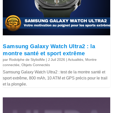
Samsung Galaxy Watch Ultra2 : la
montre santé et sport extrême
par
Rodolphe de StylistMe
|
J Juil 2026
|
Actualités
,
Montre
connectée
,
Objets Connectés
Samsung Galaxy Watch Ultra2 : test de la montre santé et
sport extrême, 800 mAh, 10 ATM et GPS précis pour le trail
et la plongée.