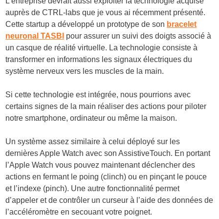
L’entreprise devrait aussi exploiter la technologie acquise
auprès de CTRL-labs que je vous ai récemment présenté.
Cette startup a développé un prototype de son
bracelet
neuronal TASBI
pour assurer un suivi des doigts associé à
un casque de réalité virtuelle. La technologie consiste à
transformer en informations les signaux électriques du
système nerveux vers les muscles de la main.
Si cette technologie est intégrée, nous pourrions avec
certains signes de la main réaliser des actions pour piloter
notre smartphone, ordinateur ou même la maison.
Un système assez similaire à celui déployé sur les
dernières Apple Watch avec son AssistiveTouch. En portant
l’Apple Watch vous pouvez maintenant déclencher des
actions en fermant le poing (clinch) ou en pinçant le pouce
et l’indexe (pinch). Une autre fonctionnalité permet
d’appeler et de contrôler un curseur à l’aide des données de
l’accéléromètre en secouant votre poignet.