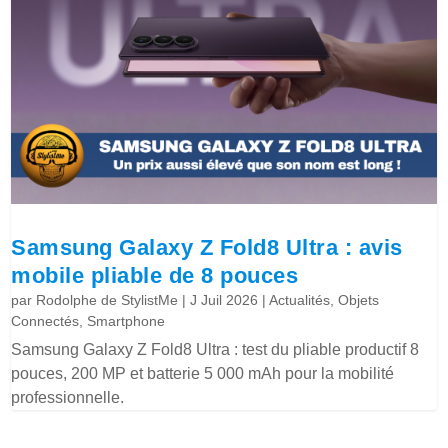
Samsung Galaxy Z Fold8 Ultra : avis
mobile pliable de 8 pouces
par
Rodolphe de StylistMe
|
J Juil 2026
|
Actualités
,
Objets
Connectés
,
Smartphone
Samsung Galaxy Z Fold8 Ultra : test du pliable productif 8
pouces, 200 MP et batterie 5 000 mAh pour la mobilité
professionnelle.