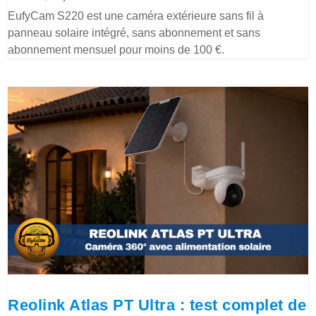
EufyCam S220 est une caméra extérieure sans fil à
panneau solaire intégré, sans abonnement et sans
abonnement mensuel pour moins de 100 €.
Reolink Atlas PT Ultra : test complet de