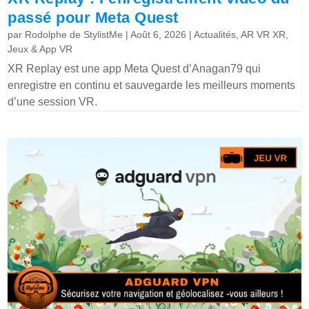
passé pour Meta Quest
par
Rodolphe de StylistMe
|
Août 6, 2026
|
Actualités
,
AR VR XR
,
Jeux & App VR
XR Replay est une app Meta Quest d’Anagan79 qui
enregistre en continu et sauvegarde les meilleurs moments
d’une session VR.