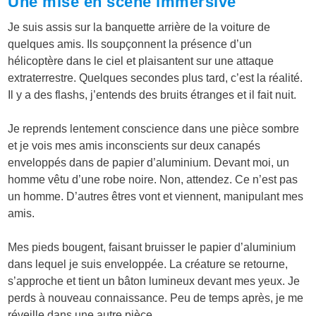
Une mise en scène immersive
Je suis assis sur la banquette arrière de la voiture de
quelques amis. Ils soupçonnent la présence d’un
hélicoptère dans le ciel et plaisantent sur une attaque
extraterrestre. Quelques secondes plus tard, c’est la réalité.
Il y a des flashs, j’entends des bruits étranges et il fait nuit.
Je reprends lentement conscience dans une pièce sombre
et je vois mes amis inconscients sur deux canapés
enveloppés dans de papier d’aluminium. Devant moi, un
homme vêtu d’une robe noire. Non, attendez. Ce n’est pas
un homme. D’autres êtres vont et viennent, manipulant mes
amis.
Mes pieds bougent, faisant bruisser le papier d’aluminium
dans lequel je suis enveloppée. La créature se retourne,
s’approche et tient un bâton lumineux devant mes yeux. Je
perds à nouveau connaissance. Peu de temps après, je me
réveille dans une autre pièce.