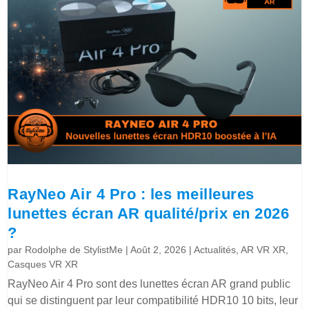
RayNeo Air 4 Pro : les meilleures
lunettes écran AR qualité/prix en 2026
?
par
Rodolphe de StylistMe
|
Août 2, 2026
|
Actualités
,
AR VR XR
,
Casques VR XR
RayNeo Air 4 Pro sont des lunettes écran AR grand public
qui se distinguent par leur compatibilité HDR10 10 bits, leur