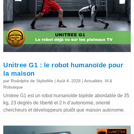
Unitree G1 : le robot humanoïde pour
la maison
par
Rodolphe de StylistMe
|
Août 4, 2026
|
Actualités
,
IA &
Robotique
Unitree G1 est un robot humanoïde bipède abordable de 35
kg, 23 degrés de liberté et 2 h d’autonomie, orienté
chercheurs et développeurs plutôt que maison autonome.