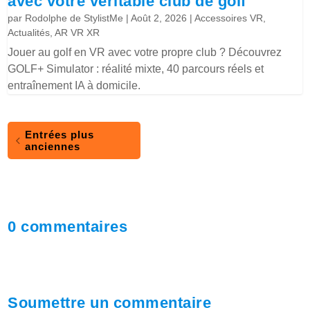
avec votre véritable club de golf
par
Rodolphe de StylistMe
|
Août 2, 2026
|
Accessoires VR
,
Actualités
,
AR VR XR
Jouer au golf en VR avec votre propre club ? Découvrez
GOLF+ Simulator : réalité mixte, 40 parcours réels et
entraînement IA à domicile.
Entrées plus
anciennes
0 commentaires
Soumettre un commentaire