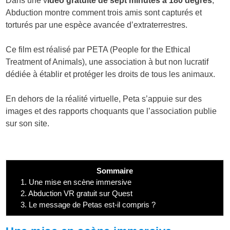
Dans une v
idéo gratuite de sept minutes à 180 degrés
,
Abduction montre comment trois amis sont capturés et
torturés par une espèce avancée d’extraterrestres.
Ce film est réalisé par PETA (People for the Ethical
Treatment of Animals), une association à but non lucratif
dédiée à établir et protéger les droits de tous les animaux.
En dehors de la réalité virtuelle, Peta s’appuie sur des
images et des rapports choquants que l’association publie
sur son site.
Sommaire
1.
Une mise en scène immersive
2.
Abduction VR gratuit sur Quest
3.
Le message de Petas est-il compris ?