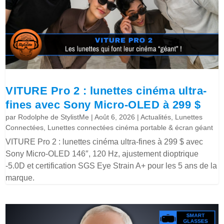
VITURE Pro 2 : lunettes cinéma ultra-
fines avec Sony Micro-OLED à 299 $
par
Rodolphe de StylistMe
|
Août 6, 2026
|
Actualités
,
Lunettes
Connectées
,
Lunettes connectées cinéma portable & écran géant
VITURE Pro 2 : lunettes cinéma ultra-fines à 299 $ avec
Sony Micro-OLED 146″, 120 Hz, ajustement dioptrique
-5.0D et certification SGS Eye Strain A+ pour les 5 ans de la
marque.