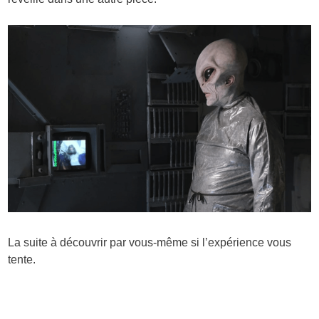
La suite à découvrir par vous-même si l’expérience vous
tente.