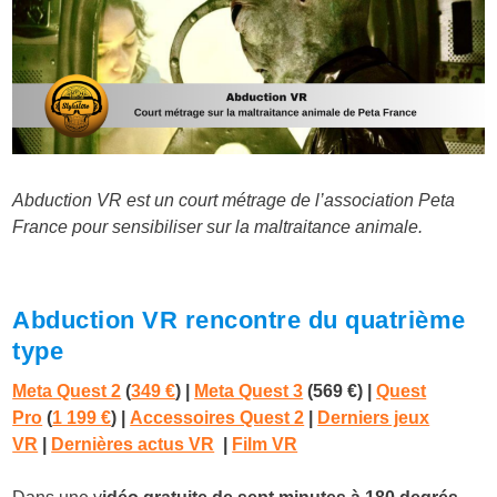
Abduction VR est un court métrage de l’association Peta
France pour sensibiliser sur la maltraitance animale.
Abduction VR rencontre du quatrième
type
Meta Quest 2
(
349 €
)
|
Meta Quest 3
(569 €)
|
Quest
Pro
(
1 199 €
) |
Accessoires Quest 2
|
Derniers jeux
VR
|
Dernières actus VR
|
Film VR