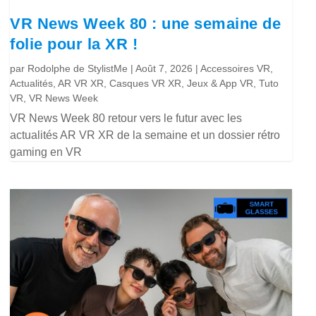
VR News Week 80 : une semaine de
folie pour la XR !
par
Rodolphe de StylistMe
|
Août 7, 2026
|
Accessoires VR
,
Actualités
,
AR VR XR
,
Casques VR XR
,
Jeux & App VR
,
Tuto
VR
,
VR News Week
VR News Week 80 retour vers le futur avec les
actualités AR VR XR de la semaine et un dossier rétro
gaming en VR