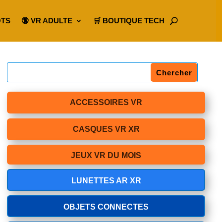
OTS
🔞 VR ADULTE
🛒 BOUTIQUE TECH
ACCESSOIRES VR
CASQUES VR XR
JEUX VR DU MOIS
LUNETTES AR XR
OBJETS CONNECTES