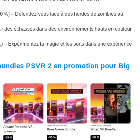
 -50 %) – Défendez-vous face à des hordes de zombies au
 sur des échasses dans des environnements hauts en couleur
 %) – Expérimentez la magie et les sorts dans une expérience
 bundles PSVR 2 en promotion pour Big