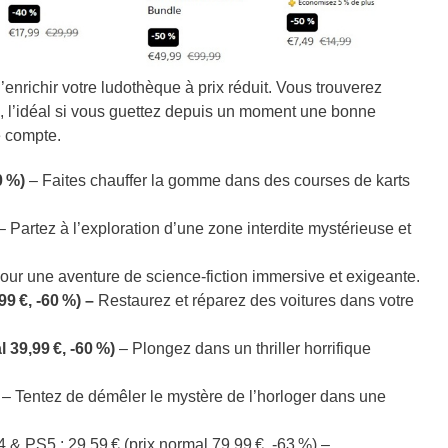
d’enrichir votre ludothèque à prix réduit. Vous trouverez
, l’idéal si vous guettez depuis un moment une bonne
e compte.
0 %)
– Faites chauffer la gomme dans des courses de karts
 Partez à l’exploration d’une zone interdite mystérieuse et
our une aventure de science-fiction immersive et exigeante.
9 €, -60 %) –
Restaurez et réparez des voitures dans votre
 39,99 €, -60 %)
– Plongez dans un thriller horrifique
) – Tentez de démêler le mystère de l’horloger dans une
 & PS5 : 29,59 € (prix normal 79,99 €, -63 %) –