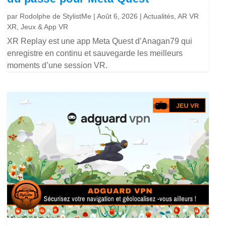
par
Rodolphe de StylistMe
|
Août 6, 2026
|
Actualités
,
AR VR
XR
,
Jeux & App VR
XR Replay est une app Meta Quest d’Anagan79 qui
enregistre en continu et sauvegarde les meilleurs
moments d’une session VR.