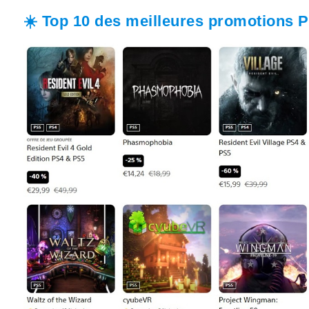
☀️
Top 10 des meilleures promotions P