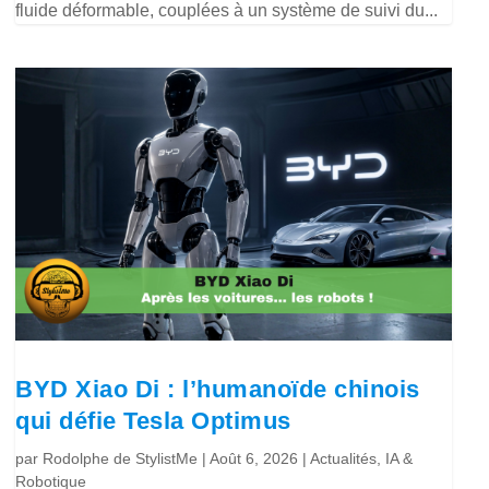
fluide déformable, couplées à un système de suivi du...
BYD Xiao Di : l’humanoïde chinois
qui défie Tesla Optimus
par
Rodolphe de StylistMe
|
Août 6, 2026
|
Actualités
,
IA &
Robotique