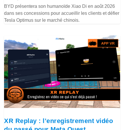
BYD présentera son humanoïde Xiao Di en août 2026
dans ses concessions pour accueillir les clients et défier
Tesla Optimus sur le marché chinois.
XR Replay : l’enregistrement vidéo
du passé pour Meta Quest