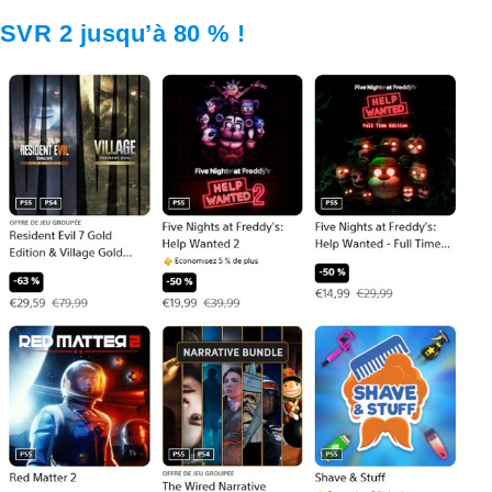
SVR 2 jusqu’à 80 % !