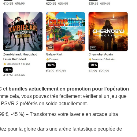
C et bundles actuellement en promotion pour l’opération
la, vous pouvez très facilement vérifier si un jeu que
x PSVR 2 préférés en solde actuellement.
 €, -45 %) – Transformez votre laverie en arcade ultra
ttez pour la gloire dans une arène fantastique peuplée de