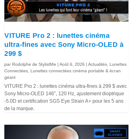
VITURE Pro 2 : lunettes cinéma
ultra-fines avec Sony Micro-OLED à
299 $
par
Rodolphe de StylistMe
|
Août 6, 2026
|
Actualités
,
Lunettes
Connectées
,
Lunettes connectées cinéma portable & écran
géant
VITURE Pro 2 : lunettes cinéma ultra-fines à 299 $ avec
Sony Micro-OLED 146″, 120 Hz, ajustement dioptrique
-5.0D et certification SGS Eye Strain A+ pour les 5 ans
de la marque.