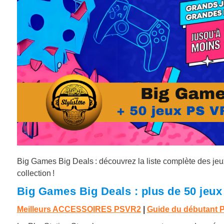
Big Games Big Deals : découvrez la liste complète des jeu
collection !
Big Games Big Deals : plus de 50 jeu
Meilleurs ACCESSOIRES PSVR2
|
Guide du débutant