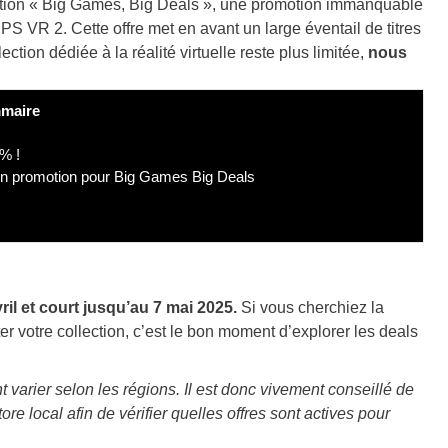
ation « Big Games, Big Deals », une promotion immanquable
PS VR 2. Cette offre met en avant un large éventail de titres
tion dédiée à la réalité virtuelle reste plus limitée,
nous
maire
% !
en promotion pour Big Games Big Deals
ril et court jusqu’au 7 mai 2025.
Si vous cherchiez la
 votre collection, c’est le bon moment d’explorer les deals
t varier selon les régions. Il est donc vivement conseillé de
re local afin de vérifier quelles offres sont actives pour