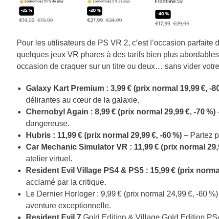
Pour les utilisateurs de PS VR 2, c’est l’occasion parfaite 
quelques jeux VR phares à des tarifs bien plus abordables
occasion de craquer sur un titre ou deux… sans vider votr
Galaxy Kart Premium : 3,99 € (prix normal 19,99 €, -8
délirantes au cœur de la galaxie.
Chernobyl Again : 8,99 € (prix normal 29,99 €, -70 %)
–
dangereuse.
Hubris : 11,99 € (prix normal 29,99 €, -60 %)
– Partez p
Car Mechanic Simulator VR : 11,99 € (prix normal 29,9
atelier virtuel.
Resident Evil Village PS4 & PS5 : 15,99 € (prix normal
acclamé par la critique.
Le Dernier Horloger : 9,99 € (prix normal 24,99 €, -60 %
aventure exceptionnelle.
Resident Evil 7
Gold Edition & Village Gold Edition PS4