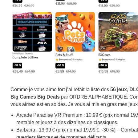
Comme je vous aime fort j’ai refait la liste des
56 jeux, DL
Big Games Big Deals
par ORDRE ALPHABETIQUE. Comme ce
vous aimez est en soldes. Je vous ai mis en gras mes jeu
Arcade Paradise VR Premium : 10,99 € (prix normal 19,99
rentable et jouez à des dizaines de classiques.
Barbaria : 13,99 € (prix normal 19,99 €, -30 %) – Comba
guerriers féroces et de monstres délirants.